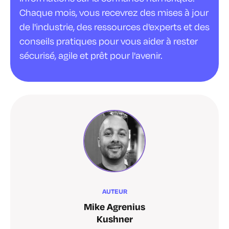
Chaque mois, vous recevrez des mises à jour
de l'industrie, des ressources d'experts et des
conseils pratiques pour vous aider à rester
sécurisé, agile et prêt pour l'avenir.
AUTEUR
Mike Agrenius
Kushner