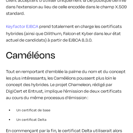
client acceptent d'utiliser uniquement la clé publique définie
dans l'extension au lieu de celle encodée dans le champ X.509
standard.
Keyfactor EJBCA
prend totalement en charge les certificats
hybrides (ainsi que Dilithum, Falcon et Kyber dans leur état
actuel de candidats) à partir de EJBCA 8.3.0.
Caméléons
Tout en remportant d'emblée la palme du nom et du concept
les plus intéressants, les Caméléons poussent plus loin le
concept des hybrides. Le projet Chameleon, rédigé par
DigiCert et Entrust, implique l'émission de deux certificats
au cours du même processus d'émission :
Un certificat de base
Un certificat Delta
En commençant par la fin, le certificat Delta utiliserait alors