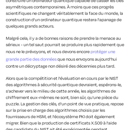
construire un ordinateur quantique capable de casser les clés
asymétriques contemporaines. À moins que ces progrès
scientifiques ne changent véritablement la face du monde, la
construction d'un ordinateur quantique restera l'apanage de
quelques grands acteurs.
Malgré cela, il y a de bonnes raisons de prendre la menace au
sérieux - un tel saut pourrait se produire plus rapidement que
nous ne le prévoyons, et nous devons encore
protéger une
grande partie des données
que nous envoyons aujourd'hui
contre un décryptage non désiré des décennies plus tard.
Alors que la compétition et l'évaluation en cours par le NIST
des algorithmes à sécurité quantique devraient, espérons-le,
s'achever vers le milieu de cette année, les algorithmes de
chiffrement eux-mêmes ne sont, bien sûr, qu'une pièce du
puzzle. La gestion des clés, d'un point de vue pratique, repose
sur la prise en charge des algorithmes choisis par les
fournisseurs de HSM, et l'écosystème PKI doit également
migrer. Bien que la production de certificats X.509 à l'aide
des candidats du NIST ait été expérimentée pendant