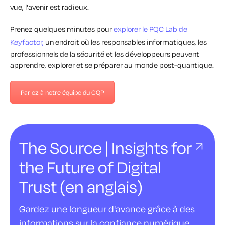
vue, l'avenir est radieux.
Prenez quelques minutes pour
explorer le PQC Lab de
Keyfactor,
un endroit où les responsables informatiques, les
professionnels de la sécurité et les développeurs peuvent
apprendre, explorer et se préparer au monde post-quantique.
Parlez à notre équipe du CQP
The Source | Insights for
the Future of Digital
Trust (en anglais)
Gardez une longueur d'avance grâce à des
informations sur la confiance numérique.