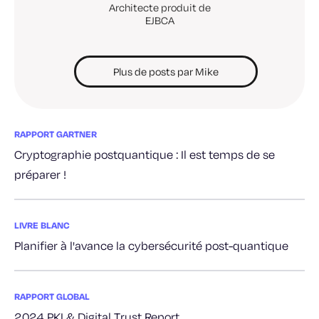
Architecte produit de
EJBCA
Plus de posts par Mike
RAPPORT GARTNER
Cryptographie postquantique : Il est temps de se
préparer !
LIVRE BLANC
Planifier à l'avance la cybersécurité post-quantique
RAPPORT GLOBAL
2024 PKI & Digital Trust Report