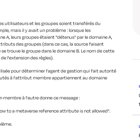
 les utilisateurs et les groupes soient transférés du
ple, mais il y avait un problème : lorsque les
ne A, leurs groupes étaient "détenus" par le domaine A,
ttributs des groupes (dans ce cas, la source faisant
e se trouve le groupe dans le domaine B. Le nom de cette
de l'extension des règles).
lisée pour déterminer l'agent de gestion qui fait autorité
ajoutés à l'attribut membre appartiennent au domaine
'un membre à l'autre donne ce message :
low to a metaverse reference attribute is not allowed".
blème.