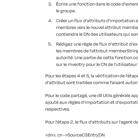
Écrire une fonction dans le code d'exten
le groupe.
Créer un flux d'attributs d'importation a
membres vers le nouvel attribut memberSt
contiendra le DN des utilisateurs qui s
Rédigez une règle de flux d'attribut d'e
les membres de l'attribut memberString 
autorité. Une partie de cette fonction c
sur le mventry pour le CN de l'utilisateu
Pour les étapes 4 et 5, la vérification de l'ét
d'attribut sont traitées comme faisant autori
Pour le code partagé, une dll Utils générale a
ajouté aux règles d'importation et d'exportati
respectives.
Pour l'étape 2, le flux d'attributs sur l'agent 
<dn>, cn ->SourceCSEntryDN