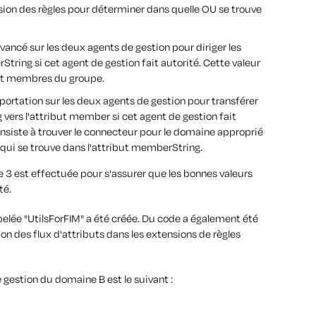
sion des règles pour déterminer dans quelle OU se trouve
vancé sur les deux agents de gestion pour diriger les
ring si cet agent de gestion fait autorité. Cette valeur
ont membres du groupe.
xportation sur les deux agents de gestion pour transférer
vers l'attribut member si cet agent de gestion fait
onsiste à trouver le connecteur pour le domaine approprié
r qui se trouve dans l'attribut memberString.
ape 3 est effectuée pour s'assurer que les bonnes valeurs
té.
ppelée "UtilsForFIM" a été créée. Du code a également été
on des flux d'attributs dans les extensions de règles
de gestion du domaine B est le suivant :