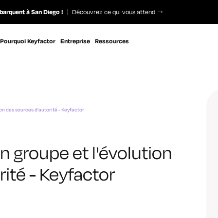
barquent à San Diego !
Découvrez ce qui vous attend
Pourquoi Keyfactor
Entreprise
Ressources
on des sources d'autorité - Keyfactor
n groupe et l'évolution
ité - Keyfactor