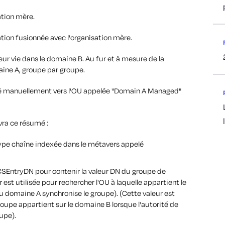
ation mère.
sation fusionnée avec l'organisation mère.
r vie dans le domaine B. Au fur et à mesure de la
aine A, groupe par groupe.
acé manuellement vers l'OU appelée "Domain A Managed"
vra ce résumé :
type chaîne indexée dans le métavers appelé
CSEntryDN pour contenir la valeur DN du groupe de
 est utilisée pour rechercher l'OU à laquelle appartient le
u domaine A synchronise le groupe). (Cette valeur est
roupe appartient sur le domaine B lorsque l'autorité de
upe).