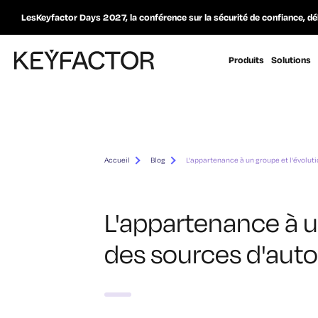
LesKeyfactor Days 2027, la conférence sur la sécurité de confiance, dé
Produits
Solutions
Accueil
Blog
L'appartenance à un groupe et l'évoluti
L'appartenance à u
des sources d'autor