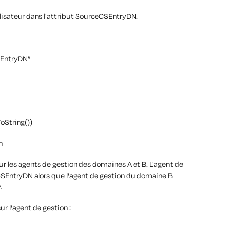
tilisateur dans l'attribut SourceCSEntryDN.
SEntryDN”
oString())
h
our les agents de gestion des domaines A et B. L'agent de
SEntryDN alors que l'agent de gestion du domaine B
.
r l'agent de gestion :