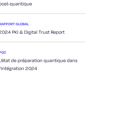
post-quantique
RAPPORT GLOBAL
2024 PKI & Digital Trust Report
PQC
L'état de préparation quantique dans
l'intégration 2024