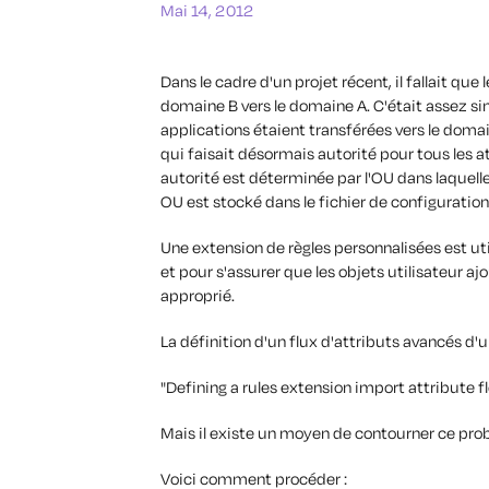
Mai 14, 2012
Dans le cadre d'un projet récent, il fallait que
domaine B vers le domaine A. C'était assez sim
applications étaient transférées vers le domai
qui faisait désormais autorité pour tous les a
autorité est déterminée par l'OU dans laquell
OU est stocké dans le fichier de configuration 
Une extension de règles personnalisées est uti
et pour s'assurer que les objets utilisateur 
approprié.
La définition d'un flux d'attributs avancés d
"Defining a rules extension import attribute f
Mais il existe un moyen de contourner ce pro
Voici comment procéder :