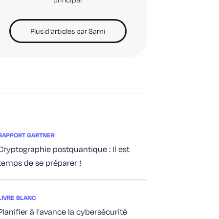
Plus d'articles par Sami
RAPPORT GARTNER
Cryptographie postquantique : Il est
temps de se préparer !
LIVRE BLANC
Planifier à l'avance la cybersécurité