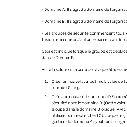
- Domaine A : Il s'agit du domaine de l'organis
- Domaine B : Il s'agit du domaine de l'organi
- Les groupes de sécurité commencent tous leu
fusion, leur source d'autorité passera au dom
Ceci est indiqué lorsque le groupe est dépl
dans le Domain B.
Voici la solution. Le code de chaque étape sui
Créer un nouvel attribut multivalué de 
memberString.
Créez un nouvel attribut appelé Source
sécurité dans le domaine B. (Cette valeur
groupe dans le domaine B lorsque l'AM d
utilisée pour rechercher l'OU auquel le g
gestion du domaine A synchronise le gro