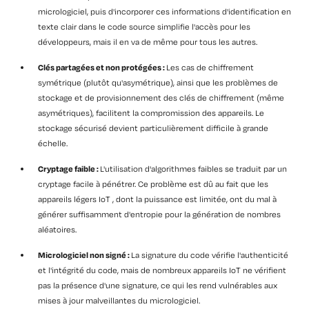
micrologiciel, puis d'incorporer ces informations d'identification en
texte clair dans le code source simplifie l'accès pour les
développeurs, mais il en va de même pour tous les autres.
Clés partagées et non protégées :
Les cas de chiffrement
symétrique (plutôt qu'asymétrique), ainsi que les problèmes de
stockage et de provisionnement des clés de chiffrement (même
asymétriques), facilitent la compromission des appareils. Le
stockage sécurisé devient particulièrement difficile à grande
échelle.
Cryptage faible :
L'utilisation d'algorithmes faibles se traduit par un
cryptage facile à pénétrer. Ce problème est dû au fait que les
appareils légers IoT , dont la puissance est limitée, ont du mal à
générer suffisamment d'entropie pour la génération de nombres
aléatoires.
Micrologiciel non signé :
La signature du code vérifie l'authenticité
et l'intégrité du code, mais de nombreux appareils IoT ne vérifient
pas la présence d'une signature, ce qui les rend vulnérables aux
mises à jour malveillantes du micrologiciel.