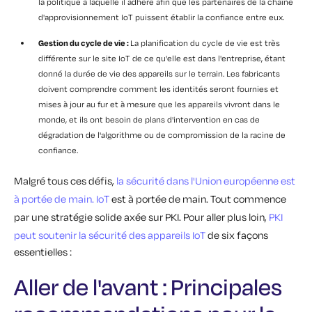
la politique à laquelle il adhère afin que les partenaires de la chaîne
d'approvisionnement IoT puissent établir la confiance entre eux.
Gestion du cycle de vie :
La planification du cycle de vie est très
différente sur le site IoT de ce qu'elle est dans l'entreprise, étant
donné la durée de vie des appareils sur le terrain. Les fabricants
doivent comprendre comment les identités seront fournies et
mises à jour au fur et à mesure que les appareils vivront dans le
monde, et ils ont besoin de plans d'intervention en cas de
dégradation de l'algorithme ou de compromission de la racine de
confiance.
Malgré tous ces défis,
la sécurité dans l'Union européenne est
à portée de main. IoT
est à portée de main. Tout commence
par une stratégie solide axée sur PKI. Pour aller plus loin,
PKI
peut soutenir la sécurité des appareils IoT
de six façons
essentielles :
Aller de l'avant : Principales