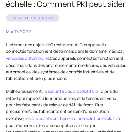
échelle : Comment PKI peut aider
INTERNET DES OBJETS (IOT)
Mai 17, 2022
L'internet des objets (IoT) est partout. Ces appareils
connectés fonctionnent désormais dans le domaine médical,
véhicules automobiles
Ces appareils connectés fonctionnent
désormais dans des environnements médicaux, des véhicules
automobiles, des systèmes de contrôle industriels et de
fabrication, et bien plus encore.
Malheureusement,
la sécurité des dispositifs IoT
a pris du
retard par rapport à leur production, et le temps est venu
pour les fabricants de relever ce défi de front. Plus
précisément, les fabricants ont besoin d'une solution
évolutive,
les fabricants ont besoin d'une solution évolutive
pour répondre à des préoccupations telles que
l'authentification, le cryptage des données et l'intégrité des