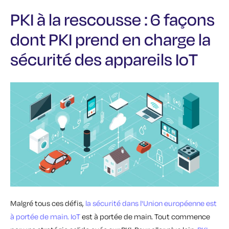
PKI à la rescousse : 6 façons
dont PKI prend en charge la
sécurité des appareils IoT
Malgré tous ces défis,
la sécurité dans l'Union européenne est
à portée de main. IoT
est à portée de main. Tout commence