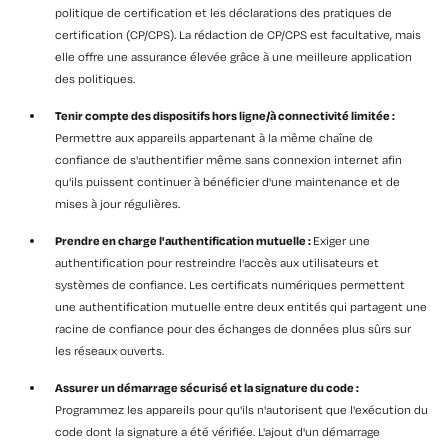
politique de certification et les déclarations des pratiques de
certification (CP/CPS). La rédaction de CP/CPS est facultative, mais
elle offre une assurance élevée grâce à une meilleure application
des politiques.
Tenir compte des dispositifs hors ligne/à connectivité limitée :
Permettre aux appareils appartenant à la même chaîne de
confiance de s'authentifier même sans connexion internet afin
qu'ils puissent continuer à bénéficier d'une maintenance et de
mises à jour régulières.
Prendre en charge l'authentification mutuelle :
Exiger une
authentification pour restreindre l'accès aux utilisateurs et
systèmes de confiance. Les certificats numériques permettent
une authentification mutuelle entre deux entités qui partagent une
racine de confiance pour des échanges de données plus sûrs sur
les réseaux ouverts.
Assurer un démarrage sécurisé et la signature du code :
Programmez les appareils pour qu'ils n'autorisent que l'exécution du
code dont la signature a été vérifiée. L'ajout d'un démarrage