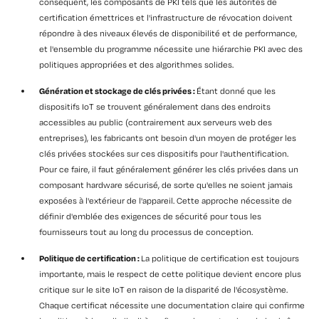
conséquent, les composants de PKI tels que les autorités de
certification émettrices et l'infrastructure de révocation doivent
répondre à des niveaux élevés de disponibilité et de performance,
et l'ensemble du programme nécessite une hiérarchie PKI avec des
politiques appropriées et des algorithmes solides.
Génération et stockage de clés privées :
Étant donné que les
dispositifs IoT se trouvent généralement dans des endroits
accessibles au public (contrairement aux serveurs web des
entreprises), les fabricants ont besoin d'un moyen de protéger les
clés privées stockées sur ces dispositifs pour l'authentification.
Pour ce faire, il faut généralement générer les clés privées dans un
composant hardware sécurisé, de sorte qu'elles ne soient jamais
exposées à l'extérieur de l'appareil. Cette approche nécessite de
définir d'emblée des exigences de sécurité pour tous les
fournisseurs tout au long du processus de conception.
Politique de certification :
La politique de certification est toujours
importante, mais le respect de cette politique devient encore plus
critique sur le site IoT en raison de la disparité de l'écosystème.
Chaque certificat nécessite une documentation claire qui confirme