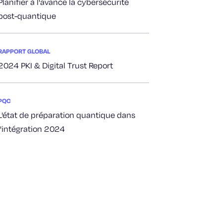
Planifier à l'avance la cybersécurité
post-quantique
RAPPORT GLOBAL
2024 PKI & Digital Trust Report
PQC
L'état de préparation quantique dans
l'intégration 2024