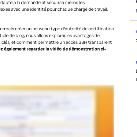
 s'adapte à la demande et sécurise même les
xes avec une identité pour chaque charge de travail,
ormais créer un nouveau type d'autorité de certification
icle de blog, nous allons explorer les avantages de
aux clés, et comment permettre un accès SSH transparent
 également regarder la vidéo de démonstration ci-