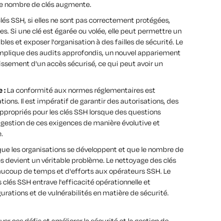
le nombre de clés augmente.
lés SSH, si elles ne sont pas correctement protégées,
s. Si une clé est égarée ou volée, elle peut permettre un
es et exposer l'organisation à des failles de sécurité. Le
implique des audits approfondis, un nouvel appariement
lissement d'un accès sécurisé, ce qui peut avoir un
 :
La conformité aux normes réglementaires est
ons. Il est impératif de garantir des autorisations, des
appropriés pour les clés SSH lorsque des questions
 gestion de ces exigences de manière évolutive et
.
que les organisations se développent et que le nombre de
clés devient un véritable problème. Le nettoyage des clés
ucoup de temps et d'efforts aux opérateurs SSH. Le
 clés SSH entrave l'efficacité opérationnelle et
rations et de vulnérabilités en matière de sécurité.
er ces défis et améliorer la sécurité et la gestion de