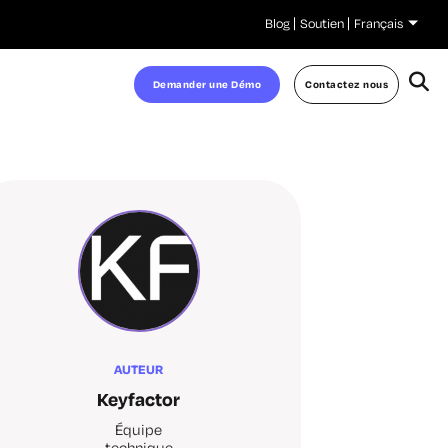
Blog
Soutien
Français
Demander une Démo
Contactez nous
AUTEUR
Keyfactor
Équipe
technique