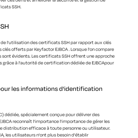
ficats SSH
.
SSH
de l'utilisation des certificats SSH par rapport aux clés
s clés offerts par Keyfactor EJBCA .
Lorsque l'on compare
s sont évidents
. Les certificats SSH offrent une approche
s grâce à l'autorité de certification dédiée de EJBCApour
pour les informations d'identification
AC) dédiée, spécialement conçue pour délivrer des
EJBCA reconnaît l'importance
l'importance
de gérer les
 distribution efficace à toute personne ou utilisateur.
 les utilisateurs n'ont plus besoin d'établir