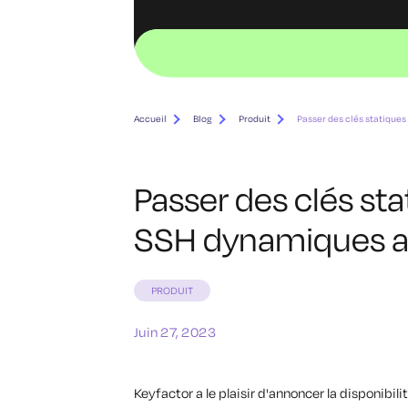
Accueil
Blog
Produit
Passer des clés statiques
Passer des clés sta
SSH dynamiques a
PRODUIT
Juin 27, 2023
Keyfactor a le plaisir d'annoncer la disponibil