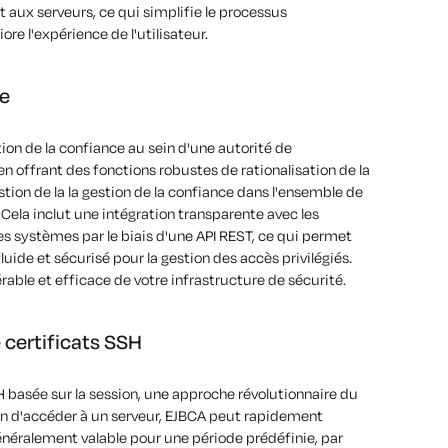
 aux serveurs, ce qui simplifie le processus
ore l'expérience de l'utilisateur.
ce
tion de la confiance au sein d'une autorité de
n offrant des fonctions robustes de rationalisation de la
stion de la
la gestion de la confiance dans l'ensemble de
Cela inclut une intégration transparente avec les
es systèmes par le biais d'une API REST, ce qui permet
fluide et sécurisé pour la gestion des accès privilégiés.
able et efficace de votre infrastructure de sécurité.
 certificats SSH
 basée sur la session, une approche révolutionnaire du
in d'accéder à un serveur, EJBCA peut rapidement
énéralement valable pour une période prédéfinie
,
par