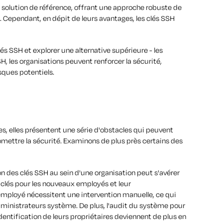
a solution de référence, offrant une approche robuste de
. Cependant, en dépit de leurs avantages, les clés SSH
lés SSH et explorer une alternative supérieure - les
H, les organisations peuvent renforcer la sécurité,
isques potentiels.
es, elles présentent une série d'obstacles qui peuvent
omettre la sécurité. Examinons de plus près certains des
ion des clés SSH au sein d'une organisation peut s'avérer
clés pour les nouveaux employés et leur
mployé nécessitent une intervention manuelle, ce qui
dministrateurs système. De plus, l'audit du système pour
dentification de leurs propriétaires deviennent de plus en