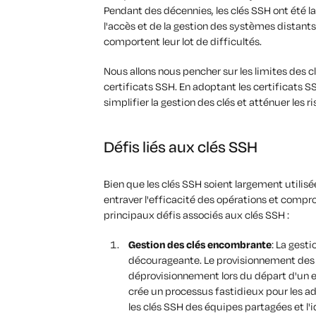
Pendant des décennies, les clés SSH ont été l
l'accès et de la gestion des systèmes distants
comportent leur lot de difficultés.
Nous allons nous pencher sur les limites des c
certificats SSH. En adoptant les certificats SS
simplifier la gestion des clés et atténuer les r
Défis liés aux clés SSH
Bien que les clés SSH soient largement utilisé
entraver l'efficacité des opérations et compr
principaux défis associés aux clés SSH :
Gestion des clés encombrante
: La gest
décourageante. Le provisionnement des 
déprovisionnement lors du départ d'un e
crée un processus fastidieux pour les a
les clés SSH des équipes partagées et l'i