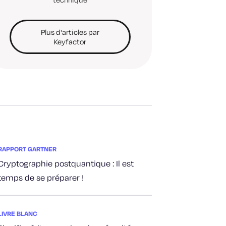
Plus d'articles par
Keyfactor
RAPPORT GARTNER
Cryptographie postquantique : Il est
temps de se préparer !
LIVRE BLANC