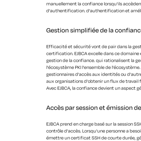
manuellement la confiance lorsqu'ils accèdent
d'authentification.
d'authentification
et améli
Gestion simplifiée de la confian
Efficacité et sécurité vont de pair dans la ges
certification. EJBCA excelle dans ce domaine e
gestion de la confiance.
qui rationalisent la ge
l'écosystème
PKI
l'ensemble de l'écosystème. 
gestionnaires d'accès aux identités ou d'autr
aux organisations d'obtenir un flux de travail 
Avec EJBCA, la confiance devient un aspect gér
Accès par session et émission de
EJBCA
prend en charge
basé sur la session
SSH
contrôle d'accès. Lorsqu'une personne a beso
émettre un certificat
SSH
de courte durée, g