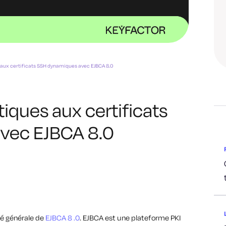
 aux certificats SSH dynamiques avec EJBCA 8.0
tiques aux certificats
vec EJBCA 8.0
ité générale de
EJBCA 8
.0
. EJBCA est une plateforme PKI