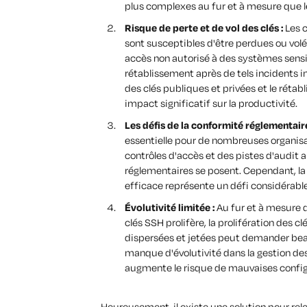
plus complexes au fur et à mesure que 
Risque de perte et de vol des clés :
Les c
sont susceptibles d'être perdues ou volée
accès non autorisé à des systèmes sensibl
rétablissement après de tels incidents 
des clés publiques et privées et le rétab
impact significatif sur la productivité.
Les défis de la conformité réglementaire
essentielle pour de nombreuses organisati
contrôles d'accès et des pistes d'audit 
réglementaires se posent. Cependant, la
efficace représente un défi considérable
Évolutivité limitée :
Au fur et à mesure 
clés SSH prolifère, la prolifération des 
dispersées et jetées peut demander bea
manque d'évolutivité dans la gestion des
augmente le risque de mauvaises configu
Heureusement, il existe une solution pour relev