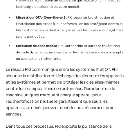
vis-à-vis du fournisseur de la puce, ce qui peut avoir un impact sur
la stratégie de sécurité de votre produit.
Mises à jour OTA (Over-the-air) :
PKI sécurise la distribution et
l'installation des mises à jour software , en les protégeant contre la
falsification et en veillant à ce que seules les mises à jour légitimes
soient appliquées.
Exécution de code mobile :
PKI authentifie et autorise l'exécution
de code dynamique, réduisant ainsi les risques associés aux scripts
ou applications malveillants.
Le réseau PKI communique entre les systèmes IT et OT. PKI
sécurise la distribution et l'échange de clés entre les appareils
et les systèmes et permet de protéger les clés elles-mêmes
contre les manipulations non autorisées. Des identités de
machine uniques marquant chaque appareil pour
l'authentification mutuelle garantissent que seuls les
appareils autorisés peuvent accéder aux réseaux et aux
services.
Dans tous ces processus, PKI exploite la puissance de la