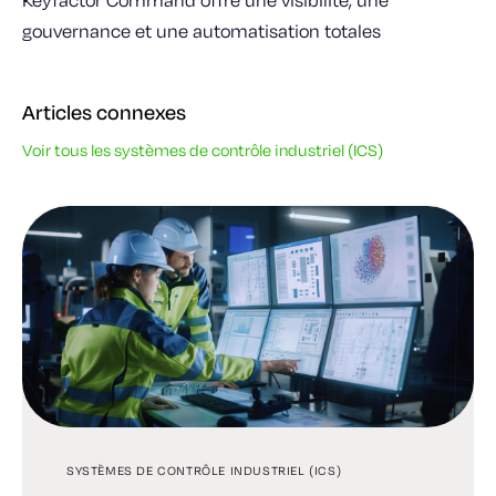
gouvernance et une automatisation totales
Articles connexes
Voir tous les systèmes de contrôle industriel (ICS)
SYSTÈMES DE CONTRÔLE INDUSTRIEL (ICS)
SYSTÈMES DE CONTRÔLE INDUSTRIEL (ICS)
SYSTÈMES DE CONTRÔLE INDUSTRIEL (ICS)