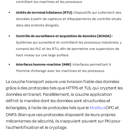
contrôlant les machines et les processus
Unités de terminal à distance (RTU) :
Dispositifs qui collectent des
données à partir de capteurs et d'équipements de contrôle situés
dans des endroits éloignés.
Contrôle de surveillance et acquisition de données (SCADA) :
Systèmes qui surveillent et contrôlent les processus industriels, y
compris les PLC et les RTU, afin de permettre une supervision de
haut niveau sur une large surface.
Interfaces homme-machine
(IHM)
: Interfaces permettant à
l'homme d'interagir avec les machines et les processus.
La couche transport assure une livraison fiable des données
grâce à des protocoles tels que HTTPS et TLS, qui cryptent les
données en transit. Parallèlement, la couche application
définit la manière dont les données sont structurées et
échangées, à l'aide de protocoles tels que le
Modbus
OPC et
DNP3. Bien que ces protocoles disposent de leurs propres
mécanismes de sécurité, ils s'appuient souvent sur PKI pour
l'authentification et le cryptage.