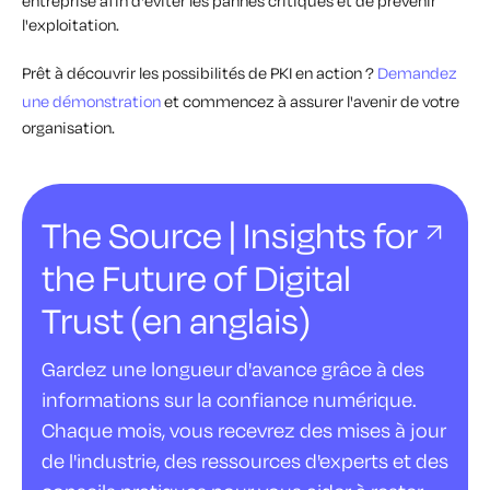
entreprise afin d'éviter les pannes critiques et de prévenir
l'exploitation.
Prêt à découvrir les possibilités de PKI en action ?
Demandez
une démonstration
et commencez à assurer l'avenir de votre
organisation.
The Source | Insights for
the Future of Digital
Trust (en anglais)
Gardez une longueur d'avance grâce à des
informations sur la confiance numérique.
Chaque mois, vous recevrez des mises à jour
de l'industrie, des ressources d'experts et des