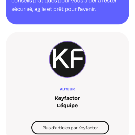
conseils pratiques pour vous aider à rester
sécurisé, agile et prêt pour l'avenir.
AUTEUR
Keyfactor
L'équipe
Plus d'articles par Keyfactor