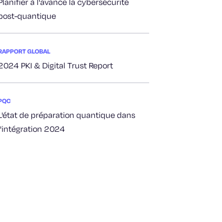
Planifier à l'avance la cybersécurité
post-quantique
RAPPORT GLOBAL
2024 PKI & Digital Trust Report
PQC
L'état de préparation quantique dans
l'intégration 2024