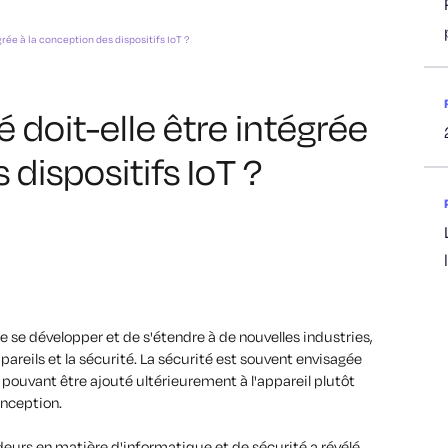
grée à la conception des dispositifs IoT ?
é doit-elle être intégrée
 dispositifs IoT ?
de se développer et de s'étendre à de nouvelles industries,
ppareils et la sécurité. La sécurité est souvent envisagée
uvant être ajouté ultérieurement à l'appareil plutôt
nception.
urs en matière d'informatique et de sécurité a révélé