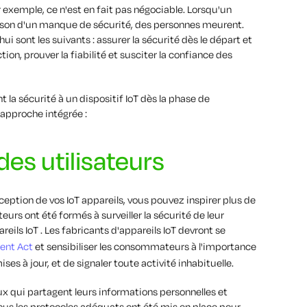
exemple, ce n'est en fait pas négociable. Lorsqu'un
son d'un manque de sécurité, des personnes meurent.
ui sont les suivants : assurer la sécurité dès le départ et
tion, prouver la fiabilité et susciter la confiance des
la sécurité à un dispositif IoT dès la phase de
approche intégrée :
es utilisateurs
nception de vos IoT appareils, vous pouvez inspirer plus de
eurs ont été formés à surveiller la sécurité de leur
areils IoT . Les fabricants d'appareils IoT devront se
ent Act
et sensibiliser les consommateurs à l'importance
ises à jour, et de signaler toute activité inhabituelle.
aux qui partagent leurs informations personnelles et
tous les protocoles adéquats ont été mis en place pour