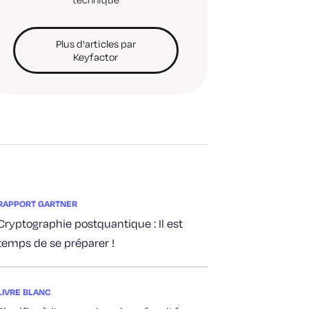
Plus d'articles par
Keyfactor
RAPPORT GARTNER
Cryptographie postquantique : Il est
temps de se préparer !
LIVRE BLANC