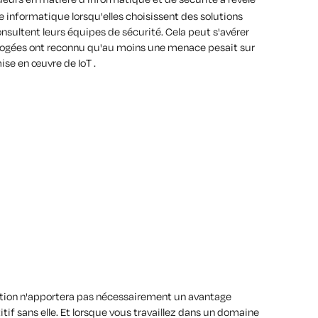
e informatique lorsqu'elles choisissent des solutions
nsultent leurs équipes de sécurité. Cela peut s'avérer
rogées ont reconnu qu'au moins une menace pesait sur
mise en œuvre de IoT .
ption n'apportera pas nécessairement un avantage
if sans elle. Et lorsque vous travaillez dans un domaine