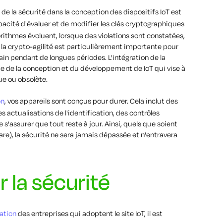
 de la sécurité dans la conception des dispositifs IoT est
capacité d'évaluer et de modifier les clés cryptographiques
orithmes évoluent, lorsque des violations sont constatées,
la crypto-agilité est particulièrement importante pour
terrain pendant de longues périodes. L'intégration de la
ie de la conception et du développement de IoT qui vise à
ue ou obsolète.
on
, vos appareils sont conçus pour durer. Cela inclut des
s actualisations de l'identification, des contrôles
 s'assurer que tout reste à jour. Ainsi, quels que soient
re), la sécurité ne sera jamais dépassée et n'entravera
la sécurité
ation
des entreprises qui adoptent le site IoT, il est