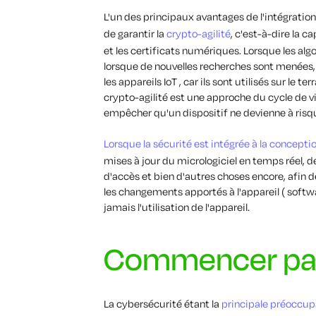
L'un des principaux avantages de l'intégration
de garantir la
crypto-agilité
, c'est-à-dire la 
et les certificats numériques. Lorsque les alg
lorsque de nouvelles recherches sont menées, 
les appareils IoT , car ils sont utilisés sur le 
crypto-agilité est une approche du cycle de v
empêcher qu'un dispositif ne devienne à risq
Lorsque la sécurité est intégrée à la concepti
mises à jour du micrologiciel en temps réel, de
d'accès et bien d'autres choses encore, afin de
les changements apportés à l'appareil ( softwa
jamais l'utilisation de l'appareil.
Commencer par 
La cybersécurité étant la
principale préoccup