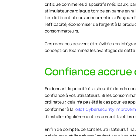
critique comme les dispositifs médicaux, par 
stimulateur cardiaque tombe en panne en rai
Les différentiateurs concurrentiels d'aujourd'h
l'efficacité, économiser de l'argent à la produc
consommateurs.
Ces menaces peuvent être évitées en intégrant 
conception. Examinez les avantages de cette 
Confiance accrue d
En donnant la priorité à la sécurité dans la co
confiance à vos utilisateurs. Si les consommat
ordinateur, cela n'a pas été le cas pour les app
conformer à la
loiIoT Cybersecurity Improvem
d'installer régulièrement les correctifs et les m
En fin de compte, ce sont les utilisateurs fin
précieuses, et ils doivent/veulent savoir que 