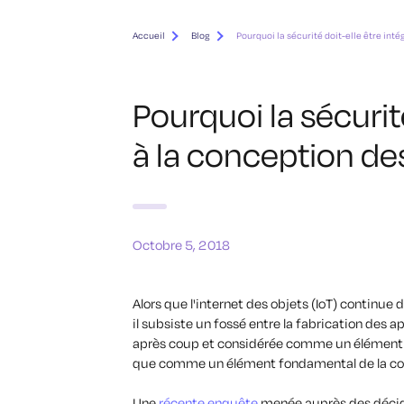
Accueil
Blog
Pourquoi la sécurité doit-elle être inté
Pourquoi la sécurit
à la conception des
Octobre 5, 2018
Alors que l'internet des objets (IoT) continue 
il subsiste un fossé entre la fabrication des a
après coup et considérée comme un élément po
que comme un élément fondamental de la co
Une
récente enquête
menée auprès des décide