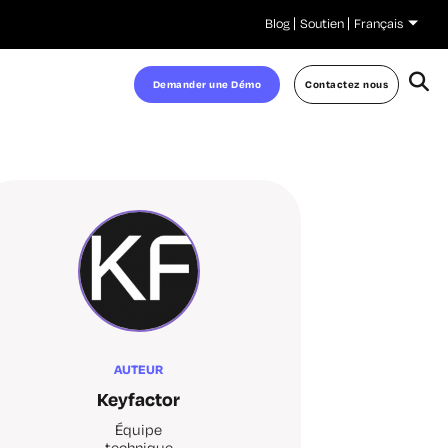
Blog
Soutien
Français
Demander une Démo
Contactez nous
AUTEUR
Keyfactor
Équipe
technique