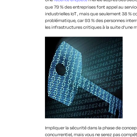
que 79 % des entreprises font appel au servic
industrielles IoT , mais que seulement 38 % co
problématique, car 93 % des personnes inter
les infrastructures critiques à la suite d'une 
Impliquer la sécurité dans la phase de conce
concurrentiel, mais vous ne serez pas compétit