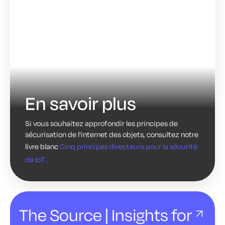
En savoir plus
Si vous souhaitez approfondir les principes de
sécurisation de l'internet des objets, consultez notre
livre blanc
Cinq principes directeurs pour la sécurité
de IoT .
The Source | Insights for