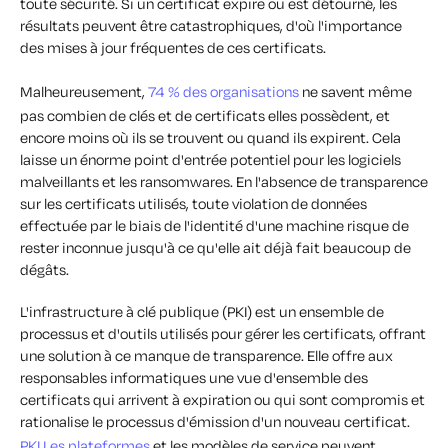
toute sécurité. Si un certificat expire ou est détourné, les
résultats peuvent être catastrophiques, d'où l'importance
des mises à jour fréquentes de ces certificats.
Malheureusement,
74 % des organisations
ne savent même
pas combien de clés et de certificats elles possèdent, et
encore moins où ils se trouvent ou quand ils expirent. Cela
laisse un énorme point d'entrée potentiel pour les logiciels
malveillants et les ransomwares. En l'absence de transparence
sur les certificats utilisés, toute violation de données
effectuée par le biais de l'identité d'une machine risque de
rester inconnue jusqu'à ce qu'elle ait déjà fait beaucoup de
dégâts.
L'infrastructure à clé publique (PKI) est un ensemble de
processus et d'outils utilisés pour gérer les certificats, offrant
une solution à ce manque de transparence. Elle offre aux
responsables informatiques une vue d'ensemble des
certificats qui arrivent à expiration ou qui sont compromis et
rationalise le processus d'émission d'un nouveau certificat.
PKI Les plateformes
et les modèles de service peuvent