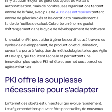
Il n'y a aucun moyen de gérer ces cycles de vie sans
automatisation, mais de nombreuses organisations tentent
encore de le faire, avec plus de
40 % des entreprises
tentent
encore de gérer les clés et les certificats manuellement à
l'aide de feuilles de calcul. Cela crée un énorme goulot
d'étranglement dans le cycle de développement de software .
Une solution PKI peut aider à gérer les certificats à travers les
cycles de développement, de production et d'utilisation,
ouvrant la porte à l'adoption de méthodologies telles que Agile
et DevOps, qui facilitent l'échelle et permettent une
innovation plus rapide. PKI reflète et permet ces approches
agiles itératives.
PKI offre la souplesse
nécessaire pour s'adapter
L'internet des objets est un secteur qui évolue rapidement.
Les réglementations peuvent être ponctuelles, de nouveaux