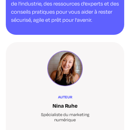
de l'industrie, des ressources d'experts et des
conseils pratiques pour vous aider à rester
sécurisé, agile et prêt pour l'avenir.
AUTEUR
Nina Ruhe
Spécialiste du marketing
numérique