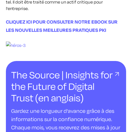
tel. Il doit être traité comme un actif critique pour
l'entreprise.
CLIQUEZ ICI POUR CONSULTER NOTRE EBOOK SUR
LES NOUVELLES MEILLEURES PRATIQUES PKI
The Source | Insights for
the Future of Digital
Trust (en anglais)
Gardez une longueur d'avance grâce à des
informations sur la confiance numérique.
Chaque mois, vous recevrez des mises à jour