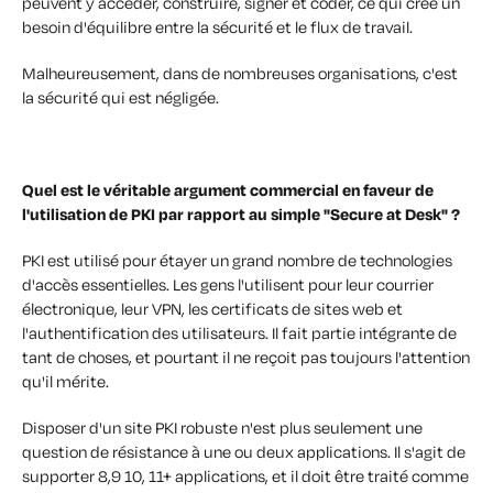
peuvent y accéder, construire, signer et coder, ce qui crée un
besoin d'équilibre entre la sécurité et le flux de travail.
Malheureusement, dans de nombreuses organisations, c'est
la sécurité qui est négligée.
Quel est le véritable argument commercial en faveur de
l'utilisation de PKI par rapport au simple "Secure at Desk" ?
PKI est utilisé pour étayer un grand nombre de technologies
d'accès essentielles. Les gens l'utilisent pour leur courrier
électronique, leur VPN, les certificats de sites web et
l'authentification des utilisateurs. Il fait partie intégrante de
tant de choses, et pourtant il ne reçoit pas toujours l'attention
qu'il mérite.
Disposer d'un site PKI robuste n'est plus seulement une
question de résistance à une ou deux applications. Il s'agit de
supporter 8,9 10, 11+ applications, et il doit être traité comme