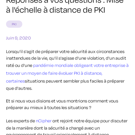
à l'échelle à distance de PKI
PKI
Juin 9, 2020
Lorsqu'il s'agit de préparer votre sécurité aux circonstances
inattendues de la vie, qu'il s'agisse d'une violation, d'un audit
raté ou d'une
pandémie mondiale obligeant votre entreprise à
trouver un moyen de faire évoluer PKI à distance,
certaines
situations peuvent sembler plus faciles à préparer
que d'autres.
Et si nous vous disions et vous
montrions
comment vous
préparer au mieux à toutes les situations ?
Les experts de
nCipher
ont rejoint notre équipe pour discuter
de la manière dont la sécurité a changé avec un
environnement de travail principalement à distance,