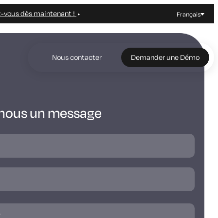
z-vous dès maintenant !
Français
Nous contacter
Demander une Démo
nous un message