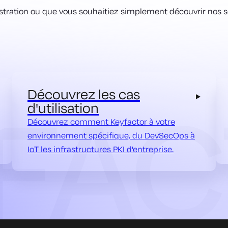
ration ou que vous souhaitiez simplement découvrir nos solu
Découvrez les cas
d'utilisation
Découvrez comment Keyfactor à votre
environnement spécifique, du DevSecOps à
IoT les infrastructures PKI d'entreprise.