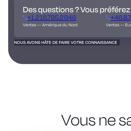
Des questions ? Vous préférez
+1.216.785.2946
+46.8.
Ventes — Amérique du Nord
Ventes — Eu
NOUS AVONS HÂTE DE FAIRE VOTRE CONNAISSANCE
Vous ne s