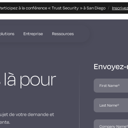
articipez à la conférence « Trust Security » à San Diego
Inscrive
olutions
Entreprise
Ressources
Envoyez-
là pour
 sujet de votre demande et
ente.