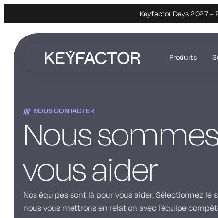
Keyfactor Days 2027 – P
Aller
directement
Produits
S
au
contenu
principal
NOUS CONTACTER
Nous sommes 
vous aider
Nos équipes sont là pour vous aider. Sélectionnez le
nous vous mettrons en relation avec l'équipe compét