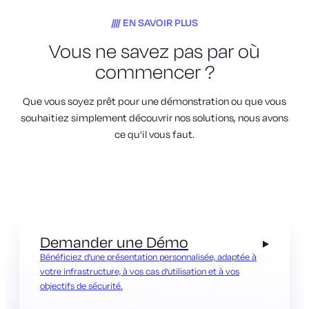
EN SAVOIR PLUS
Vous ne savez pas par où
commencer ?
Que vous soyez prêt pour une démonstration ou que vous
souhaitiez simplement découvrir nos solutions, nous avons
ce qu'il vous faut.
Demander une Démo
Bénéficiez d'une présentation personnalisée, adaptée à
votre infrastructure, à vos cas d'utilisation et à vos
objectifs de sécurité.