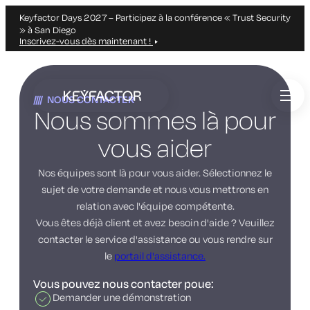
Keyfactor Days 2027 – Participez à la conférence « Trust Security
» à San Diego
Inscrivez-vous dès maintenant !
Aller
directement
NOUS CONTACTER
au
Nous sommes là pour
contenu
principal
vous aider
Nos équipes sont là pour vous aider. Sélectionnez le
sujet de votre demande et nous vous mettrons en
relation avec l'équipe compétente.
Vous êtes déjà client et avez besoin d'aide ? Veuillez
contacter le service d'assistance ou vous rendre sur
le
portail d'assistance.
Vous pouvez nous contacter poue:
Demander une démonstration