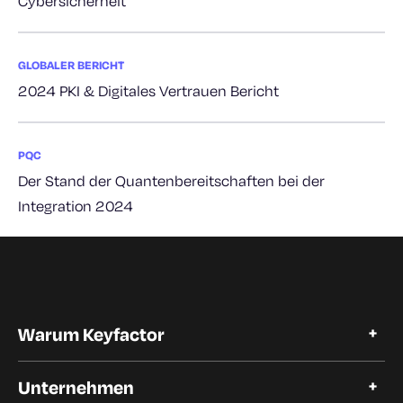
Cybersicherheit
GLOBALER BERICHT
2024 PKI & Digitales Vertrauen Bericht
PQC
Der Stand der Quantenbereitschaften bei der
Integration 2024
Warum Keyfactor
Warum Keyfactor
Unternehmen
Kundengeschichten