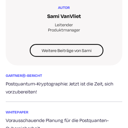
AUTOR
Sami VanVliet
Leitender
Produktmanager
Weitere Beiträge von Sami
GARTNER®-BERICHT
Postquantum-Kryptographie: Jetzt ist die Zeit, sich
vorzubereiten!
WHITEPAPER
Vorausschauende Planung für die Postquanten-