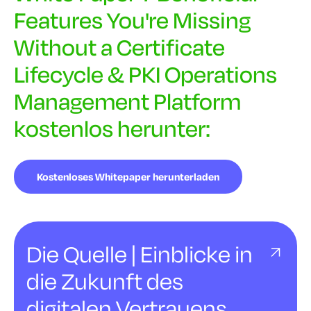
Features You're Missing
Without a Certificate
Lifecycle & PKI Operations
Management Platform
kostenlos herunter:
Kostenloses Whitepaper herunterladen
Die Quelle | Einblicke in
die Zukunft des
digitalen Vertrauens