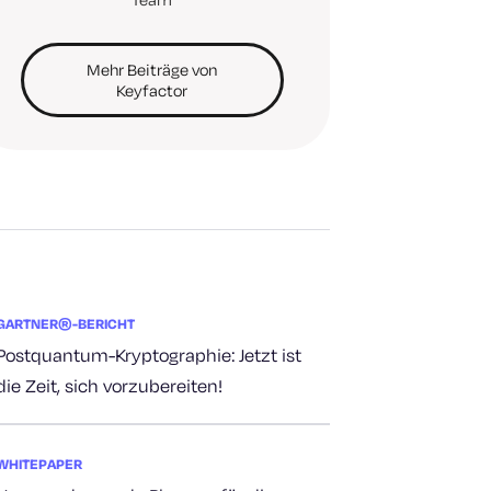
Mehr Beiträge von
Keyfactor
GARTNER®-BERICHT
Postquantum-Kryptographie: Jetzt ist
die Zeit, sich vorzubereiten!
WHITEPAPER