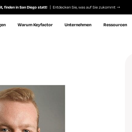
, finden in San Diego statt!
Entdecken Sie, was auf Sie zukommt
gen
Warum Keyfactor
Unternehmen
Ressourcen