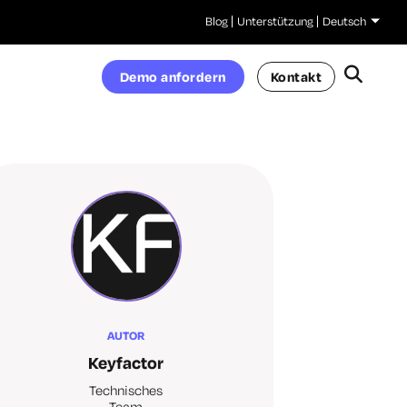
Blog
Unterstützung
Deutsch
Demo anfordern
Kontakt
AUTOR
Keyfactor
Technisches
Team