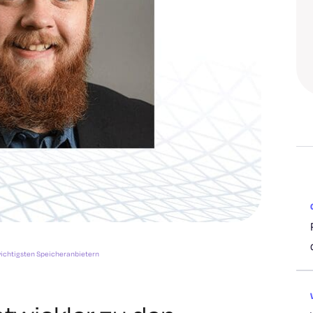
 wichtigsten Speicheranbietern