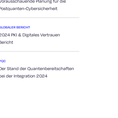
Vorausschauende Planung für die
Postquanten-Cybersicherheit
GLOBALER BERICHT
2024 PKI & Digitales Vertrauen
Bericht
PQC
Der Stand der Quantenbereitschaften
bei der Integration 2024