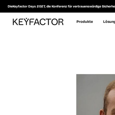
DieKeyfactor Days 2027, die Konferenz für vertrauenswürdige Sicherheit
Produkte
Lösun