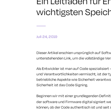
Ein Leitfaden für E
wichtigsten Speic
Juli 24, 2019
Dieser Artikel erschien ursprünglich auf Sof
untenstehenden Link, um die vollständige Vers
Als Entwickler ist man auf Code spezialisiert 
und Verantwortlichkeiten vermischt, ist der 
betriebliche Aspekte wie Sicherheit verantw
Sicherheit ist das Code Signing.
Beginnen wir mit einer grundlegenden Definit
der software und Firmware digital signiert w
können, ob der Code authentisch ist und seit 