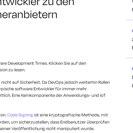
ntwickler zu den
heranbietern
tware Development Times. Klicken Sie auf den
ion zu lesen.
- nicht auf Sicherheit. Da DevOps jedoch weiterhin Rollen
typische software Entwickler für immer mehr
ortlich. Eine Kernkomponente der Anwendungs- und IoT
ion.
Code Signing
ist eine kryptografische Methode, mit
erden, um sicherzustellen, dass Endbenutzer überprüfen
seiner Veröffentlichung nicht manipuliert wurde.