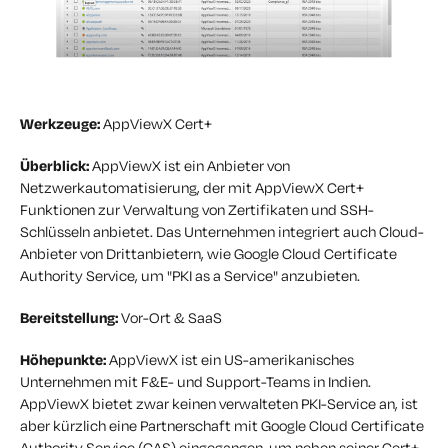
Werkzeuge:
AppViewX Cert+
Überblick:
AppViewX ist ein Anbieter von
Netzwerkautomatisierung, der mit AppViewX Cert+
Funktionen zur Verwaltung von Zertifikaten und SSH-
Schlüsseln anbietet. Das Unternehmen integriert auch Cloud-
Anbieter von Drittanbietern, wie Google Cloud Certificate
Authority Service, um "PKI as a Service" anzubieten.
Bereitstellung:
Vor-Ort & SaaS
Höhepunkte:
AppViewX ist ein US-amerikanisches
Unternehmen mit F&E- und Support-Teams in Indien.
AppViewX bietet zwar keinen verwalteten PKI-Service an, ist
aber kürzlich eine Partnerschaft mit Google Cloud Certificate
Authority Service (CAS) eingegangen, um neben seiner Cert+-