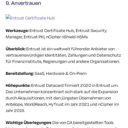
9. Anvertrauen
Werkzeuge:
Entrust Certificate Hub, Entrust Security
Manager, Entrust PKI, nCipher nShield HSMs
Überblick:
Entrust ist ein weltweit führender Anbieter von
vertrauenswürdigen Identitäten, Zahlungen und Datenschutz
für Finanzinstitute, Regierungen und andere Organisationen.
Bereitstellung:
SaaS, Hardware & On-Prem
Höhepunkte:
Entrust Datacard firmiert 2020 in Entrust um.
Das Unternehmen konzentriert sich stark auf die Expansion
durch Akquisitionen, mit den jüngsten Übernahmen von
Antelope, WorldReach, HyTrust im Jahr 2021 und nCipher im
Jahr 2019.
Wichtige Überlegungen:
Die von CA bereitgestellten Tools