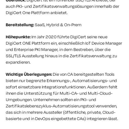
auch PKI- und Zertifikatsverwaltungslösungen innerhalb der
DigiCert One Plattform anbietet.
Bereitstellung:
SaaS, Hybrid & On-Prem
Höhepunkte:
Im Jahr 2020 führte DigiCert seine neue
DigiCert ONE Plattform ein, einschließlich IoT Device Manager
und Enterprise PKI Manager, in dem Bestreben, über die
SSL/TLS Ausstellung hinaus in die Zertifikatsverwaltung zu
expandieren.
Wichtige Überlegungen:
Die von CA bereitgestellten Tools
bieten nur begrenzte Erkennungs-, Automatisierungs- und
sofort einsetzbare Integrationsfunktionen. Außerdem fehlt
ihnen die Unterstützung für Multi-CA- und Multi-Cloud-
Umgebungen. Unternehmen sollten ein PKI- und
Zertifikatslebenszyklus-Automatisierungstool verwenden,
das sich in mehrere Aussteller (öffentliche, private, Cloud-
basierte und in DevOps eingebettete CAs) integrieren lässt.