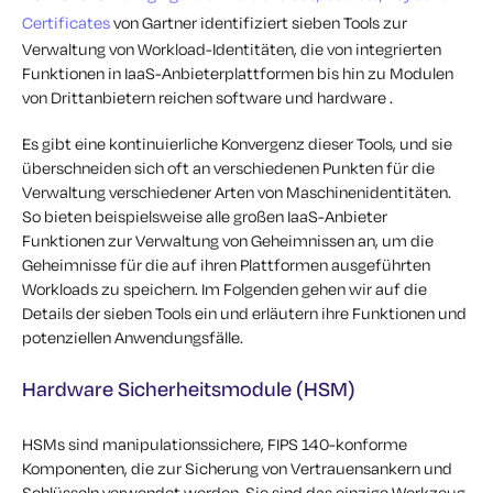
Certificates
von Gartner identifiziert sieben Tools zur
Verwaltung von Workload-Identitäten, die von integrierten
Funktionen in IaaS-Anbieterplattformen bis hin zu Modulen
von Drittanbietern reichen software und hardware .
Es gibt eine kontinuierliche Konvergenz dieser Tools, und sie
überschneiden sich oft an verschiedenen Punkten für die
Verwaltung verschiedener Arten von Maschinenidentitäten.
So bieten beispielsweise alle großen IaaS-Anbieter
Funktionen zur Verwaltung von Geheimnissen an, um die
Geheimnisse für die auf ihren Plattformen ausgeführten
Workloads zu speichern. Im Folgenden gehen wir auf die
Details der sieben Tools ein und erläutern ihre Funktionen und
potenziellen Anwendungsfälle.
Hardware Sicherheitsmodule (HSM)
HSMs sind manipulationssichere, FIPS 140-konforme
Komponenten, die zur Sicherung von Vertrauensankern und
Schlüsseln verwendet werden. Sie sind das einzige Werkzeug