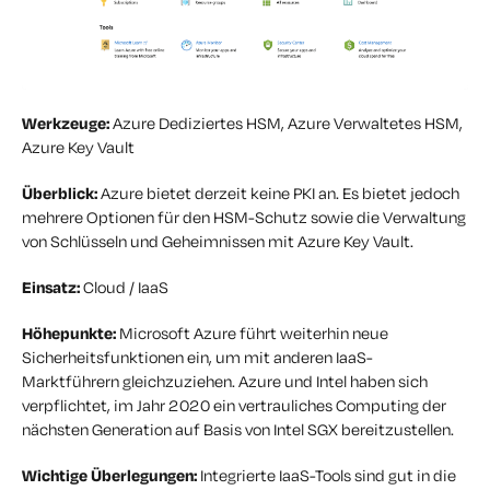
Werkzeuge:
Azure Dediziertes HSM, Azure Verwaltetes HSM,
Azure Key Vault
Überblick:
Azure bietet derzeit keine PKI an. Es bietet jedoch
mehrere Optionen für den HSM-Schutz sowie die Verwaltung
von Schlüsseln und Geheimnissen mit Azure Key Vault.
Einsatz:
Cloud / IaaS
Höhepunkte:
Microsoft Azure führt weiterhin neue
Sicherheitsfunktionen ein, um mit anderen IaaS-
Marktführern gleichzuziehen. Azure und Intel haben sich
verpflichtet, im Jahr 2020 ein vertrauliches Computing der
nächsten Generation auf Basis von Intel SGX bereitzustellen.
Wichtige Überlegungen:
Integrierte IaaS-Tools sind gut in die