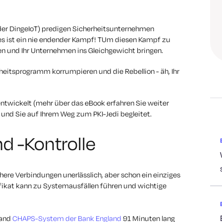
s der DingeIoT) predigen Sicherheitsunternehmen
s ist ein nie endender Kampf! T
Um diesen Kampf zu
en und Ihr Unternehmen ins Gleichgewicht bringen.
erheitsprogramm korrumpieren und die Rebellion - äh, Ihr
ntwickelt (mehr über das eBook erfahren Sie weiter
t und Sie auf Ihrem Weg zum PKI-Jedi begleitet.
nd -Kontrolle
here Verbindungen unerlässlich, aber schon ein einziges
ifikat kann zu Systemausfällen führen und wichtige
land
CHAPS-System der Bank England
91 Minuten lang