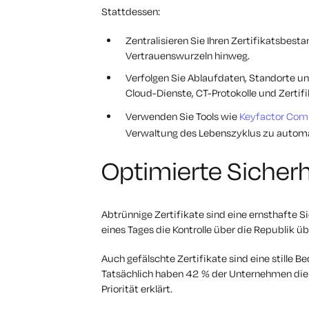
Stattdessen:
Zentralisieren Sie Ihren Zertifikatsbest
Vertrauenswurzeln hinweg.
Verfolgen Sie Ablaufdaten, Standorte un
Cloud-Dienste, CT-Protokolle und Zertifi
Verwenden Sie Tools wie
Keyfactor Co
Verwaltung des Lebenszyklus zu automa
Optimierte Sicherh
Abtrünnige Zertifikate sind eine ernsthafte 
eines Tages die Kontrolle über die Republik ü
Auch gefälschte Zertifikate sind eine stille B
Tatsächlich haben 42 % der Unternehmen die B
Priorität erklärt.