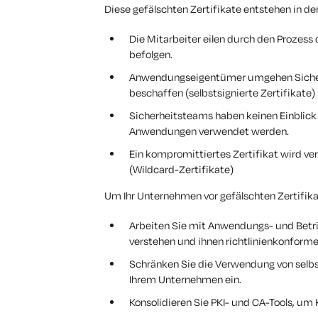
Diese gefälschten Zertifikate entstehen in de
Die Mitarbeiter eilen durch den Prozess d
befolgen.
Anwendungseigentümer umgehen Sicherhe
beschaffen (selbstsignierte Zertifikate)
Sicherheitsteams haben keinen Einblick o
Anwendungen verwendet werden.
Ein kompromittiertes Zertifikat wird 
(Wildcard-Zertifikate)
Um Ihr Unternehmen vor gefälschten Zertifikat
Arbeiten Sie mit Anwendungs- und Bet
verstehen und ihnen richtlinienkonforme 
Schränken Sie die Verwendung von selbst
Ihrem Unternehmen ein.
Konsolidieren Sie PKI- und CA-Tools, um