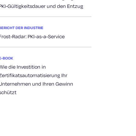
PKI-Gültigkeitsdauer und den Entzug
BERICHT DER INDUSTRIE
Frost-Radar: PKI-as-a-Service
E-BOOK
Wie die Investition in
Zertifikatsautomatisierung Ihr
Unternehmen und Ihren Gewinn
schützt