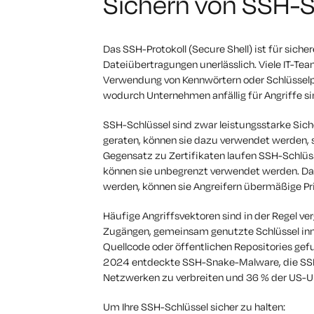
Sichern von SSH-S
Das SSH-Protokoll (Secure Shell) ist für si
Dateiübertragungen unerlässlich. Viele IT-Tea
Verwendung von Kennwörtern oder Schlüsselpa
wodurch Unternehmen anfällig für Angriffe si
SSH-Schlüssel sind zwar leistungsstarke Sich
geraten, können sie dazu verwendet werden
Gegensatz zu Zertifikaten laufen SSH-Schlüsse
können sie unbegrenzt verwendet werden. Da
werden, können sie Angreifern übermäßige Pr
Häufige Angriffsvektoren sind in der Regel v
Zugängen, gemeinsam genutzte Schlüssel inne
Quellcode oder öffentlichen Repositories gefu
2024 entdeckte SSH-Snake-Malware, die SSH
Netzwerken zu verbreiten und 36 % der US-
Um Ihre SSH-Schlüssel sicher zu halten: