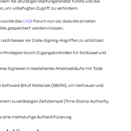
einem 48-stündigen Wartungsfenster führte und die
en, um unbefugten Zugriff zu verhindern.
n wurde das
CA/B
Forum nun vor, dass die privaten
 HSMs gespeichert werden müssen.
 noch besser vor Code-Signing-Angriffen zu schützen:
n Privilegien durch Zugangskontrollen für Schlüssel und
eres Signieren in bestehende Arbeitsabläufe mit Tools
ne Software Bill of Materials (SBOM), um Vertrauen und
 einem zuverlässigen Zeitstempel (Time Stamp Authority,
 eine mehrstufige Authentifizierung.