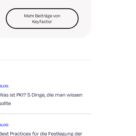
Mehr Beiträge von
Keyfactor
BLOG
Was ist PKI? 5 Dinge, die man wissen
sollte
BLOG
Best Practices für die Festlegung der