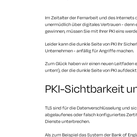
Im Zeitalter der Fernarbeit und des Internet
unermüdlich über digitales Vertrauen - denn e
gewinnen, müssen Sie mit Ihrer PKI eins werd
Leider kann die dunkle Seite von PKI Ihr Sich
Unternehmen - anfällig für Angriffe machen.
Zum Glück haben wir einen neuen Leitfaden e
unten!), der die dunkle Seite von PKI aufdeck
PKI-Sichtbarkeit u
TLS sind für die Datenverschlüsselung und sic
abgelaufenes oder falsch konfiguriertes Zert
Dienste unterbrechen.
Als zum Beispiel das System der Bank of Eng