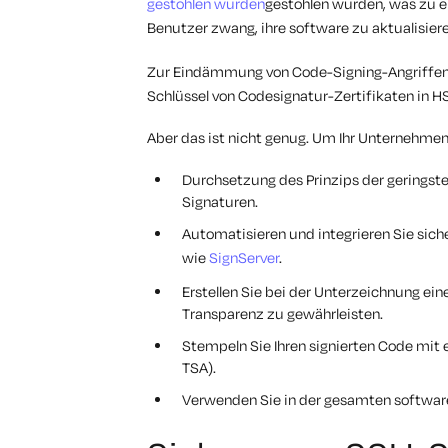
gestohlen wurden
gestohlen wurden, was zu 
Benutzer zwang, ihre software zu aktualisier
Zur Eindämmung von Code-Signing-Angriffe
Schlüssel von Codesignatur-Zertifikaten in
Aber das ist nicht genug. Um Ihr Unternehmen
Durchsetzung des Prinzips der geringste
Signaturen.
Automatisieren und integrieren Sie sich
wie
SignServer
.
Erstellen Sie bei der Unterzeichnung ei
Transparenz zu gewährleisten.
Stempeln Sie Ihren signierten Code mit
TSA).
Verwenden Sie in der gesamten software