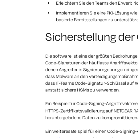
Erleichtern Sie den Teams den Erwerb ri
Implementieren Sie eine PKI-Lösung wi
basierte Bereitstellungen zu unterstütz
Sicherstellung de
Die software ist eine der größten Bedrohunge
Code-Signaturen der häufigste Angriffsvektor i
denen Angreifer in Signierumgebungen eingedr
dass Malware an den Verteidigungsmaßnahmen 
dass IT-Teams Code-Signatur-Schlüssel auf W
anstatt sichere HSMs zu verwenden.
Ein Beispiel für Code-Signing-Angriffsvektoren
HTTPS-Zertifikatsvalidierung auf NETGEAR RA
heruntergeladene Daten zu kompromittieren.
Ein weiteres Beispiel für einen Code-Signing-A