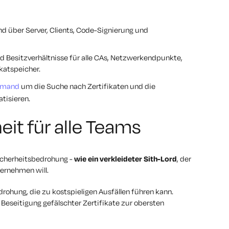
and über Server, Clients, Code-Signierung und
d Besitzverhältnisse für alle CAs, Netzwerkendpunkte,
katspeicher.
mmand
um die Suche nach Zertifikaten und die
tisieren.
eit für alle Teams
Sicherheitsbedrohung -
wie ein verkleideter Sith-Lord
, der
bernehmen will.
edrohung, die zu kostspieligen Ausfällen führen kann.
eseitigung gefälschter Zertifikate zur obersten