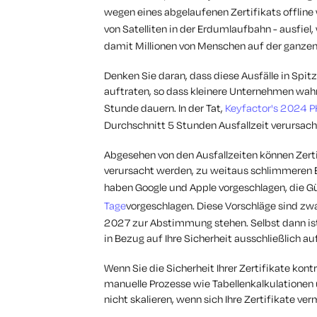
wegen eines abgelaufenen Zertifikats offline w
von Satelliten in der Erdumlaufbahn - ausfiel,
damit Millionen von Menschen auf der ganzen
Denken Sie daran, dass diese Ausfälle in Sp
auftraten, so dass kleinere Unternehmen wahrs
Stunde dauern. In der Tat,
Keyfactor's 2024 PK
Durchschnitt 5 Stunden Ausfallzeit verursache
Abgesehen von den Ausfallzeiten können Zerti
verursacht werden, zu weitaus schlimmeren 
haben Google und Apple vorgeschlagen, die Gü
Tage
vorgeschlagen. Diese Vorschläge sind zw
2027 zur Abstimmung stehen. Selbst dann ist 
in Bezug auf Ihre Sicherheit ausschließlich au
Wenn Sie die Sicherheit Ihrer Zertifikate kontr
manuelle Prozesse wie Tabellenkalkulationen 
nicht skalieren, wenn sich Ihre Zertifikate ve