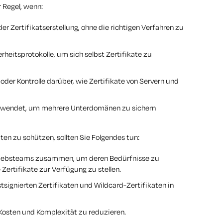
r Regel, wenn:
er Zertifikatserstellung, ohne die richtigen Verfahren zu
itsprotokolle, um sich selbst Zertifikate zu
der Kontrolle darüber, wie Zertifikate von Servern und
verwendet, um mehrere Unterdomänen zu sichern
en zu schützen, sollten Sie Folgendes tun:
riebsteams zusammen, um deren Bedürfnisse zu
Zertifikate zur Verfügung zu stellen.
signierten Zertifikaten und Wildcard-Zertifikaten in
 Kosten und Komplexität zu reduzieren.