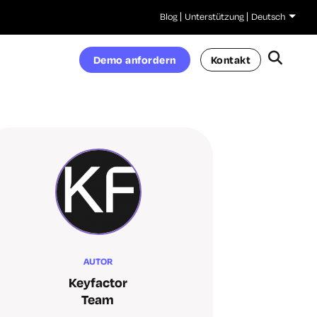
Blog
Unterstützung
Deutsch
Demo anfordern
Kontakt
AUTOR
Keyfactor
Team