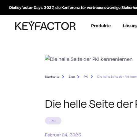
DieKeyfactor Days 2027, die Konferenz für vertrauenswürdige Sicherheit
Produkte
Lösun
Startseite
Blog
PKI
Die helle Seite der PKI ken
Die helle Seite de
PKI
Februar 24, 2025