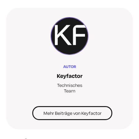
AUTOR
Keyfactor
Technisches
Team
Mehr Beiträge von Keyfactor