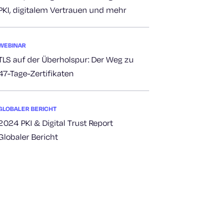
PKI, digitalem Vertrauen und mehr
WEBINAR
TLS auf der Überholspur: Der Weg zu
47-Tage-Zertifikaten
GLOBALER BERICHT
2024 PKI & Digital Trust Report
Globaler Bericht