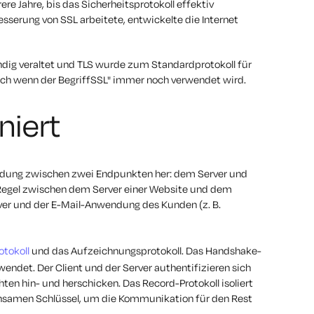
re Jahre, bis das Sicherheitsprotokoll effektiv
sserung von SSL arbeitete, entwickelte die Internet
ändig veraltet und TLS wurde zum Standardprotokoll für
uch wenn der BegriffSSL" immer noch verwendet wird.
niert
bindung zwischen zwei Endpunkten her: dem Server und
 Regel zwischen dem Server einer Website und dem
er und der E-Mail-Anwendung des Kunden (z. B.
tokoll
und das Aufzeichnungsprotokoll. Das Handshake-
endet. Der Client und der Server authentifizieren sich
hten hin- und herschicken. Das Record-Protokoll isoliert
nsamen Schlüssel, um die Kommunikation für den Rest