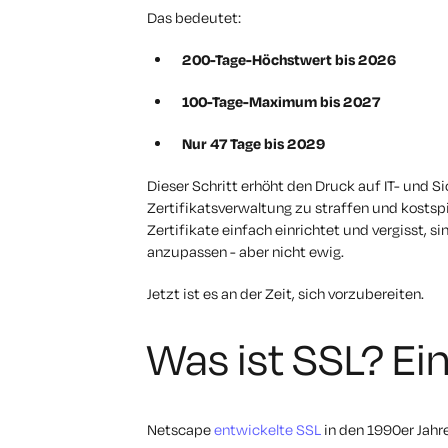
Das bedeutet:
200-Tage-Höchstwert bis 2026
100-Tage-Maximum bis 2027
Nur 47 Tage bis 2029
Dieser Schritt erhöht den Druck auf IT- und 
Zertifikatsverwaltung zu straffen und kostspi
Zertifikate einfach einrichtet und vergisst, si
anzupassen
- aber
nicht ewig.
Jetzt ist es an der Zeit, sich vorzubereiten.
Was ist SSL? Ei
Netscape
entwickelte SSL
in den 1990er Jahr