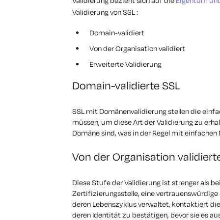
Validierung bezieht sich auf die
Eigentum und
Validierung von SSL :
Domain-validiert
Von der Organisation validiert
Erweiterte Validierung
Domain-validierte SSL
SSL mit Domänenvalidierung stellen die einfac
müssen, um diese Art der Validierung zu erha
Domäne sind, was in der Regel mit einfachen
Von der Organisation validier
Diese Stufe der Validierung ist strenger als b
Zertifizierungsstelle, eine vertrauenswürdige
deren Lebenszyklus verwaltet, kontaktiert die
deren Identität zu bestätigen, bevor sie es aus