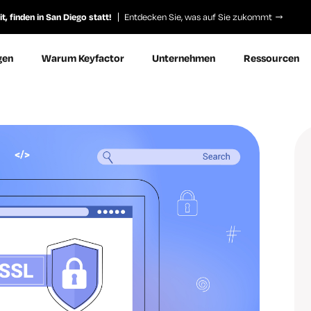
, finden in San Diego statt!
Entdecken Sie, was auf Sie zukommt
gen
Warum Keyfactor
Unternehmen
Ressourcen