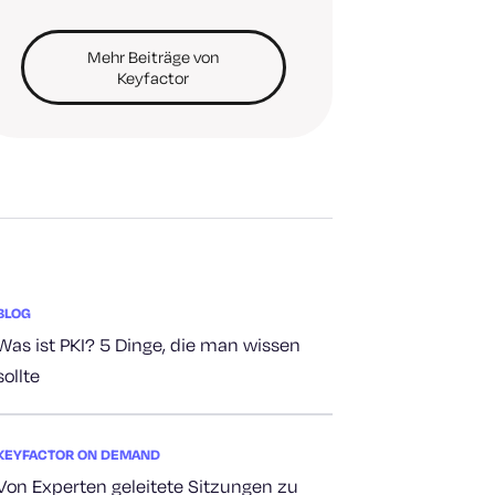
Mehr Beiträge von
Keyfactor
BLOG
Was ist PKI? 5 Dinge, die man wissen
sollte
KEYFACTOR ON DEMAND
Von Experten geleitete Sitzungen zu