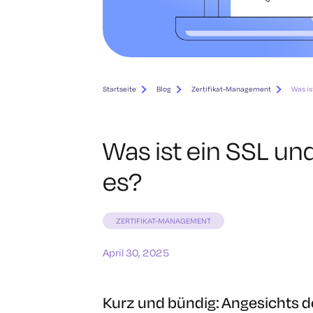
Startseite
Blog
Zertifikat-Management
Was is
Was ist ein SSL un
es?
ZERTIFIKAT-MANAGEMENT
April 30, 2025
Kurz und bündig: Angesichts 