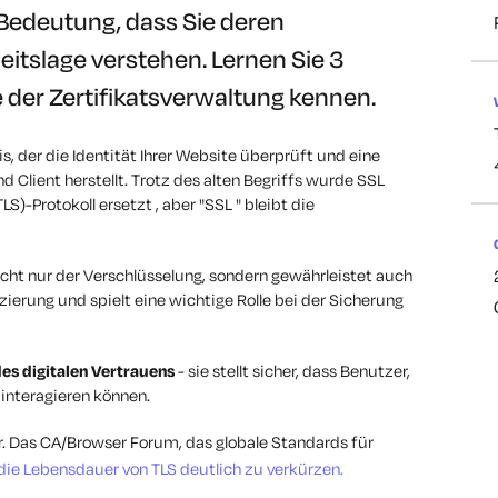
 Bedeutung, dass Sie deren
itslage verstehen. Lernen Sie 3
 der Zertifikatsverwaltung kennen.
s, der die Identität Ihrer Website überprüft und eine
 Client herstellt. Trotz des alten Begriffs wurde SSL
LS)-Protokoll ersetzt
, aber
"SSL " bleibt die
nicht nur der Verschlüsselung, sondern gewährleistet auch
zierung und spielt eine wichtige Rolle bei der Sicherung
 des digitalen Vertrauens
- sie stellt sicher, dass
Benutzer,
 interagieren können.
r. Das CA/Browser Forum, das globale Standards für
die Lebensdauer von TLS deutlich zu verkürzen.