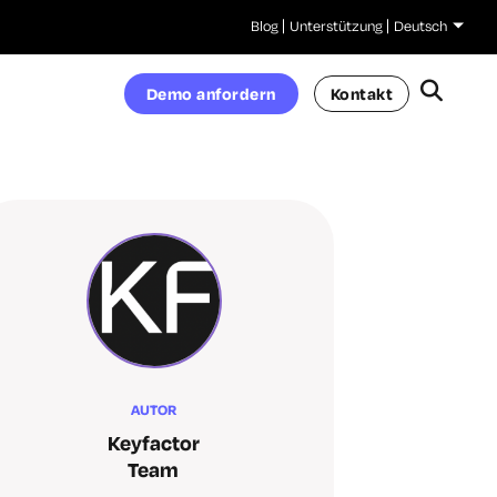
Blog
Unterstützung
Deutsch
Demo anfordern
Kontakt
AUTOR
Keyfactor
Team