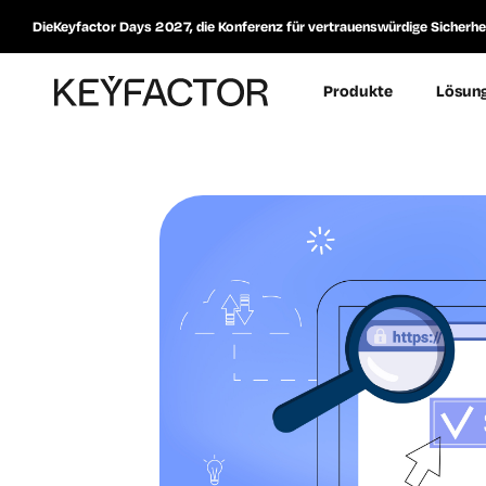
DieKeyfactor Days 2027, die Konferenz für vertrauenswürdige Sicherheit
Produkte
Lösun