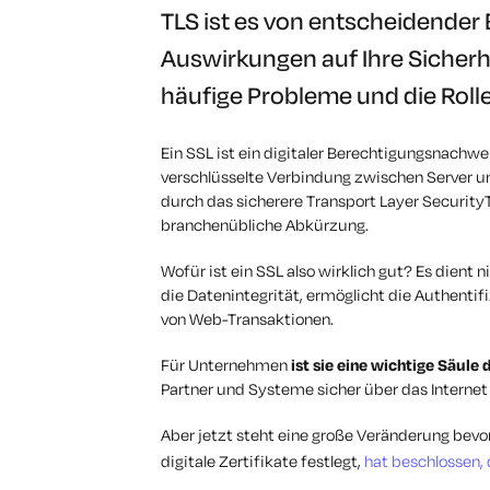
TLS ist es von entscheidender
Auswirkungen auf Ihre Sicherhe
häufige Probleme und die Rolle
Ein SSL ist ein digitaler Berechtigungsnachwei
verschlüsselte Verbindung zwischen Server und
durch das sicherere Transport Layer SecurityT
branchenübliche Abkürzung.
Wofür ist ein SSL also wirklich gut? Es dient 
die Datenintegrität, ermöglicht die Authentifi
von Web-Transaktionen.
Für Unternehmen
ist sie eine wichtige Säule
Partner und Systeme sicher über das Internet
Aber jetzt steht eine große Veränderung bevo
digitale Zertifikate festlegt,
hat beschlossen, 