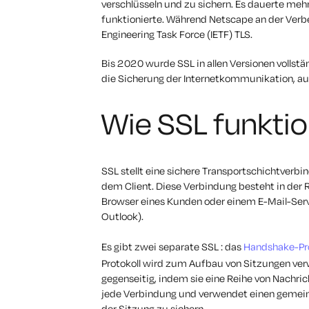
verschlüsseln und zu sichern. Es dauerte mehre
funktionierte. Während Netscape an der Verbe
Engineering Task Force (IETF) TLS.
Bis 2020 wurde SSL in allen Versionen vollst
die Sicherung der Internetkommunikation, a
Wie SSL funktio
SSL stellt eine sichere Transportschichtver
dem Client. Diese Verbindung besteht in der
Browser eines Kunden oder einem E-Mail-Serv
Outlook).
Es gibt zwei separate SSL : das
Handshake-Pro
Protokoll wird zum Aufbau von Sitzungen verw
gegenseitig, indem sie eine Reihe von Nachric
jede Verbindung und verwendet einen gemei
der Sitzung zu sichern.