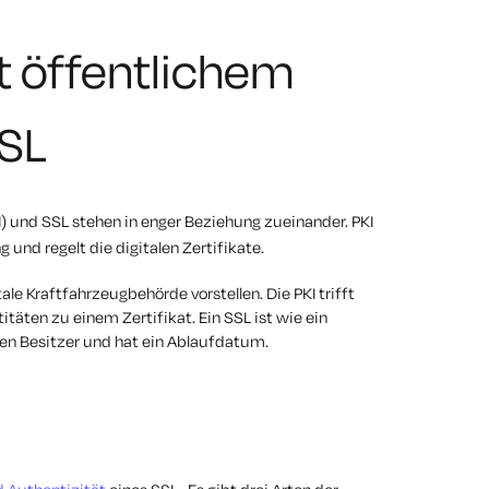
it öffentlichem
SSL
) und SSL stehen in enger Beziehung zueinander. PKI
 und regelt die digitalen Zertifikate.
ale Kraftfahrzeugbehörde vorstellen. Die PKI trifft
äten zu einem Zertifikat. Ein SSL ist wie ein
den Besitzer und hat ein Ablaufdatum.