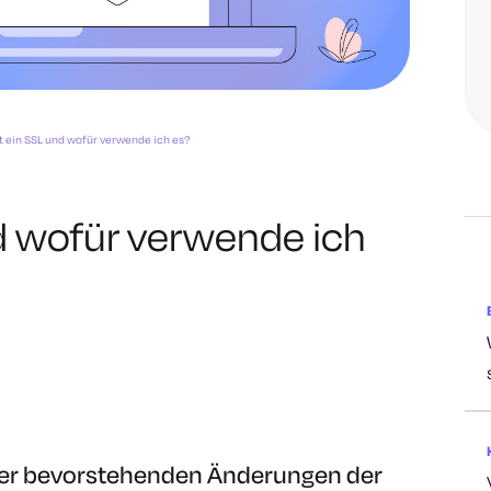
t ein SSL und wofür verwende ich es?
d wofür verwende ich
der bevorstehenden Änderungen der