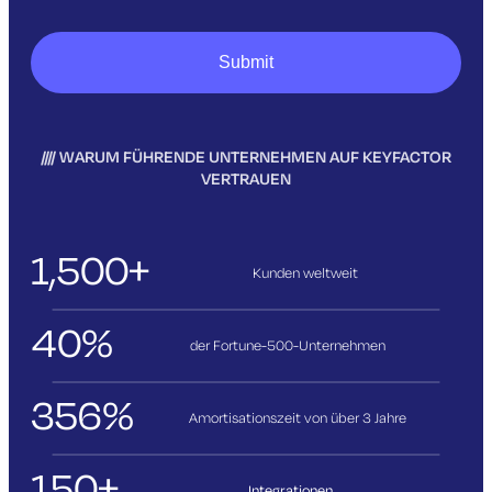
WARUM FÜHRENDE UNTERNEHMEN AUF KEYFACTOR
VERTRAUEN
1,500+
Kunden weltweit
40%
der Fortune-500-Unternehmen
356%
Amortisationszeit von über 3
Jahre
150+
Integrationen