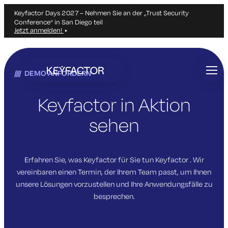
Keyfactor Days 2027 – Nehmen Sie an der „Trust Security
Conference“ in San Diego teil
Jetzt anmelden!
Zum
Hauptinhalt
DEMO ANFORDERN
springen
Keyfactor in Aktion
sehen
Erfahren Sie, was Keyfactor für Sie tun Keyfactor . Wir
vereinbaren einen Termin, der Ihrem Team passt, um Ihnen
unsere Lösungen vorzustellen und Ihre Anwendungsfälle zu
besprechen.