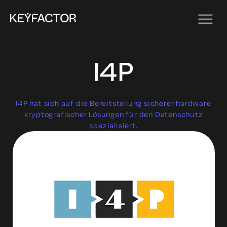
I4P
I4P hat sich auf die Bereitstellung sicherer hardware
kryptografischer Lösungen für den Datenschutz
spezialisiert.