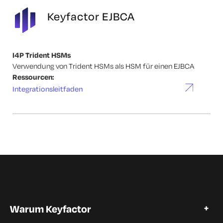
Keyfactor EJBCA
I4P Trident HSMs
Verwendung von Trident HSMs als HSM für einen EJBCA
Ressourcen:
Integrationsleitfaden
Warum Keyfactor