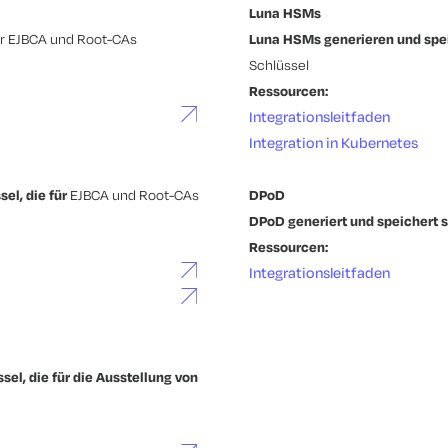
Luna HSMs
für EJBCA und Root-CAs
Luna HSMs generieren und spei
Schlüssel
Ressourcen:
Integrationsleitfaden
Integration in Kubernetes
el, die für
EJBCA und Root-CAs
DPoD
DPoD generiert und speichert s
Ressourcen:
Integrationsleitfaden
sel, die für die Ausstellung von