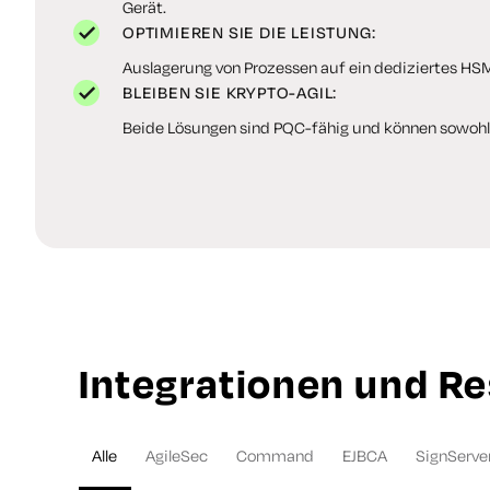
Gerät.
OPTIMIEREN SIE DIE LEISTUNG:
Auslagerung von Prozessen auf ein dediziertes HSM
BLEIBEN SIE KRYPTO-AGIL:
Beide Lösungen sind PQC-fähig und können sowohl v
Integrationen und R
Alle
AgileSec
Command
EJBCA
SignServe