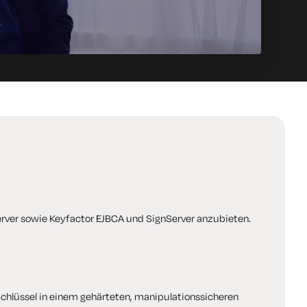
rver sowie Keyfactor EJBCA und SignServer anzubieten.
chlüssel in einem gehärteten, manipulationssicheren