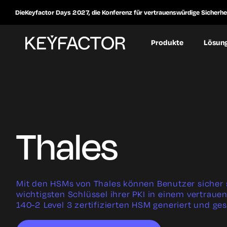
DieKeyfactor Days 2027, die Konferenz für vertrauenswürdige Sicherheit
Produkte
Lösun
Thales
Mit den HSMs von Thales können Benutzer sicher s
wichtigsten Schlüssel ihrer PKI in einem vertraue
140-2 Level 3 zertifizierten HSM generiert und ge