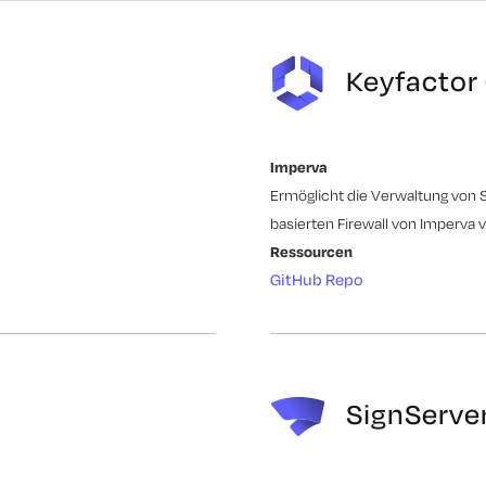
Keyfacto
Imperva
Ermöglicht die Verwaltung von S
basierten Firewall von Imperva 
Ressourcen
GitHub Repo
SignServe