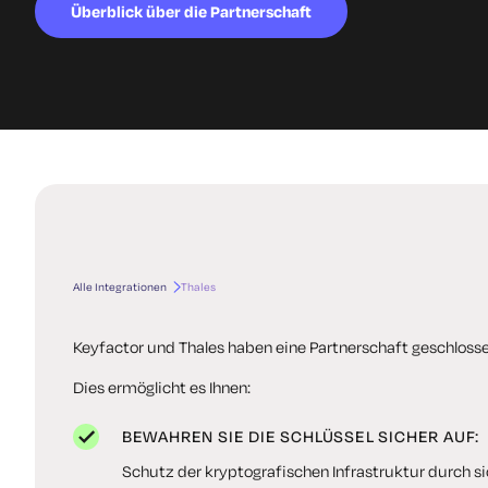
Überblick über die Partnerschaft
Alle Integrationen
Thales
Keyfactor und Thales haben eine Partnerschaft geschloss
Dies ermöglicht es Ihnen:
BEWAHREN SIE DIE SCHLÜSSEL SICHER AUF:
Schutz der kryptografischen Infrastruktur durch s