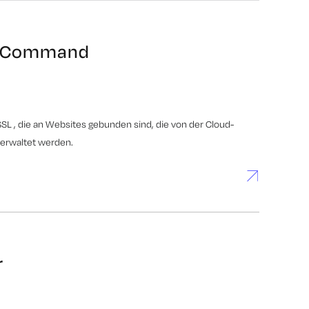
r Command
SL , die an Websites gebunden sind, die von der Cloud-
verwaltet werden.
r