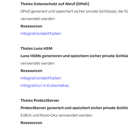
Thales Datenschutz auf Abruf (DPoD)
DPoD generiert und speichert sicher private Schlüssel, die 
verwendet werden
Ressourcen
Integrationsleitfaden
Thales Luna HSM
Luna HSMs generieren und speichern sicher private Schlüss
verwendet werden
Ressourcen
Integrationsleitfaden
Integration in Kubernetes
Thales ProtectServer
ProtectServer generiert und speichert sicher private Schlüs
EJBCA und Root-CAs verwendet werden
Ressourcen