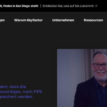
, finden in San Diego statt!
Entdecken Sie, was auf Sie zukommt
gen
Warum Keyfactor
Unternehmen
Ressourcen
ein, dass die
nswürdigen, nach FIPS
speichert werden.