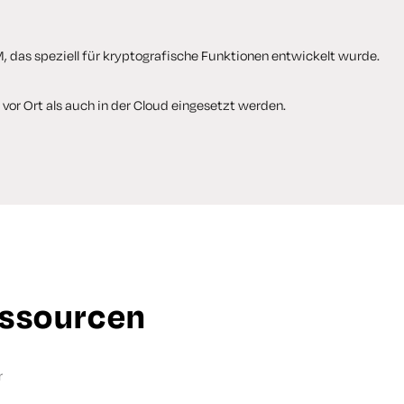
, das speziell für kryptografische Funktionen entwickelt wurde.
or Ort als auch in der Cloud eingesetzt werden.
essourcen
r