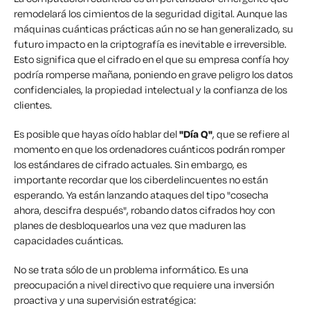
remodelará los cimientos de la seguridad digital. Aunque las
máquinas cuánticas prácticas aún no se han generalizado, su
futuro impacto en la criptografía es inevitable e irreversible
.
Esto significa que el cifrado en el que su empresa confía hoy
podría romperse mañana, poniendo en grave peligro los datos
confidenciales, la propiedad intelectual y la confianza de los
clientes.
Es posible que hayas oído hablar del
"Día Q"
, que se refiere al
momento en que los ordenadores cuánticos podrán romper
los estándares de cifrado actuales. Sin embargo, es
importante recordar que los ciberdelincuentes no están
esperando. Ya están lanzando ataques del tipo "cosecha
ahora, descifra después", robando datos cifrados hoy con
planes de desbloquearlos una vez que maduren las
capacidades cuánticas.
No se trata sólo de un problema informático. Es una
preocupación a nivel directivo
que requiere una inversión
proactiva y una supervisión estratégica: