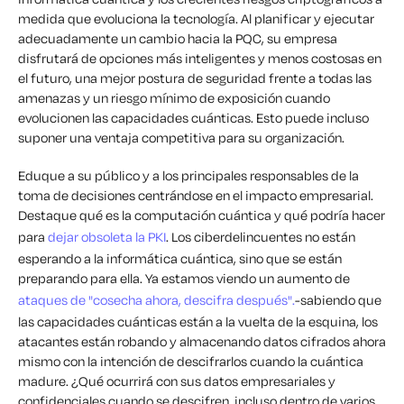
medida que evoluciona la tecnología. Al planificar y ejecutar
adecuadamente un cambio hacia la PQC, su empresa
disfrutará de opciones más inteligentes y menos costosas en
el futuro, una mejor postura de seguridad frente a todas las
amenazas y un riesgo mínimo de exposición cuando
evolucionen las capacidades cuánticas. Esto puede incluso
suponer una ventaja competitiva para su organización.
Eduque a su público y a los principales responsables de la
toma de decisiones centrándose en el impacto empresarial.
Destaque qué es la computación cuántica y qué podría hacer
para
dejar obsoleta la PKI
. Los ciberdelincuentes no están
esperando a la informática cuántica, sino que se están
preparando para ella. Ya estamos viendo un aumento de
ataques de "cosecha ahora, descifra después".
-sabiendo que
las capacidades cuánticas están a la vuelta de la esquina, los
atacantes están robando y almacenando datos cifrados ahora
mismo con la intención de descifrarlos cuando la cuántica
madure. ¿Qué ocurrirá con sus datos empresariales y
confidenciales cuando se descifren, incluso dentro de varios