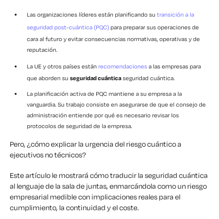
Las organizaciones líderes están planificando su
transición a la
seguridad post-cuántica (PQC)
para preparar sus operaciones de
cara al futuro y evitar consecuencias normativas, operativas y de
reputación.
La UE y otros países están
recomendaciones
a las empresas para
que aborden su
seguridad cuántica
seguridad cuántica.
La planificación activa de PQC mantiene a su empresa a la
vanguardia. Su trabajo consiste en asegurarse de que el consejo de
administración entiende por qué es necesario revisar los
protocolos de seguridad de la empresa.
Pero, ¿cómo explicar la urgencia del riesgo cuántico a
ejecutivos no técnicos?
Este artículo le mostrará cómo traducir la seguridad cuántica
al lenguaje de la sala de juntas, enmarcándola como un
riesgo
empresarial medible
con implicaciones reales para el
cumplimiento, la continuidad y el coste.