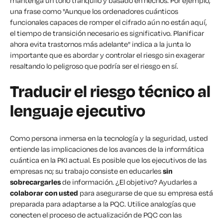
mantenga un tono tranquilo y basado en hechos. Por ejemplo,
una frase como "Aunque los ordenadores cuánticos
funcionales capaces de romper el cifrado aún no están aquí,
el tiempo de transición necesario es significativo. Planificar
ahora evita trastornos más adelante" indica a la junta lo
importante que es abordar y controlar el riesgo sin exagerar
resaltando lo peligroso que podría ser el riesgo en sí.
Traducir el riesgo técnico al
lenguaje ejecutivo
Como persona inmersa en la tecnología y la seguridad, usted
entiende las implicaciones de los avances de la informática
cuántica en la PKI actual. Es posible que los ejecutivos de las
empresas no; su trabajo consiste en educarles
sin
sobrecargarles
de información. ¿El objetivo? Ayudarles a
colaborar con usted
para asegurarse de que su empresa está
preparada para adaptarse a la PQC. Utilice analogías que
conecten el proceso de actualización de PQC con las