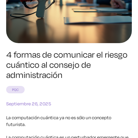
4 formas de comunicar el riesgo
cuántico al consejo de
administración
PQC
Septiembre 26, 2025
La computación cuántica ya no es sólo un concepto
futurista.
La computación cuántica es un perturbador emergente que