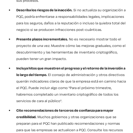
sus procesos.
Describa los riesgos de la inacción.
Si no actualiza su organización a
PQC, podría enfrentarse a responsabilidades legales, implicaciones
para los seguros, daños a la reputación o incluso la quiebra total del
negocio si se producen infracciones post-cuánticas.
Presente plazos incrementales.
No es necesario mostrar todo el
proyecto de una vez. Muestre cómo las mejoras graduales, como el
descubrimiento y las herramientas de inventario criptográfico,
pueden tener un gran impacto.
Incluya hitos que muestren el progreso y el retorno de la inversión a
lo largo del tiempo.
El consejo de administración y otros directivos
querrán indicadores claros de que la empresa está en camino hacia
el PQC. Puede incluir algo como
"Para el próximo trimestre,
habremos completado un inventario criptográfico de todos los
servicios de cara al público".
Cite recomendaciones de terceros de confianza para mayor
credibilidad.
Muchos gobiernos y otras organizaciones que se
preparan para el PQC han publicado recomendaciones y normas
para que las empresas se actualicen a PQC. Consulte los recursos