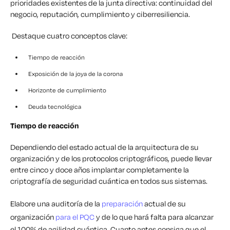
prioridades existentes de la junta directiva: continuidad del
negocio, reputación, cumplimiento y ciberresiliencia.
Destaque cuatro conceptos clave:
Tiempo de reacción
Exposición de la joya de la corona
Horizonte de cumplimiento
Deuda tecnológica
Tiempo de reacción
Dependiendo del estado actual de la arquitectura de su
organización y de los protocolos criptográficos, puede llevar
entre cinco y doce años implantar completamente la
criptografía de seguridad cuántica en todos sus sistemas.
Elabore una auditoría de la
preparación
actual de su
organización
para el PQC
y de lo que hará falta para alcanzar
el 100% de agilidad cuántica. Cuanto antes consiga que el