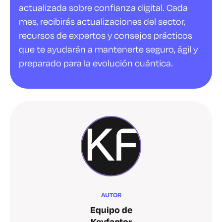
actualizada sobre confianza digital. Cada
mes, recibirás actualizaciones del sector,
recursos de expertos y consejos prácticos
que te ayudarán a mantenerte seguro, ágil y
preparado para la evolución cuántica.
AUTOR
Equipo de
Keyfactor