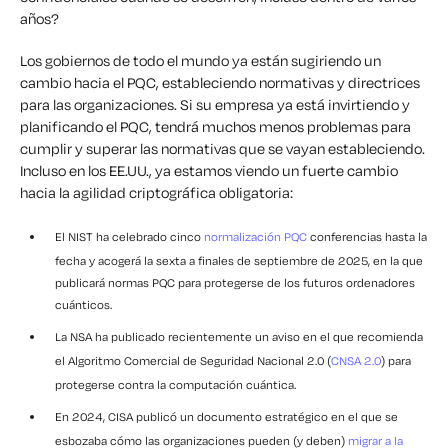
años?
Los gobiernos de todo el mundo ya están sugiriendo un
cambio hacia el PQC, estableciendo normativas y directrices
para las organizaciones. Si su empresa ya está invirtiendo y
planificando el PQC, tendrá muchos menos problemas para
cumplir y superar las normativas que se vayan estableciendo.
Incluso en los EE.UU., ya estamos viendo un fuerte cambio
hacia la agilidad criptográfica obligatoria:
El NIST ha celebrado cinco
normalización PQC
conferencias hasta la
fecha y acogerá la sexta a finales de septiembre de 2025, en la que
publicará normas PQC para protegerse de los futuros ordenadores
cuánticos.
La NSA ha publicado recientemente un aviso en el que recomienda
el Algoritmo Comercial de Seguridad Nacional 2.0 (
CNSA 2.0
) para
protegerse contra la computación cuántica.
En 2024, CISA publicó un documento estratégico en el que se
esbozaba cómo las organizaciones pueden (y deben)
migrar a la