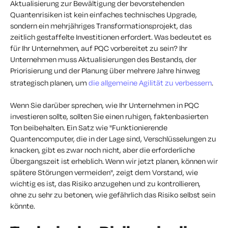
Aktualisierung zur Bewältigung der bevorstehenden
Quantenrisiken ist kein einfaches technisches Upgrade,
sondern ein mehrjähriges Transformationsprojekt, das
zeitlich gestaffelte Investitionen erfordert. Was bedeutet es
für Ihr Unternehmen, auf PQC vorbereitet zu sein? Ihr
Unternehmen muss Aktualisierungen des Bestands, der
Priorisierung und der Planung über mehrere Jahre hinweg
strategisch planen, um
die allgemeine Agilität zu verbessern
.
Wenn Sie darüber sprechen, wie Ihr Unternehmen in PQC
investieren sollte, sollten Sie einen ruhigen, faktenbasierten
Ton beibehalten. Ein Satz wie "Funktionierende
Quantencomputer, die in der Lage sind, Verschlüsselungen zu
knacken, gibt es zwar noch nicht, aber die erforderliche
Übergangszeit ist erheblich. Wenn wir jetzt planen, können wir
spätere Störungen vermeiden", zeigt dem Vorstand, wie
wichtig es ist, das Risiko anzugehen und zu kontrollieren,
ohne zu sehr zu betonen, wie gefährlich das Risiko selbst sein
könnte.