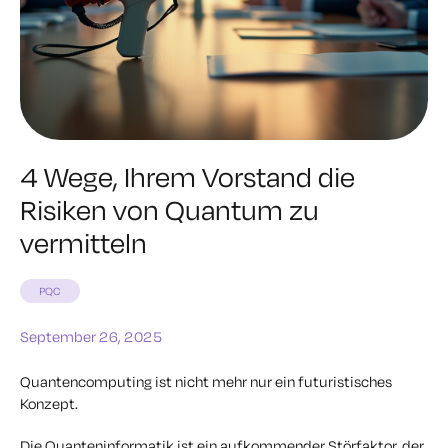
4 Wege, Ihrem Vorstand die
Risiken von Quantum zu
vermitteln
PQC
September 26, 2025
Quantencomputing ist nicht mehr nur ein futuristisches
Konzept.
Die Quanteninformatik ist ein aufkommender Störfaktor, der