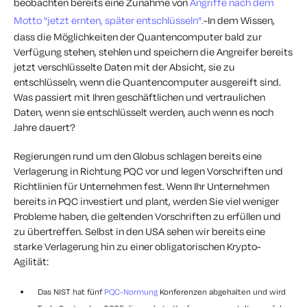
beobachten bereits eine Zunahme von
Angriffe nach dem
Motto "jetzt ernten, später entschlüsseln".
-In dem Wissen,
dass die Möglichkeiten der Quantencomputer bald zur
Verfügung stehen, stehlen und speichern die Angreifer bereits
jetzt verschlüsselte Daten mit der Absicht, sie zu
entschlüsseln, wenn die Quantencomputer ausgereift sind.
Was passiert mit Ihren geschäftlichen und vertraulichen
Daten, wenn sie entschlüsselt werden, auch wenn es noch
Jahre dauert?
Regierungen rund um den Globus schlagen bereits eine
Verlagerung in Richtung PQC vor und legen Vorschriften und
Richtlinien für Unternehmen fest. Wenn Ihr Unternehmen
bereits in PQC investiert und plant, werden Sie viel weniger
Probleme haben, die geltenden Vorschriften zu erfüllen und
zu übertreffen. Selbst in den USA sehen wir bereits eine
starke Verlagerung hin zu einer obligatorischen Krypto-
Agilität:
Das NIST hat fünf
PQC-Normung
Konferenzen abgehalten und wird