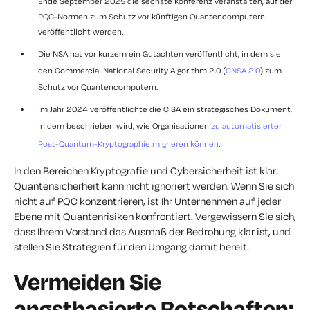
Ende September 2025 die sechste Konferenz veranstalten, auf der
PQC-Normen zum Schutz vor künftigen Quantencomputern
veröffentlicht werden.
Die NSA hat vor kurzem ein Gutachten veröffentlicht, in dem sie
den Commercial National Security Algorithm 2.0 (
CNSA 2.0
) zum
Schutz vor Quantencomputern.
Im Jahr 2024 veröffentlichte die CISA ein strategisches Dokument,
in dem beschrieben wird, wie Organisationen
zu automatisierter
Post-Quantum-Kryptographie migrieren können
.
In den Bereichen Kryptografie und Cybersicherheit ist klar:
Quantensicherheit kann nicht ignoriert werden. Wenn Sie sich
nicht auf PQC konzentrieren, ist Ihr Unternehmen auf jeder
Ebene mit Quantenrisiken konfrontiert. Vergewissern Sie sich,
dass Ihrem Vorstand das Ausmaß der Bedrohung klar ist, und
stellen Sie Strategien für den Umgang damit bereit.
Vermeiden Sie
angstbasierte Botschaften: