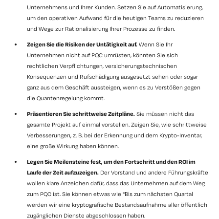
Unternehmens und Ihrer Kunden. Setzen Sie auf Automatisierung,
um den operativen Aufwand für die heutigen Teams zu reduzieren
und Wege zur Rationalisierung Ihrer Prozesse zu finden.
Zeigen Sie die Risiken der Untätigkeit auf.
Wenn Sie Ihr
Unternehmen nicht auf PQC umrüsten, könnten Sie sich
rechtlichen Verpflichtungen, versicherungstechnischen
Konsequenzen und Rufschädigung ausgesetzt sehen oder sogar
ganz aus dem Geschäft aussteigen, wenn es zu Verstößen gegen
die Quantenregelung kommt.
Präsentieren Sie schrittweise Zeitpläne.
Sie müssen nicht das
gesamte Projekt auf einmal vorstellen. Zeigen Sie, wie schrittweise
Verbesserungen, z. B. bei der Erkennung und dem Krypto-Inventar,
eine große Wirkung haben können.
Legen Sie Meilensteine fest, um den Fortschritt und den ROI im
Laufe der Zeit aufzuzeigen.
Der Vorstand und andere Führungskräfte
wollen klare Anzeichen dafür, dass das Unternehmen auf dem Weg
zum PQC ist. Sie können etwas wie
"Bis zum nächsten Quartal
werden wir eine kryptografische Bestandsaufnahme aller öffentlich
zugänglichen Dienste abgeschlossen haben.