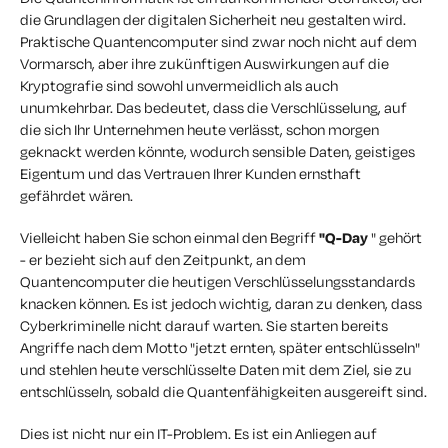
die Grundlagen der digitalen Sicherheit neu gestalten wird.
Praktische Quantencomputer sind zwar noch nicht auf dem
Vormarsch, aber ihre
zukünftigen Auswirkungen auf die
Kryptografie sind sowohl unvermeidlich als auch
unumkehrbar
. Das bedeutet, dass die Verschlüsselung, auf
die sich Ihr Unternehmen heute verlässt, schon morgen
geknackt werden könnte, wodurch sensible Daten, geistiges
Eigentum und das Vertrauen Ihrer Kunden ernsthaft
gefährdet wären.
Vielleicht haben Sie schon einmal den Begriff
"Q-Day
"
gehört
- er bezieht sich auf den Zeitpunkt, an dem
Quantencomputer die heutigen Verschlüsselungsstandards
knacken können. Es ist jedoch wichtig, daran zu denken, dass
Cyberkriminelle nicht darauf warten. Sie starten bereits
Angriffe nach dem Motto "jetzt ernten, später entschlüsseln"
und stehlen heute verschlüsselte Daten mit dem Ziel, sie zu
entschlüsseln, sobald die Quantenfähigkeiten ausgereift sind.
Dies ist nicht nur ein IT-Problem. Es ist
ein Anliegen auf