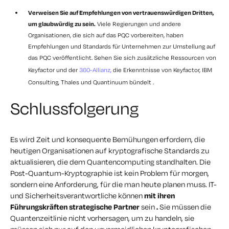
Verweisen Sie auf Empfehlungen von vertrauenswürdigen Dritten,
um glaubwürdig zu sein.
Viele Regierungen und andere
Organisationen, die sich auf das PQC vorbereiten, haben
Empfehlungen und Standards für Unternehmen zur Umstellung auf
das PQC veröffentlicht. Sehen Sie sich zusätzliche Ressourcen von
Keyfactor und der
360-Allianz,
die Erkenntnisse von
Keyfactor, IBM
Consulting, Thales und Quantinuum
bündelt
.
Schlussfolgerung
Es wird Zeit und konsequente Bemühungen erfordern, die
heutigen Organisationen auf kryptografische Standards zu
aktualisieren, die dem Quantencomputing standhalten. Die
Post-Quantum-Kryptographie ist kein Problem für morgen,
sondern eine Anforderung, für die man heute planen muss. IT-
und Sicherheitsverantwortliche können
mit ihren
Führungskräften strategische Partner
sein
.
Sie müssen die
Quantenzeitlinie nicht vorhersagen, um zu handeln, sie