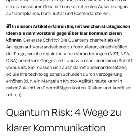
sie als
messbares Geschäftsrisiko
mit realen Auswirkungen
auf Compliance, Kontinuität und Kosten
darstellen
.
🔐 In diesem Artikel erfahren Sie, mit welchen strategischen
Ideen Sie dem Vorstand gegenüber klar kommunizieren
können.
Der erste Schritt? Die Quantensicherheit als ein
Anliegen auf Vorstandsebene zu formulieren, einschließlich
der
Frage, welche regulatorischen Veränderungen (NIST, NSA,
CISA) bereits im Gange sind - und wie man ihnen einen Schritt
voraus ist. Sie müssen sich auch damit auseinandersetzen,
ob Sie
Ihre technologischen Schulden durch Verzögerung
erhöhen (d. h.
ein Mangel an Krypto-Agilität heute kann in
naher Zukunft zu übermäßigen Kosten, Risiken und Ausfällen
führen).
Quantum Risk: 4 Wege zu
klarer Kommunikation