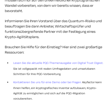
müssen sich nur auf den unvermeidlichen kryptografischen
Wandel vorbereiten, von dem wir bereits wissen, dass er
bevorsteht.
Informieren Sie Ihren Vorstand über das Quantum-Risiko und
beauftragen Sie dann Anbieter, Wirtschaftsprüfer und
funktionsübergreifende Partner mit der Festlegung eines
Krypto-Agilitätsplans.
Brauchen Sie Hilfe für den Einstieg? Hier sind zwei großartige
Ressourcen:
Lesen Sie die aktuelle PQC-Themenausgabe von
Digital Trust Digest.
Sie ist vollgepackt mit realen Umfragedaten und umsetzbaren
Schritten für Ihre PQC-Vorbereitung.
Kontaktieren Sie uns für eine Demo oder bei Fragen.
Keyfactor kann
Ihnen helfen, ein kryptografisches Inventar aufzubauen, Krypto-
Agilität zu ermöglichen und sich auf die PQC-Migration
vorzubereiten.