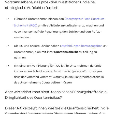
Vorstandsebene
, das proaktive Investitionen und eine
strategische Aufsicht erfordert:
Führende Unternehmen planen den
Übergang zur Post-Quantum-
Sicherheit (PQC)
um ihre Abläufe zukunftssicher zu machen und
Auswirkungen auf die Regulierung, den Betrieb und den Ruf zu
vermeiden.
Die EU und andere Länder haben
Empfehlungen herausgegeben
an
Unternehmen, sich mit ihrer
Quantensicherheit
Stellung zu
nehmen.
Mit einer aktiven Planung für PQC ist Ihr Unternehmen der Zeit
immer einen Schritt voraus. Es ist Ihre Aufgabe, dafür zu sorgen,
dass der Vorstand versteht, warum Sie die Sicherheitsprotokolle
des Unternehmens überarbeiten müssen.
Aber wie erklärt man nicht-technischen Führungskräften die
Dringlichkeit des Quantenrisikos?
Dieser Artikel zeigt Ihnen, wie Sie die Quantensicherheit in die
Sprache der Vorstandsetage übersetzen können, indem Sie