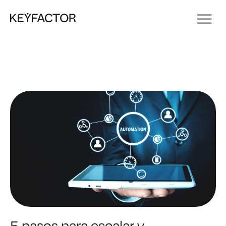
5 pasos para escalar y