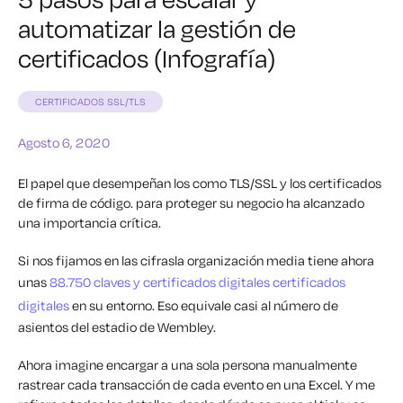
automatizar la gestión de
certificados (Infografía)
CERTIFICADOS SSL/TLS
Agosto 6, 2020
El
papel
que desempeñan los
como TLS/SSL y los certificados
de firma de código.
para
proteger su negocio ha alcanzado
una importancia crítica
.
Si nos fijamos en las cifras
la organización media tiene ahora
unas
88.750 claves y
certificados digitales
certificados
digitales
en su entorno.
Eso equivale casi al número de
asientos del estadio de Wembley.
Ahora imagine
encargar a una sola persona
manualmente
rastrear
cada transacción
de cada
evento
en una
Excel.
Y me