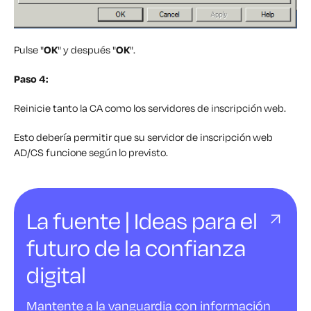
Pulse "
OK
" y después "
OK
".
Paso 4:
Reinicie tanto la CA como los servidores de inscripción web.
Esto debería permitir que su servidor de inscripción web
AD/CS funcione según lo previsto.
La fuente | Ideas para el
futuro de la confianza
digital
Mantente a la vanguardia con información