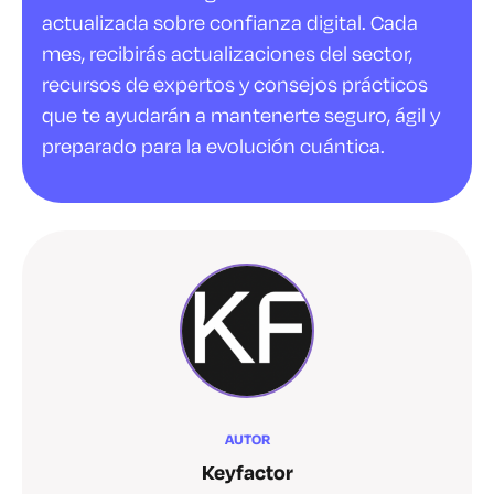
actualizada sobre confianza digital. Cada
mes, recibirás actualizaciones del sector,
recursos de expertos y consejos prácticos
que te ayudarán a mantenerte seguro, ágil y
preparado para la evolución cuántica.
AUTOR
Keyfactor