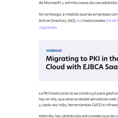
de Microsoft y admite casos de uso estándar.
Sin embargo, a medida que las empresas camb
Active Directory (AD),
las
tradicionales
CA de 
migración
.
La PKI tradicional no se construyó para gestio
hoy en día, que
abarca desde servidores web y
y, cada vez más, herramientas CI/CD e infrae
Además,
hay obstáculos adicionales que las o