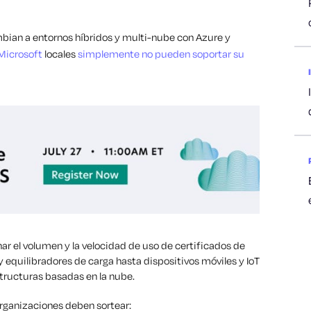
ian a entornos híbridos y multi-nube con Azure y
Microsoft
locales
simplemente no pueden soportar su
nar el volumen y la velocidad de uso de certificados de
 equilibradores de carga hasta dispositivos móviles y IoT
structuras basadas en la nube.
rganizaciones deben sortear: