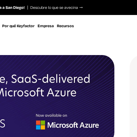
a a San Diego!
Descubre lo que se avecina
Por qué Keyfactor
Empresa
Recursos