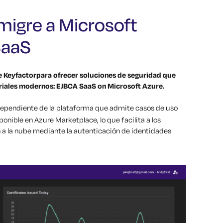
migre a Microsoft
SaaS
e Keyfactorpara ofrecer soluciones de seguridad que
riales modernos: EJBCA SaaS on Microsoft Azure.
ndependiente de la plataforma que admite casos de uso
ponible en Azure Marketplace, lo que facilita a los
n a la nube mediante la autenticación de identidades