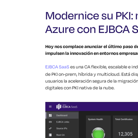
Modernice su PKI: 
Azure con EJBCA 
Hoy nos complace anunciar el último paso d
impulsen la innovación en entornos empresa
EJBCA SaaS
es una CA flexible, escalable e i
de PKI on-prem, híbrida y multicloud. Está dis
usuarios la aceleración segura de la migració
digitales con PKI nativa de la nube.