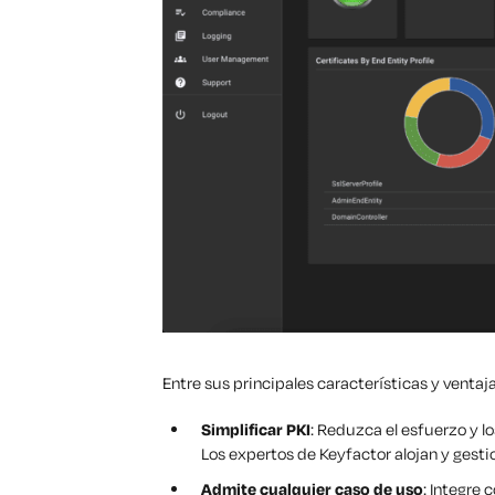
Entre sus principales características y ventaja
Simplificar PKI
: Reduzca el esfuerzo y l
Los expertos de Keyfactor alojan y gesti
Admite cualquier caso de uso
: Integre 