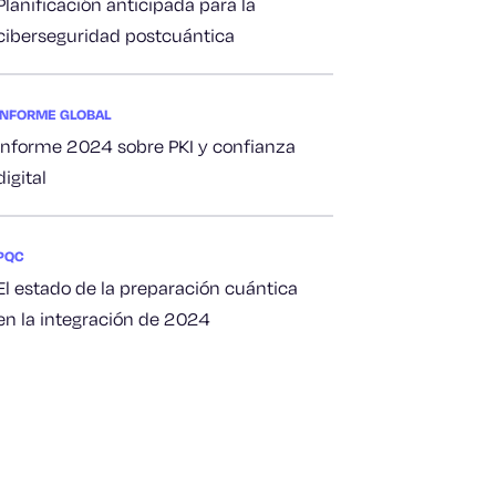
Planificación anticipada para la
ciberseguridad postcuántica
INFORME GLOBAL
Informe 2024 sobre PKI y confianza
digital
PQC
El estado de la preparación cuántica
en la integración de 2024