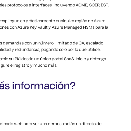
les protocolos e interfaces, incluyendo ACME, SCEP, EST,
Despliegue en prácticamente cualquier región de Azure
aciones con Azure Key Vault y Azure Managed HSMs para la
tes demandas con un número ilimitado de CA, escalado
lidad y redundancia, pagando sólo por lo que utilice.
trole su PKI desde un único portal SaaS. Inicie y detenga
igure el registro y mucho más.
ás información?
inario web para ver una demostración en directo de