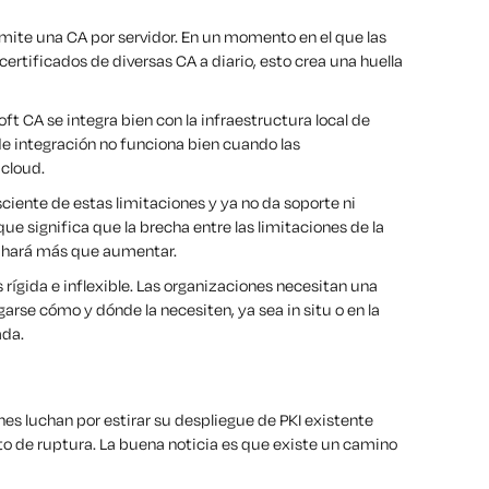
mite una CA por servidor. En un momento en el que las
ertificados de diversas CA a diario, esto crea una huella
t CA se integra bien con la infraestructura local de
 de integración no funciona bien cuando las
icloud.
iente de estas limitaciones y ya no da soporte ni
ue significa que la brecha entre las limitaciones de la
o hará más que aumentar.
es rígida e inflexible. Las organizaciones necesitan una
rse cómo y dónde la necesiten, ya sea in situ o en la
ada.
nes luchan por estirar su despliegue de PKI existente
o de ruptura. La buena noticia es que existe
un camino