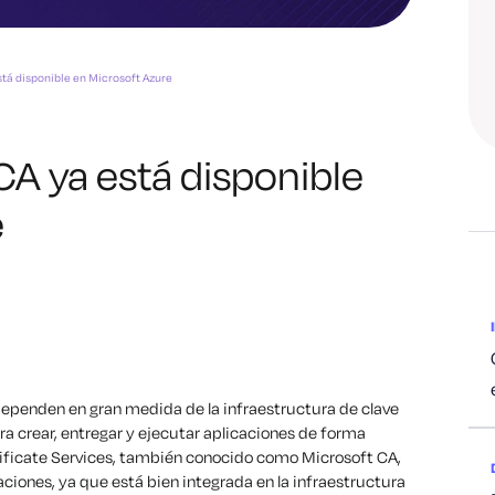
stá disponible en Microsoft Azure
CA ya está disponible
e
dependen en gran medida de la infraestructura de clave
ra crear, entregar y ejecutar aplicaciones de forma
tificate Services, también conocido como Microsoft C
A,
zaciones, ya que está bien integrada en la infraestructura