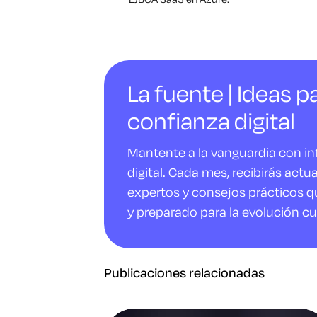
La fuente | Ideas pa
confianza digital
Mantente a la vanguardia con i
digital. Cada mes, recibirás actu
expertos y consejos prácticos q
y preparado para la evolución cu
Publicaciones relacionadas