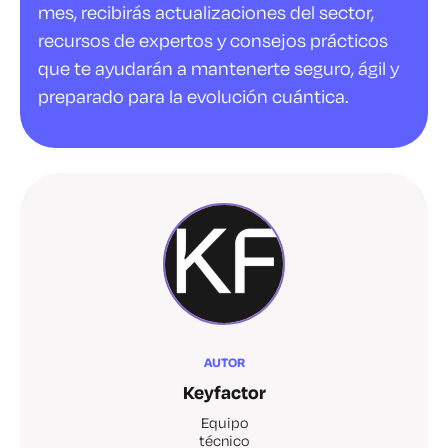
mes, recibirás actualizaciones del sector,
recursos de expertos y consejos prácticos
que te ayudarán a mantenerte seguro, ágil y
preparado para la evolución cuántica.
AUTOR
Keyfactor
Equipo
técnico