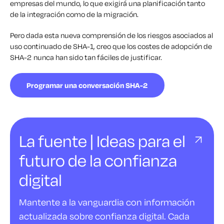
empresas del mundo, lo que exigirá una planificación tanto
de la integración como de la migración.
Pero dada esta nueva comprensión de los riesgos asociados al
uso continuado de SHA-1, creo que los costes de adopción de
SHA-2 nunca han sido tan fáciles de justificar.
Programar una conversación SHA-2
La fuente | Ideas para el
futuro de la confianza
digital
Mantente a la vanguardia con información
actualizada sobre confianza digital. Cada