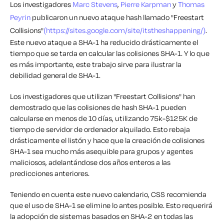
Los investigadores
Marc Stevens
,
Pierre Karpman
y
Thomas
Peyrin
publicaron un nuevo ataque hash llamado "Freestart
Collisions"
(https://sites.google.com/site/itstheshappening/)
.
Este nuevo ataque a SHA-1 ha reducido drásticamente el
tiempo que se tarda en calcular las colisiones SHA-1. Y lo que
es más importante, este trabajo sirve para ilustrar la
debilidad general de SHA-1.
Los investigadores que utilizan "Freestart Collisions" han
demostrado que las colisiones de hash SHA-1 pueden
calcularse en menos de 10 días, utilizando 75k-$125K de
tiempo de servidor de ordenador alquilado. Esto rebaja
drásticamente el listón y hace que la creación de colisiones
SHA-1 sea mucho más asequible para grupos y agentes
maliciosos, adelantándose dos años enteros a las
predicciones anteriores.
Teniendo en cuenta este nuevo calendario, CSS recomienda
que el uso de SHA-1 se elimine lo antes posible. Esto requerirá
la adopción de sistemas basados en SHA-2 en todas las