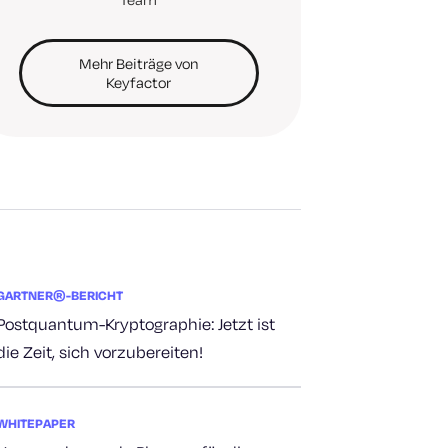
Mehr Beiträge von
Keyfactor
GARTNER®-BERICHT
Postquantum-Kryptographie: Jetzt ist
die Zeit, sich vorzubereiten!
WHITEPAPER