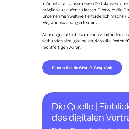
In Anbetracht dieses neuen Zeitplans empfieh
möglich auslaufen zu lassen. Dies wird die 
Unternehmen weltweit erforderlich machen, wa
Migrationsplanung erfordert.
Aber angesichts dieses neuen Verständnisses
verbunden sind, glaube ich, dass die Kosten f
rechtfertigen waren.
Planen Sie ein SHA-2-Gespräch
Die Quelle | Einbli
des digitalen Vert