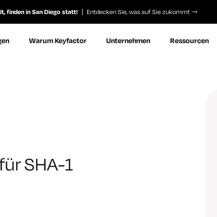
, finden in San Diego statt!
Entdecken Sie, was auf Sie zukommt
gen
Warum Keyfactor
Unternehmen
Ressourcen
 für SHA-1