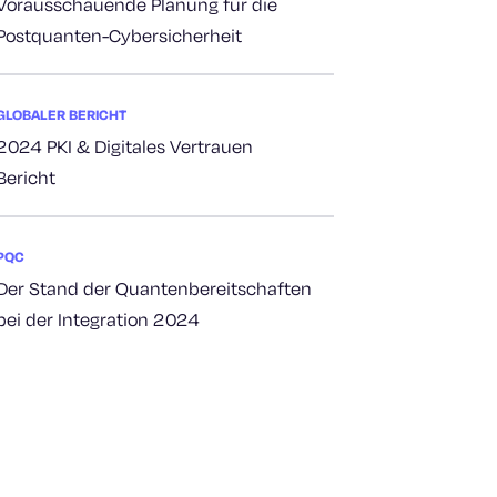
Vorausschauende Planung für die
Postquanten-Cybersicherheit
GLOBALER BERICHT
2024 PKI & Digitales Vertrauen
Bericht
PQC
Der Stand der Quantenbereitschaften
bei der Integration 2024