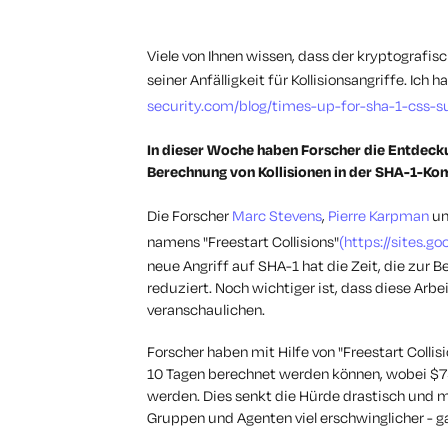
Viele von Ihnen wissen, dass der kryptografis
seiner Anfälligkeit für Kollisionsangriffe. Ich
security.com/blog/times-up-for-sha-1-css-s
In dieser Woche haben Forscher die Entdecku
Berechnung von Kollisionen in der SHA-1-Ko
Die Forscher
Marc Stevens
,
Pierre Karpman
u
namens "Freestart Collisions"
(https://sites.g
neue Angriff auf SHA-1 hat die Zeit, die zur 
reduziert. Noch wichtiger ist, dass diese Arb
veranschaulichen.
Forscher haben mit Hilfe von "Freestart Collis
10 Tagen berechnet werden können, wobei $
werden. Dies senkt die Hürde drastisch und ma
Gruppen und Agenten viel erschwinglicher - ga