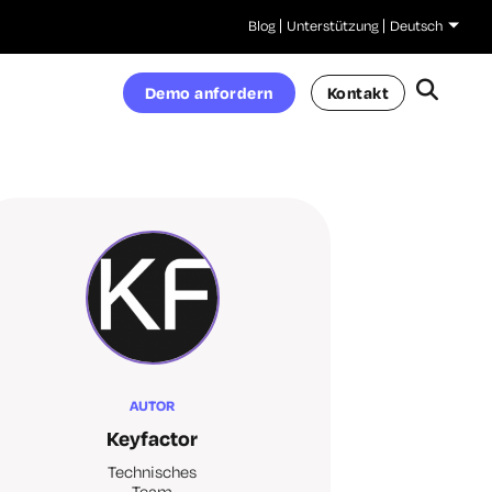
Blog
Unterstützung
Deutsch
Demo anfordern
Kontakt
AUTOR
Keyfactor
Technisches
Team