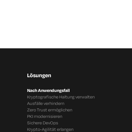
Lösungen
Nach Anwendungsfall
Kryptografische Haltung verwalten
Ausfälle verhindern
Zero Trust ermöglichen
PKI modernisieren
Sichere DevOps
Krypto-Agilität erlangen