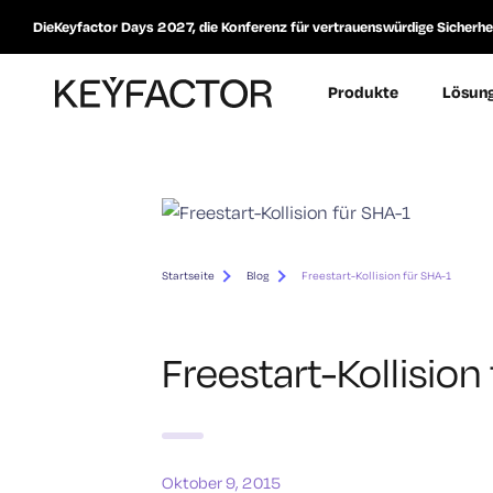
DieKeyfactor Days 2027, die Konferenz für vertrauenswürdige Sicherheit
Produkte
Lösun
Startseite
Blog
Freestart-Kollision für SHA-1
Freestart-Kollision
Oktober 9, 2015