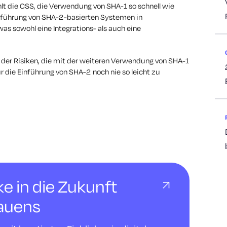
lt die CSS, die Verwendung von SHA-1 so schnell wie
Einführung von SHA-2-basierten Systemen in
s sowohl eine Integrations- als auch eine
 der Risiken, die mit der weiteren Verwendung von SHA-1
ür die Einführung von SHA-2 noch nie so leicht zu
cke in die Zukunft
rauens