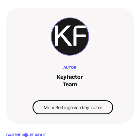
AUTOR
Keyfactor
Team
Mehr Beiträge von Keyfactor
GARTNER®-BERICHT