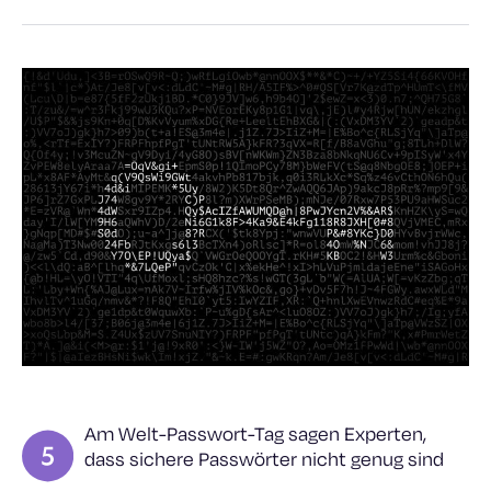
Am Welt-Passwort-Tag sagen Experten,
dass sichere Passwörter nicht genug sind