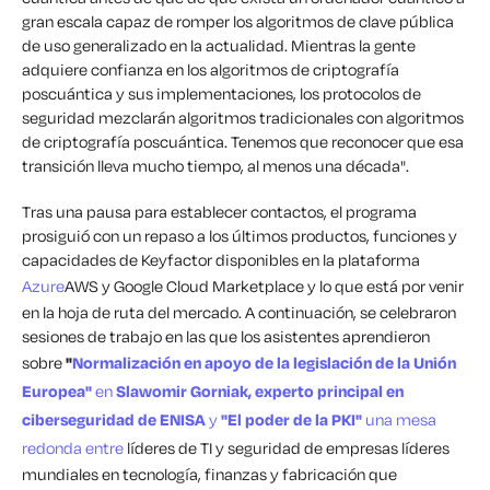
gran escala capaz de romper los algoritmos de clave pública
de uso generalizado en la actualidad. Mientras la gente
adquiere confianza en los algoritmos de criptografía
poscuántica y sus implementaciones, los protocolos de
seguridad mezclarán algoritmos tradicionales con algoritmos
de criptografía poscuántica. Tenemos que reconocer que esa
transición lleva mucho tiempo, al menos una década".
Tras una pausa para establecer contactos, el programa
prosiguió con un repaso a
los últimos productos, funciones y
capacidades de Keyfactor disponibles en la plataforma
Azure
AWS y Google Cloud Marketplace y lo que está por venir
en la hoja de ruta del mercado. A continuación, se celebraron
sesiones de trabajo en las que los asistentes aprendieron
sobre
"
Normalización en apoyo de la legislación de la Unión
Europea"
en
Slawomir Gorniak, experto principal en
ciberseguridad de ENISA
y
"El poder de la PKI"
una mesa
redonda entre
líderes de TI y seguridad de empresas líderes
mundiales en tecnología, finanzas y fabricación que