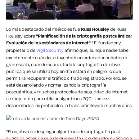
Lo más destacado del miércoles fue
Russ Housley
de Russ
Housley sobre
"Planificación de la criptografía postcuántica:
Evolución de los estándares de Internet".
" El fundador y
propietario de
Vigil Security
afirmó que, aunque nadie sabe
exactamente cuándo se inventará un ordenador cuántico a
gran escala, cuando ocurra, toda la criptografía de clave
pública que se utiliza hoy en día estará en peligro, lo que
permitirá recuperar el tráfico cifrado registrado. Por ello, se
está desarrollando y normalizando la criptografía
poscuántica, y muchos protocolos de seguridad de Internet
se mejorarán para utilizar algoritmos PQC. Una vez
desarrollados los protocolos, la transición llevará muchos años.
"El objetivo es desplegar algoritmos de criptografía post
cuántica
antes de que
de que exista un ordenador cuántico a