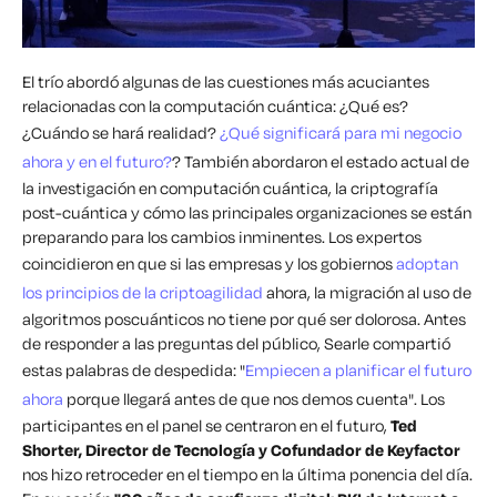
El trío abordó algunas de las cuestiones más acuciantes
relacionadas con la computación cuántica: ¿Qué es?
¿Cuándo se hará realidad?
¿Qué significará para mi negocio
ahora y en el futuro?
? También abordaron el estado actual de
la investigación en computación cuántica, la criptografía
post-cuántica y cómo las principales organizaciones se están
preparando para los cambios inminentes. Los expertos
coincidieron en que si las empresas y los gobiernos
adoptan
los principios de la criptoagilidad
ahora, la migración al uso de
algoritmos poscuánticos no tiene por qué ser dolorosa. Antes
de responder a las preguntas del público, Searle compartió
estas palabras de despedida:
"
Empiecen a planificar el futuro
ahora
porque llegará antes de que nos demos cuenta".
Los
participantes en el panel se centraron en el futuro,
Ted
Shorter, Director de Tecnología y Cofundador de Keyfactor
nos hizo retroceder en el tiempo en la última ponencia del día.