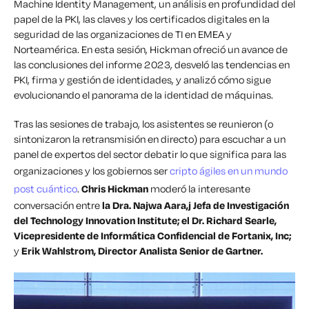
Machine Identity Management, un análisis en profundidad del
papel de la PKI, las claves y los certificados digitales en la
seguridad de las organizaciones de TI en EMEA y
Norteamérica. En esta sesión, Hickman ofreció un avance de
las conclusiones del informe 2023, desveló las tendencias en
PKI, firma y gestión de identidades, y analizó cómo sigue
evolucionando el panorama de la identidad de máquinas.
Tras las sesiones de trabajo, los asistentes se reunieron (o
sintonizaron la retransmisión en directo) para escuchar a un
panel de expertos del sector debatir lo que significa para las
organizaciones y los gobiernos ser
cripto ágiles en un mundo
post cuántico
.
Chris Hickman
moderó la interesante
conversación entre
la Dra. Najwa Aara,j Jefa de Investigación
del Technology Innovation Institute; el Dr. Richard Searle,
Vicepresidente de Informática Confidencial de Fortanix, Inc;
y
Erik Wahlstrom, Director Analista Senior de Gartner.