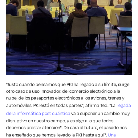
"Justo cuando pensamos que PKI ha llegado a su límite, surge
otro caso de uso innovador: del comercio electrónico a la
nube, de los pasaportes electrónicos a los aviones, trenes y
automóviles. PKI está en todas partes", afirma Ted. "La
llegada
de la informática post cuántica
va a suponer un cambio muy
disruptivo en nuestro campo, y es algo a lo que todos
debemos prestar atención". De cara al futuro, el pasado nos
ha enseñado que hemos llevado la PKI hasta aquí".
Una