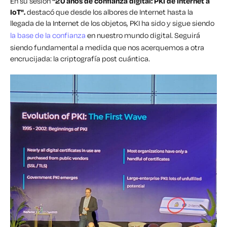
En su sesión
"20 años de confianza digital: PKI de Internet a
IoT".
destacó que desde los albores de Internet hasta la
llegada de la Internet de los objetos, PKI ha sido y sigue siendo
la base de la confianza
en nuestro mundo digital. Seguirá
siendo fundamental a medida que nos acerquemos a otra
encrucijada: la criptografía post cuántica.