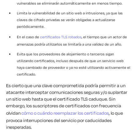
vulnerables se eliminarán automáticamente en menos tiempo.
Limita la vulnerabilidad de un sitio web a intrusiones, ya que las
claves de cifrado privadas se verán obligadas a actualizarse
periódicamente.
En el caso de
certificados TLS robados
, el tiempo que un actor de
amenazas podría utilizarlos se limitaría a una validez de un año.
Evita que los proveedores de alojamiento o terceros sigan
utilizando certificados, incluso después de que un servicio web
haya cambiado de proveedor o ya no esté utilizando activamente el
certificado.
Es cierto que una clave comprometida podría permitir a un
atacante interceptar comunicaciones seguras y/o suplantar
un sitio web hasta que el certificado TLS caduque. Sin
embargo, los suscriptores de certificados con frecuencia
olvidan
cómo o cuándo reemplazar los certificados
, lo que
provoca interrupciones del servicio por caducidades
inesperadas.