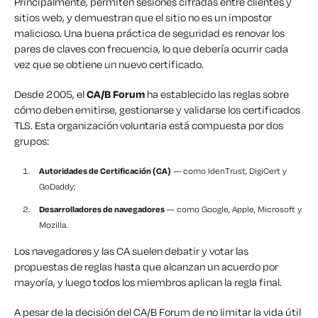
Principalmente, permiten sesiones cifradas entre clientes y
sitios web, y demuestran que el sitio no es un impostor
malicioso. Una buena práctica de seguridad es renovar los
pares de claves con frecuencia, lo que debería ocurrir cada
vez que se obtiene un nuevo certificado.
Desde 2005, el
CA/B Forum
ha establecido las reglas sobre
cómo deben emitirse, gestionarse y validarse los certificados
TLS. Esta organización voluntaria está compuesta por dos
grupos:
Autoridades de Certificación (CA)
— como IdenTrust, DigiCert y
GoDaddy;
Desarrolladores de navegadores
— como Google, Apple, Microsoft y
Mozilla.
Los navegadores y las CA suelen debatir y votar las
propuestas de reglas hasta que alcanzan un acuerdo por
mayoría, y luego todos los miembros aplican la regla final.
A pesar de la decisión del CA/B Forum de no limitar la vida útil