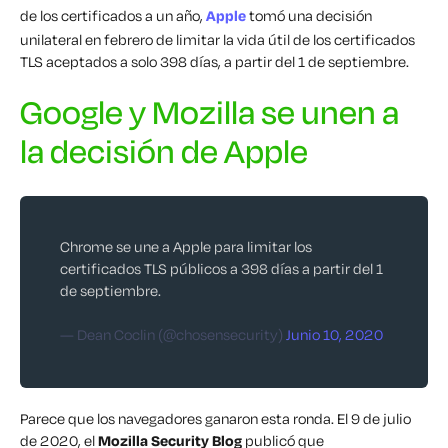
de los certificados a un año,
Apple
tomó una decisión
unilateral en febrero de limitar la vida útil de los certificados
TLS aceptados a solo 398 días, a partir del 1 de septiembre.
Google y Mozilla se unen a
la decisión de Apple
Chrome se une a Apple para limitar los
certificados TLS públicos a 398 días a partir del 1
de septiembre.
— Dean Coclin (@chosensecurity)
Junio 10, 2020
Parece que los navegadores ganaron esta ronda. El 9 de julio
de 2020, el
Mozilla Security Blog
publicó que