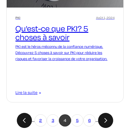
PKI
Août 1, 2024
Qu'est-ce que PKI? 5
choses à savoir
PKI est le héros méconnu de la confiance numérique.
Découvrez 5 choses à savoir sur PKI pour réduire les
risques et favoriser la croissance de votre organisation.
Lire la suite
…
2
3
4
5
6
…