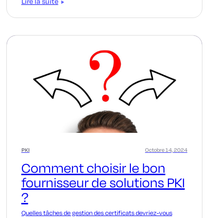
Lire la suite
PKI
Octobre 14, 2024
Comment choisir le bon
fournisseur de solutions PKI
?
Quelles tâches de gestion des certificats devriez-vous