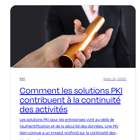
PKI
Mars 31, 2025
Comment les solutions PKI
contribuent à la continuité
des activités
Les solutions PKI pour les entreprises vont au-delà de
l'authentification et de la sécurité des données. Une PKI
bien conçue a un impact profond sur la continuité des
activités.