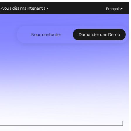
z-vous dès maintenant !
Français
Nous contacter
Demander une Démo