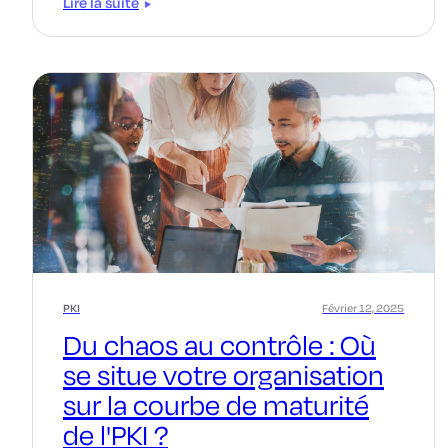
Lire la suite
PKI
Février 12, 2025
Du chaos au contrôle : Où
se situe votre organisation
sur la courbe de maturité
de l'PKI ?