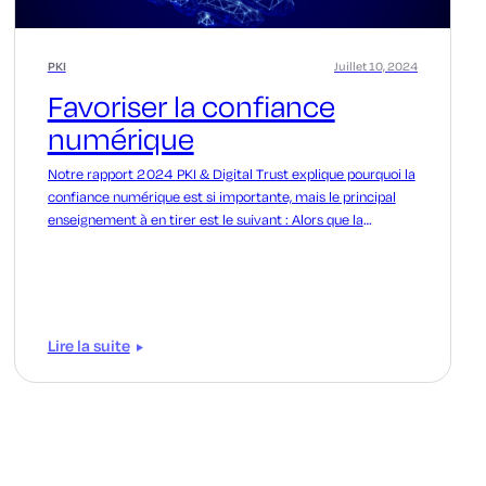
PKI
Juillet 10, 2024
Favoriser la confiance
numérique
Notre rapport 2024 PKI & Digital Trust explique pourquoi la
confiance numérique est si importante, mais le principal
enseignement à en tirer est le suivant : Alors que la
complexité des infrastructures basées sur le cloud, l'IA et
les menaces de l'informatique quantique augmentent, la
simplicité et la facilité de sécuriser la confiance numérique
diminuent.
Lire la suite