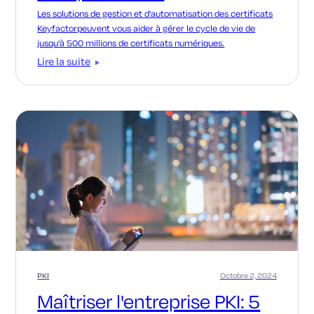
Les solutions de gestion et d'automatisation des certificats
Keyfactorpeuvent vous aider à gérer le cycle de vie de
jusqu'à 500 millions de certificats numériques.
Lire la suite
PKI
Octobre 2, 2024
Maîtriser l'entreprise PKI: 5