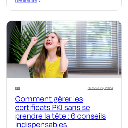
Lire la suite
PKI
Octobre 24, 2024
Comment gérer les
certificats PKI sans se
prendre la tête : 6 conseils
indispensables