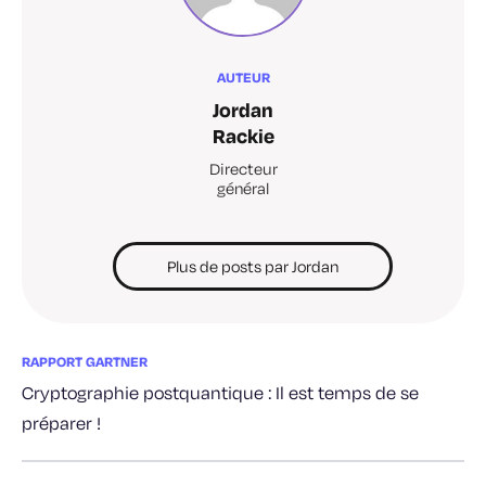
AUTEUR
Jordan
Rackie
Directeur
général
Plus de posts par Jordan
RAPPORT GARTNER
Cryptographie postquantique : Il est temps de se
préparer !