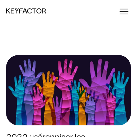
2022 : pérenniser les