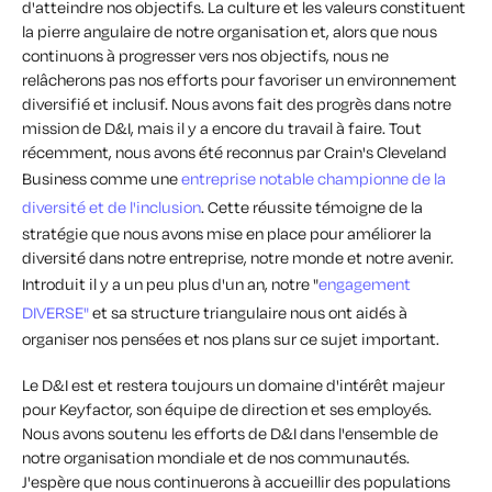
d'atteindre nos objectifs. La culture et les valeurs constituent
la pierre angulaire de notre organisation et, alors que nous
continuons à progresser vers nos objectifs, nous ne
relâcherons pas nos efforts pour favoriser un environnement
diversifié et inclusif. Nous avons fait des progrès dans notre
mission de D&I, mais il y a encore du travail à faire. Tout
récemment, nous avons été reconnus par Crain's Cleveland
Business comme une
entreprise notable championne de la
diversité et de l'inclusion
. Cette réussite témoigne de la
stratégie que nous avons mise en place pour améliorer la
diversité dans notre entreprise, notre monde et notre avenir.
Introduit il y a un peu plus d'un an, notre "
engagement
DIVERSE"
et sa structure triangulaire nous ont aidés à
organiser nos pensées et nos plans sur ce sujet important.
Le D&I est et restera toujours un domaine d'intérêt majeur
pour Keyfactor, son équipe de direction et ses employés.
Nous avons soutenu les efforts de D&I dans l'ensemble de
notre organisation mondiale et de nos communautés.
J'espère que nous continuerons à accueillir des populations