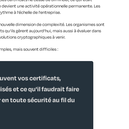
e devient une activité opérationnelle permanente. Les
thme à l'échelle de l'entreprise.
nouvelle dimension de complexité. Les organismes sont
ts qu’ils gèrent aujourd’hui, mais aussi à évaluer dans
évolutions cryptographiques à venir.
ples, mais souvent difficiles :
uvent vos certificats,
sés et ce qu'il faudrait faire
 en toute sécurité au fil du