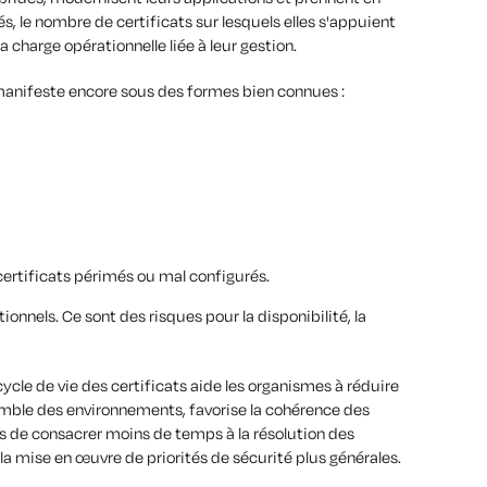
, le nombre de certificats sur lesquels elles s'appuient
 charge opérationnelle liée à leur gestion.
anifeste encore sous des formes bien connues :
certificats périmés ou mal configurés.
onnels. Ce sont des risques pour la disponibilité, la
cle de vie des certificats aide les organismes à réduire
ensemble des environnements, favorise la cohérence des
 de consacrer moins de temps à la résolution des
la mise en œuvre de priorités de sécurité plus générales.