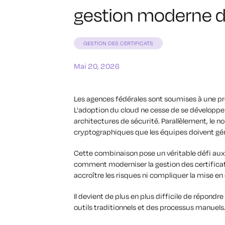
gestion moderne de
GESTION DES CERTIFICATS
Mai 20, 2026
Les agences fédérales sont soumises à une pr
L'adoption du cloud ne cesse de se développer. 
architectures de sécurité. Parallèlement, le n
cryptographiques que les équipes doivent g
Cette combinaison pose un véritable défi aux
comment moderniser la gestion des certificats
accroître les risques ni compliquer la mise en
Il devient de plus en plus difficile de répon
outils traditionnels et des processus manuels