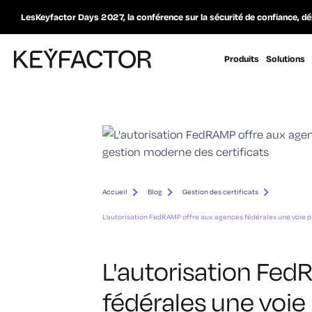
LesKeyfactor Days 2027, la conférence sur la sécurité de confiance, dé
Produits
Solutions
Accueil
Blog
Gestion des certificats
L'autorisation FedRAMP offre aux agences fédérales une voie pl
L'autorisation Fe
fédérales une voie 