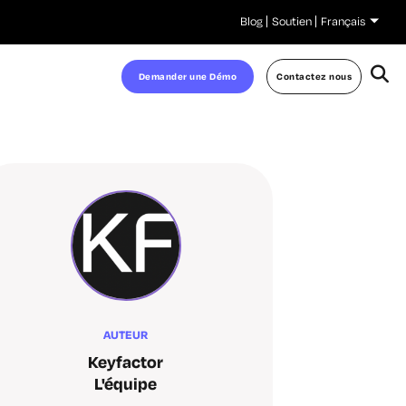
Blog
Soutien
Français
Demander une Démo
Contactez nous
AUTEUR
Keyfactor
L'équipe