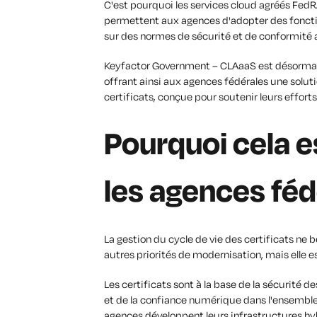
C'est pourquoi les services cloud agréés FedR
permettent aux agences d'adopter des foncti
sur des normes de sécurité et de conformité a
Keyfactor Government – CLAaaS est désormai
offrant ainsi aux agences fédérales une solut
certificats, conçue pour soutenir leurs effor
Pourquoi cela e
les agences féd
La gestion du cycle de vie des certificats ne
autres priorités de modernisation, mais elle es
Les certificats sont à la base de la sécurité 
et de la confiance numérique dans l'ensembl
agences développent leurs infrastructures hy