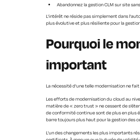
Abandonnez la gestion CLM sur site sans
L'intérêt ne réside pas simplement dans l'auto
plus évolutive et plus résiliente pour la gesti
Pourquoi le mo
important
La nécessité d'une telle modernisation ne fait
Les efforts de modernisation du cloud au nive
matière de « zero trust » ne cessent de s’étend
de conformité continue sont de plus en plus él
barre toujours plus haut pour la gestion des c
L'un des changements les plus importants rés
certificats. À mesure que la durée de validité 