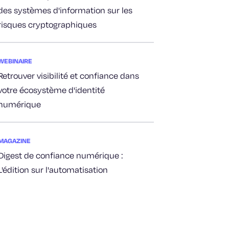
des systèmes d'information sur les
risques cryptographiques
WEBINAIRE
Retrouver visibilité et confiance dans
votre écosystème d'identité
numérique
MAGAZINE
Digest de confiance numérique :
L'édition sur l'automatisation