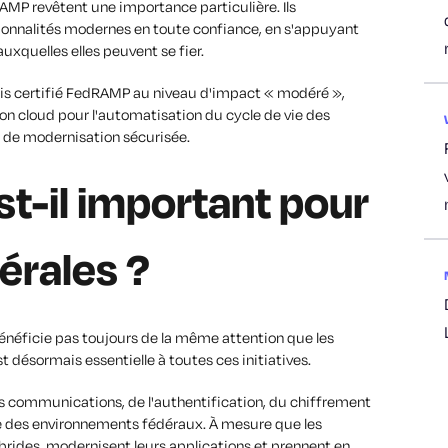
AMP revêtent une importance particulière. Ils
onnalités modernes en toute confiance, en s'appuyant
uxquelles elles peuvent se fier.
s certifié FedRAMP au niveau d'impact « modéré »,
ion cloud pour l'automatisation du cycle de vie des
ts de modernisation sécurisée.
st-il important pour
érales ?
 bénéficie pas toujours de la même attention que les
t désormais essentielle à toutes ces initiatives.
des communications, de l'authentification, du chiffrement
e des environnements fédéraux. À mesure que les
brides, modernisent leurs applications et prennent en