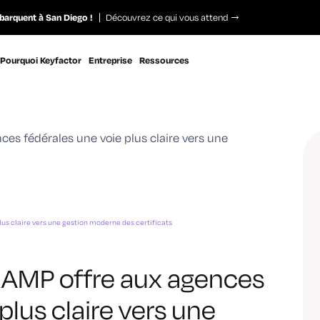
barquent à San Diego !
Découvrez ce qui vous attend
Pourquoi Keyfactor
Entreprise
Ressources
us claire vers une gestion moderne des certificats
dRAMP offre aux agences
plus claire vers une