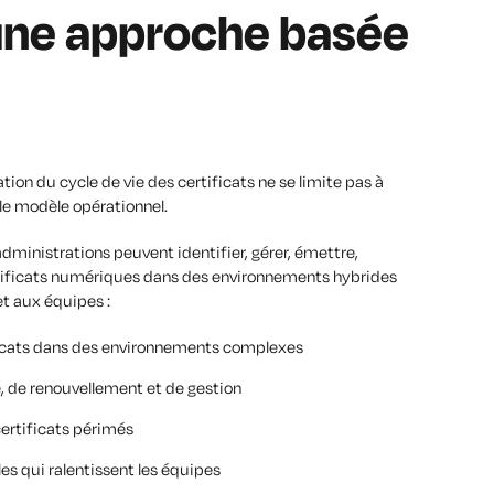
une approche basée
ion du cycle de vie des certificats ne se limite pas à
 le modèle opérationnel.
ministrations peuvent identifier, gérer, émettre,
ertificats numériques dans des environnements hybrides
t aux équipes :
icats dans des environnements complexes
, de renouvellement et de gestion
certificats périmés
s qui ralentissent les équipes