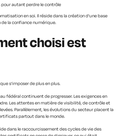
 pour autant perdre le contrôle
matisation en soi. Il réside dans la création d'une base
on de la confiance numérique.
ment choisi est
 que s'imposer de plus en plus.
au fédéral continuent de progresser. Les exigences en
re. Les attentes en matière de visibilité, de contrôle et
evées. Parallèlement, les évolutions du secteur placent la
ertificats partout dans le monde.
ide dans le raccourcissement des cycles de vie des
des certificats ne cesse de diminuer, ce qui était