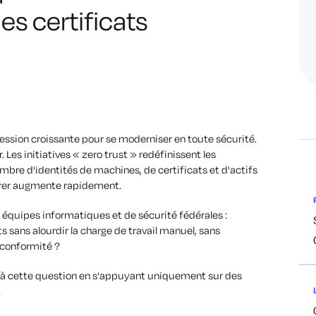
s certificats
ession croissante pour se moderniser en toute sécurité.
Les initiatives « zero trust » redéfinissent les
ombre d'identités de machines, de certificats et d'actifs
érer augmente rapidement.
 équipes informatiques et de sécurité fédérales :
 sans alourdir la charge de travail manuel, sans
 conformité ?
dre à cette question en s'appuyant uniquement sur des
.