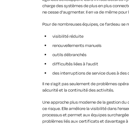
charge des systèmes de plus en plus connectés
ne cesse d'augmenter. Il en va de même pour la
Pour de nombreuses équipes, ce fardeau se m
visibilité réduite
renouvellements manuels
outils débranchés
difficultés liées à l'audit
des interruptions de service dues à des 
Il ne s'agit pas seulement de problèmes opérati
sécurité et la continuité des activités.
Une approche plus moderne de la gestion du cy
ce risque. Elle améliore la visibilité dans l'
processus et permet aux équipes surchargées
problèmes liés aux certificats et davantage à 