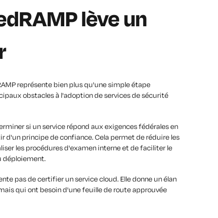
 FedRAMP lève un
r
edRAMP représente bien plus qu'une simple étape
incipaux obstacles à l'adoption de services de sécurité
erminer si un service répond aux exigences fédérales en
ir d'un principe de confiance. Cela permet de réduire les
liser les procédures d'examen interne et de faciliter le
du déploiement.
nte pas de certifier un service cloud. Elle donne un élan
mais qui ont besoin d'une feuille de route approuvée