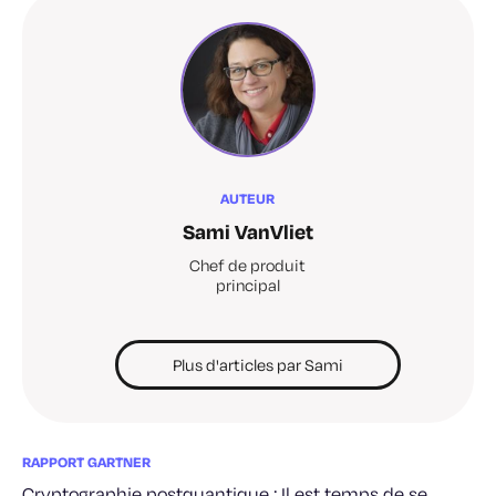
AUTEUR
Sami VanVliet
Chef de produit
principal
Plus d'articles par Sami
RAPPORT GARTNER
Cryptographie postquantique : Il est temps de se