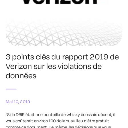
3 points clés du rapport 2019 de
Verizon sur les violations de
données
Mai 10, 2019
"Si le DBIR était une bouteille de whisky écossais décent, il
vous coûterait environ 100 dollars, au lieu d'être gratuit
comme ce document. De même, les décisions que vous