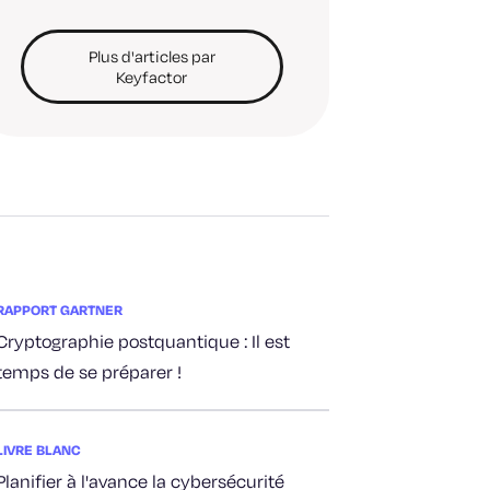
Plus d'articles par
Keyfactor
RAPPORT GARTNER
Cryptographie postquantique : Il est
temps de se préparer !
LIVRE BLANC
Planifier à l'avance la cybersécurité