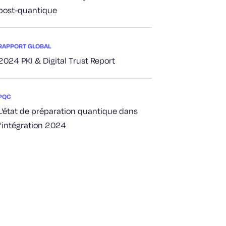
post-quantique
RAPPORT GLOBAL
2024 PKI & Digital Trust Report
PQC
L'état de préparation quantique dans
l'intégration 2024