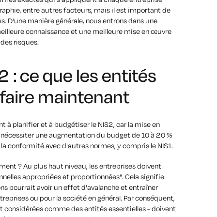
aphie, entre autres facteurs, mais il est important de
s. D'une manière générale, nous entrons dans une
meilleure connaissance et une meilleure mise en œuvre
 des risques.
 : ce que les entités
faire maintenant
à planifier et à budgétiser le NIS2, car la mise en
it nécessiter une augmentation du budget de 10 à 20 %
 la conformité avec d'autres normes, y compris le NIS1.
ent ? Au plus haut niveau, les entreprises doivent
elles appropriées et proportionnées". Cela signifie
s pourrait avoir un effet d'avalanche et entraîner
reprises ou pour la société en général. Par conséquent,
sont considérées comme des entités essentielles - doivent