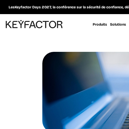
LesKeyfactor Days 2027, la conférence sur la sécurité de confiance, dé
Produits
Solutions