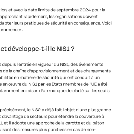
ion, et avec la date limite de septembre 2024 pour la
approchant rapidement, les organisations doivent
dapter leurs pratiques de sécurité en conséquence. Voici
commencer :
t développe-t-il le NIS1 ?
s depuis l'entrée en vigueur du NIS1, des événements
ns de la chaîne d'approvisionnement et des changements
bilités en matière de sécurité qui ont conduit à un
se en œuvre du NIS1 par les États membres de l'UE a été
notamment en raison d'un manque de clarté sur les seuils
précisément, le NIS2 a déjà fait l'objet d'une plus grande
lut davantage de secteurs pour étendre la couverture à
S1, et il adopte une approche de la carotte et du bâton
duisant des mesures plus punitives en cas de non-