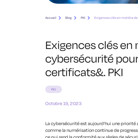
Accueil
Blog
PKI
Exigences clés en matière de c
Exigences clés en 
cybersécurité pour 
certificats&. PKI
PKI
Octobre 19, 2023
La cybersécurité est aujourd'hui une priorité
comme la numérisation continue de progress
ce qui rend la conformité aux règles de sécuri