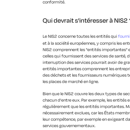
conformité.
Qui devrait s'intéresser à NIS2 
Le NIS2 concerne toutes les entités qui
fourni
et à la société européennes, y compris les entr
NIS2 comprennent les "entités importantes" et 
celles qui fournissent des services de santé, d
interruption des services pourrait avoir de gr
entités importantes comprennent les entrepri
des déchets et les fournisseurs numériques te
les places de marché en ligne.
Bien que le NIS2 couvre les deux types de sec
chacun d'entre eux. Par exemple, les entités e
régulièrement que les entités importantes. M
nécessairement exclues, car les États membre
leur compétence, par exemple en exigeant dav
services gouvernementaux.