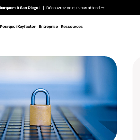
barquent à San Diego !
Découvrez ce qui vous attend
Pourquoi Keyfactor
Entreprise
Ressources