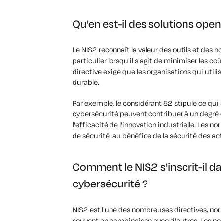
Qu'en est-il des solutions ope
Le NIS2 reconnaît la valeur des outils et des 
particulier lorsqu'il s'agit de minimiser les co
directive exige que les organisations qui uti
durable.
Par exemple, le considérant 52 stipule ce qui 
cybersécurité peuvent contribuer à un degré d
l'efficacité de l'innovation industrielle. Les no
de sécurité, au bénéfice de la sécurité des act
Comment le NIS2 s'inscrit-il da
cybersécurité ?
NIS2 est l'une des nombreuses directives, nor
souvent en combinaison avec d'autres.
Les no