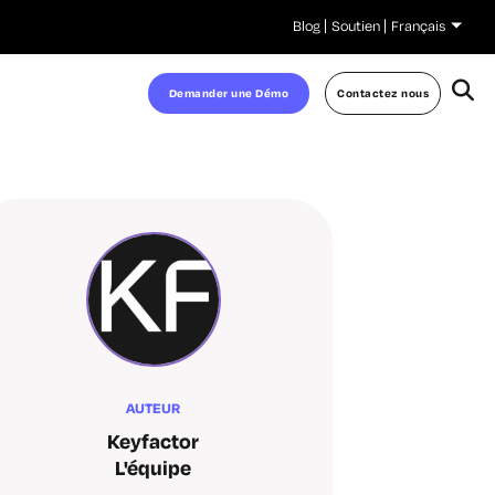
Blog
Soutien
Français
Demander une Démo
Contactez nous
AUTEUR
Keyfactor
L'équipe