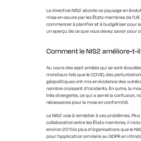
La directive NIS2 aborde ce paysage en évolut
mise en œuvre par les États membres de l'UE 
commencer à planifier et à budgétiser pour a
un aperçu de ce que vous devez savoir pour 
Comment le NIS2 améliore-t-il e
Au cours des sept années qui se sont écoulée
mondiaux tels que le COVID, des perturbatio
géopolitiques ont mis en évidence des vulnéra
nombre croissant d'incidents. En outre, la mi
très divergente, ce qui a semé la confusion, 
nécessaires pour la mise en conformité.
Le NIS2 vise à remédier à ces problèmes. Plus 
collaboration entre les États membres, il inc
environ 20 fois plus d'organisations que le NI
pour l'application similaire au GDPR en intro