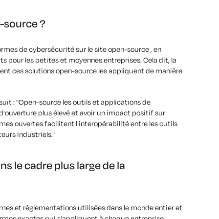
n-source ?
normes de cybersécurité sur le site open-source , en
ûts pour les petites et moyennes entreprises. Cela dit, la
lisent ces solutions open-source les appliquent de manière
suit : "Open-source les outils et applications de
'ouverture plus élevé et avoir un impact positif sur
rmes ouvertes facilitent l'interopérabilité entre les outils
eurs industriels."
ns le cadre plus large de la
mes et réglementations utilisées dans le monde entier et
rmes exactes qui s'appliquent à chaque entreprise