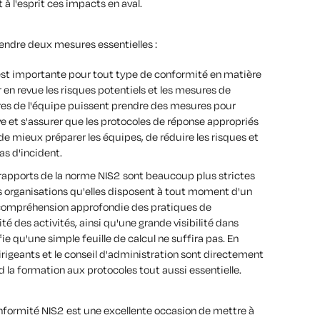
à l'esprit ces impacts en aval.
endre deux mesures essentielles :
est importante pour tout type de conformité en matière
 en revue les risques potentiels et les mesures de
es de l'équipe puissent prendre des mesures pour
e et s'assurer que les protocoles de réponse appropriés
e mieux préparer les équipes, de réduire les risques et
as d'incident.
rapports de la norme NIS2 sont beaucoup plus strictes
es organisations qu'elles disposent à tout moment d'un
 compréhension approfondie des pratiques de
é des activités, ainsi qu'une grande visibilité dans
fie qu'une simple feuille de calcul ne suffira pas. En
dirigeants et le conseil d'administration sont directement
d la formation aux protocoles tout aussi essentielle.
onformité NIS2 est une excellente occasion de mettre à