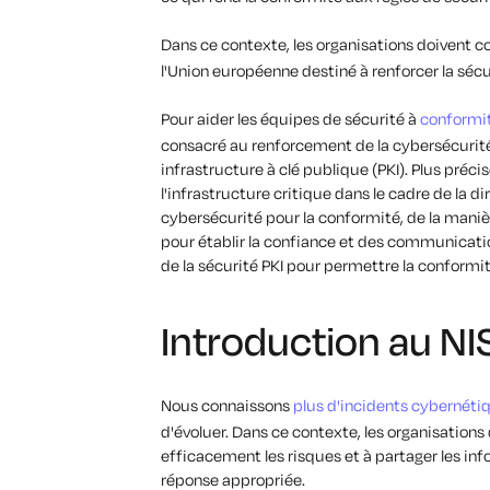
Dans ce contexte, les organisations doivent
l'Union européenne destiné à renforcer la sécur
Pour aider les équipes de sécurité à
conformi
consacré au renforcement de la cybersécurité
infrastructure à clé publique (PKI). Plus préci
l'infrastructure critique dans le cadre de la d
cybersécurité pour la conformité, de la manièr
pour établir la confiance et des communication
de la sécurité PKI pour permettre la conformi
Introduction au NI
Nous connaissons
plus d'incidents cybernéti
d'évoluer. Dans ce contexte, les organisations
efficacement les risques et à partager les inf
réponse appropriée.