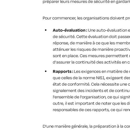
préparer leurs mesures de sécurité en gardant 
Pour commencer, les organisations doivent pr
Auto-évaluation :
Une auto-évaluation 
de sécurité. Cette évaluation doit passer
réponse, de manière à ce que les membr
atténuer les risques de manière proactiv
sont en place. Ces mesures permettent d
d'assurer la continuité des activités en c
Rapports :
Les exigences en matière de 
que celles de la norme NIS1, exigeant d
état de conformité. Cela nécessite une
signalement des incidents et de continuit
l'ensemble de l'organisation, ce qui signi
outre, il est important de noter que les 
responsables de ces rapports, ce qui ren
D'une manière générale, la préparation à la c