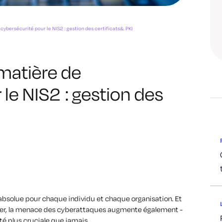
ybersécurité pour le NIS2 : gestion des certificats&. PKI
matière de
le NIS2 : gestion des
 absolue pour chaque individu et chaque organisation. Et
er, la menace des cyberattaques augmente également -
té plus cruciale que jamais.