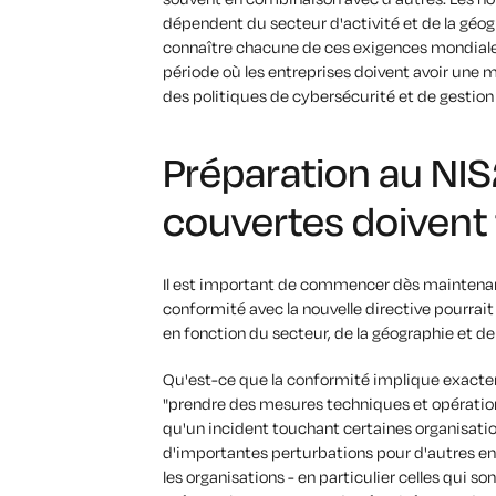
dépendent du secteur d'activité et de la géogr
connaître chacune de ces exigences mondiale
période où les entreprises doivent avoir une 
des politiques de cybersécurité et de gestion
Préparation au NIS2
couvertes doivent 
Il est important de commencer dès maintenant 
conformité avec la nouvelle directive pourra
en fonction du secteur, de la géographie et de
Qu'est-ce que la conformité implique exactem
"prendre des mesures techniques et opérationn
qu'un incident touchant certaines organisation
d'importantes perturbations pour d'autres ent
les organisations - en particulier celles qui 