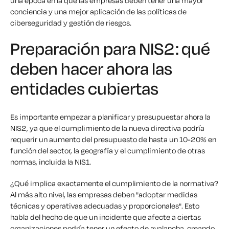
una época en la que las empresas deben tener una mayor
conciencia y una mejor aplicación de las políticas de
ciberseguridad y gestión de riesgos.
Preparación para NIS2: qué
deben hacer ahora las
entidades cubiertas
Es importante empezar a planificar y presupuestar ahora la
NIS2, ya que el cumplimiento de la nueva directiva podría
requerir un aumento del presupuesto de hasta un 10-20% en
función del sector, la geografía y el cumplimiento de otras
normas, incluida la NIS1.
¿Qué implica exactamente el cumplimiento de la normativa?
Al más alto nivel, las empresas deben "adoptar medidas
técnicas y operativas adecuadas y proporcionales". Esto
habla del hecho de que un incidente que afecte a ciertas
organizaciones podría tener un efecto de avalancha, creando