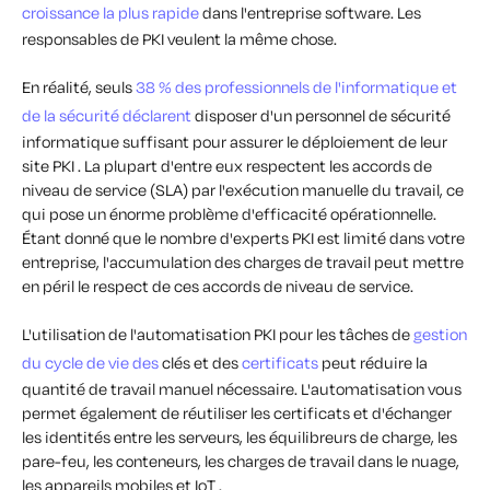
croissance la plus rapide
dans l'entreprise software. Les
responsables de PKI veulent la même chose.
En réalité, seuls
38 % des professionnels de l'informatique et
de la sécurité déclarent
disposer d'un personnel de sécurité
informatique suffisant pour assurer le déploiement de leur
site PKI . La plupart d'entre eux respectent les accords de
niveau de service (SLA) par l'exécution manuelle du travail, ce
qui pose un énorme problème d'efficacité opérationnelle.
Étant donné que le nombre d'experts PKI est limité dans votre
entreprise, l'accumulation des charges de travail peut mettre
en péril le respect de ces accords de niveau de service.
L'utilisation de l'automatisation PKI pour les tâches de
gestion
du cycle de vie des
clés et des
certificats
peut réduire la
quantité de travail manuel nécessaire. L'automatisation vous
permet également de réutiliser les certificats et d'échanger
les identités entre les serveurs, les équilibreurs de charge, les
pare-feu, les conteneurs, les charges de travail dans le nuage,
les appareils mobiles et IoT .