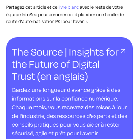
Partagez cet article et ce
livre blanc
avec le reste de votre
équipe InfoSec pour commencer à planifier une feuille de
route d'automatisation PKI pour l'avenir.
The Source | Insights for
the Future of Digital
Trust (en anglais)
Gardez une longueur d'avance grâce à des
informations sur la confiance numérique.
Chaque mois, vous recevrez des mises à jour
de l'industrie, des ressources d'experts et des
conseils pratiques pour vous aider à rester
sécurisé, agile et prêt pour l'avenir.