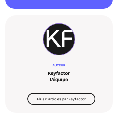
AUTEUR
Keyfactor
L'équipe
Plus d'articles par Keyfactor