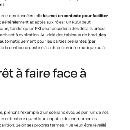
il
.
urnir des données : elle
les met en contexte pour faciliter
nt généralement adaptés aux rôles : un RSSI peut
sque, tandis qu’un PKI peut accéder à des détails précis
arrivant à expiration. Au-delà des tableaux de bord,
des
automatiquement pour les parties prenantes (par
e la confiance destiné à la direction informatique ou à
êt à faire face à
re, prenons l'exemple d'un scénario évoqué par l'un de nos
 un ordinateur quantique capable de contourner les
arition. Selon ses propres termes,
« Je veux être réveillé