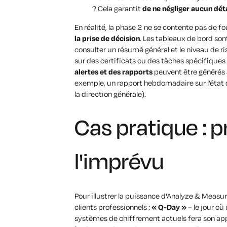
? Cela garantit
de ne négliger aucun déta
En réalité, la phase 2 ne se contente pas de fo
la prise de décision
. Les tableaux de bord so
consulter un résumé général et le niveau de ri
sur des certificats ou des tâches spécifiques 
alertes et des rapports
peuvent être générés 
exemple, un rapport hebdomadaire sur l’état d
la direction générale).
Cas pratique : pr
l'imprévu
Pour illustrer la puissance d'Analyze & Measu
clients professionnels :
« Q-Day »
– le jour où
systèmes de chiffrement actuels fera son app