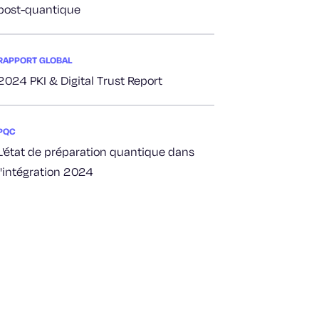
post-quantique
RAPPORT GLOBAL
2024 PKI & Digital Trust Report
PQC
L'état de préparation quantique dans
l'intégration 2024