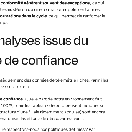
e conformité génèrent souvent des exceptions
, ce qui
 être ajustée ou qu’une formation supplémentaire est
formations dans le cycle
, ce qui permet de renforcer le
mps.
nalyses issus du
e de confiance
nsèquement des données de télémétrie riches. Parmi les
rouve notamment :
e confiance :
Quelle part de notre environnement fait
t 100 %, mais les tableaux de bord peuvent indiquer si
structure d'une filiale récemment acquise) sont encore
érarchiser les efforts de découverte à venir.
re respectons-nous nos politiques définies ? Par