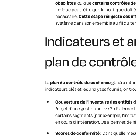
obsolètes
, ou que
certains contrôles d
indique peut-être que la politique doit
nécessaire.
Cette étape réinjecte ces in
système dans son ensemble au fil du te
Indicateurs et a
plan de contrôl
Le
plan de contrôle de confiance
génère intri
indicateurs clés et les analyses fournis, on t
Couverture de l'inventaire des entités d
l'objet d'une gestion active ? Idéalemen
certains segments (par exemple, l'infra
en cours d'intégration. Cela permet de hi
Scores de conformité :
Dans quelle mesu