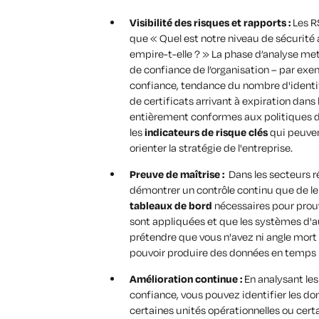
Visibilité des risques et rapports :
Les RS
que
« Quel est notre niveau de sécurité 
empire-t-elle ? »
La phase d’analyse met 
de confiance de l’organisation – par exe
confiance
,
tendance du nombre d'identit
de certificats arrivant à expiration dans
entièrement conformes aux politiques 
les
indicateurs de risque clés
qui peuven
orienter la stratégie de l'entreprise.
Preuve de maîtrise :
Dans les secteurs ré
démontrer un contrôle continu que de le 
tableaux de bord
nécessaires pour prouv
sont appliquées et que les systèmes d'a
prétendre que vous n'avez ni angle mort n
pouvoir produire des données en temps r
Amélioration continue :
En analysant les
confiance, vous pouvez identifier les d
certaines unités opérationnelles ou cert