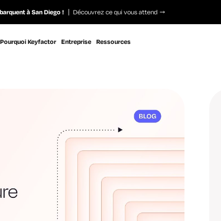
barquent à San Diego !
Découvrez ce qui vous attend
Pourquoi Keyfactor
Entreprise
Ressources