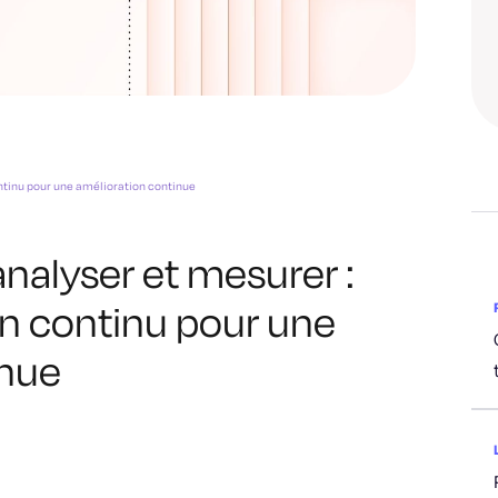
ntinu pour une amélioration continue
nalyser et mesurer :
en continu pour une
inue