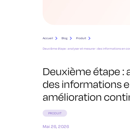
Accueil
Blog
Produit
Deuxième étape : analyser et mesurer : des informations en co
Deuxième étape : a
des informations 
amélioration cont
PRODUIT
Mai 26, 2026