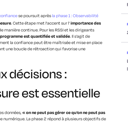
 confiance
se poursuit après
la phase 1 : Observabilité
mesure
. Cette étape met l'accent sur l'
importance des
de manière continue. Pour les RSSI et les dirigeants
 programme est quantifiée et validée
. Il s’agit de
ment la confiance peut être maîtrisée et mise en place
ant une boucle de rétroaction qui favorise une
 décisions :
ure est essentielle
les données,
« on ne peut pas gérer ce qu’on ne peut pas
e numérique. La phase 2 répond à plusieurs objectifs de