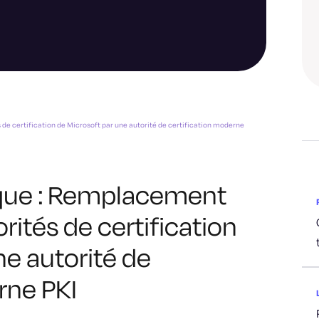
e certification de Microsoft par une autorité de certification moderne
que : Remplacement
rités de certification
ne autorité de
rne PKI