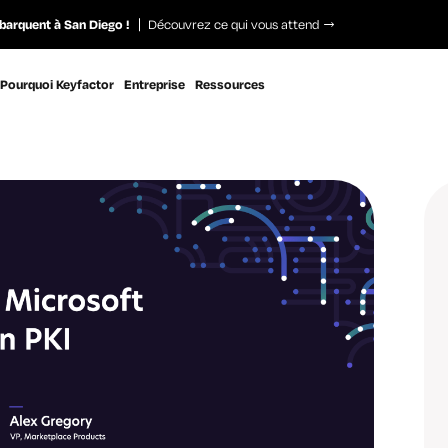
barquent à San Diego !
Découvrez ce qui vous attend
Pourquoi Keyfactor
Entreprise
Ressources