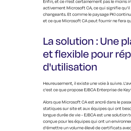
Enfin, et ce n'est certainement pas le moins 
activement Microsoft CA, ce qui signifie qu'i
changeants. Et comme le paysage PKI continue 
et ce que Microsoft CA peut fournir ne fera qu
La solution : Une 
et flexible pour ré
d'utilisation
Heureusement, il existe une voie à suivre. L'av
c'est ce que propose EJBCA Enterprise de Key
Alors que Microsoft CA est ancré dans le pas
statiques sur site et aux équipes qui ont bes
longue durée de vie - EJBCA est une solution to
conçue pour les équipes qui ont un environne
d'émettre un volume élevé de certificats avec