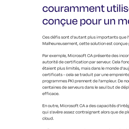
couramment utilisé
conçue pour un mon
Ces défis sont d'autant plus importants que l
Malheureusement, cette solution est conçue 
Par exemple, Microsoft CA présente des inconv
autorité de certification par serveur. Cela fon
étaient plus limités, mais dans le monde d'auj
certificats - cela se traduit par une emprei
programmes PKI prennent de l'ampleur. De no
centaines de serveurs dans le seul but de dép
efficace.
En outre, Microsoft CA a des capacités d'intég
qui s'avère assez contraignant alors que de p
cloud.