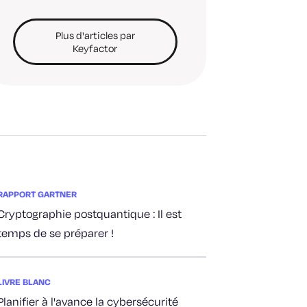
Plus d'articles par
Keyfactor
RAPPORT GARTNER
Cryptographie postquantique : Il est
temps de se préparer !
LIVRE BLANC
Planifier à l'avance la cybersécurité