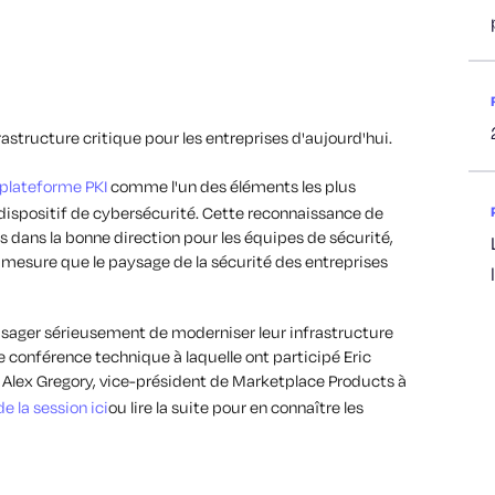
structure critique pour les entreprises d'aujourd'hui.
 plateforme PKI
comme l'un des éléments les plus
dispositif de cybersécurité. Cette reconnaissance de
s dans la bonne direction pour les équipes de sécurité,
 mesure que le paysage de la sécurité des entreprises
visager sérieusement de moderniser leur infrastructure
te conférence technique à laquelle ont participé
Eric
t Alex Gregory, vice-président de Marketplace Products à
de la session ici
ou lire la suite pour en connaître les