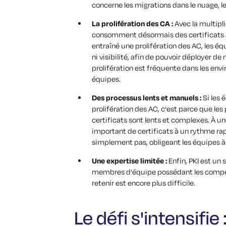
concerne les migrations dans le nuage, le
La prolifération des CA :
Avec la multipli
consomment désormais des certificats à
entraîné une prolifération des AC, les é
ni visibilité, afin de pouvoir déployer d
prolifération est fréquente dans les env
équipes.
Des processus lents et manuels :
Si les 
prolifération des AC, c'est parce que les
certificats sont lents et complexes. À 
important de certificats à un rythme rap
simplement pas, obligeant les équipes à
Une expertise limitée :
Enfin, PKI est un 
membres d'équipe possédant les compét
retenir est encore plus difficile.
Le défi s'intensifie