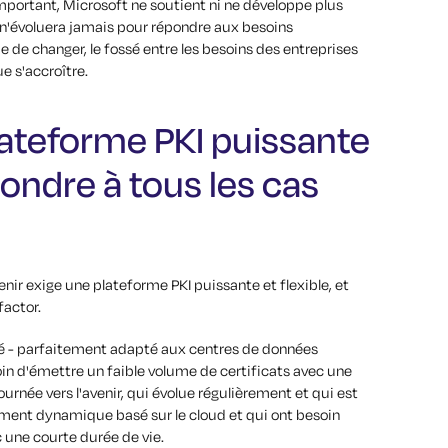
important, Microsoft ne soutient ni ne développe plus
l n'évoluera jamais pour répondre aux besoins
de changer, le fossé entre les besoins des entreprises
e s'accroître.
plateforme PKI puissante
pondre à tous les cas
enir exige une plateforme PKI puissante et flexible, et
factor.
sé - parfaitement adapté aux centres de données
oin d'émettre un faible volume de certificats avec une
urnée vers l'avenir, qui évolue régulièrement et qui est
ment dynamique basé sur le cloud et qui ont besoin
 une courte durée de vie.