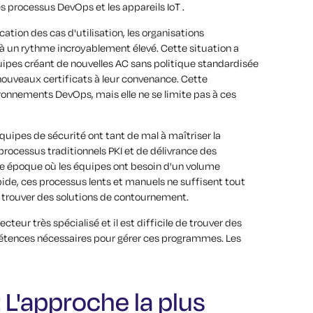
s processus DevOps et les appareils IoT .
cation des cas d'utilisation, les organisations
 un rythme incroyablement élevé. Cette situation a
quipes créant de nouvelles AC sans politique standardisée
e nouveaux certificats à leur convenance. Cette
ironnements DevOps, mais elle ne se limite pas à ces
équipes de sécurité ont tant de mal à maîtriser la
 processus traditionnels PKI et de délivrance des
une époque où les équipes ont besoin d'un volume
ide, ces processus lents et manuels ne suffisent tout
 trouver des solutions de contournement.
secteur très spécialisé et il est difficile de trouver des
ences nécessaires pour gérer ces programmes. Les
 : L'approche la plus