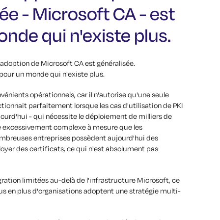
e - Microsoft CA - est
de qui n'existe plus.
'adoption de Microsoft CA est généralisée.
pour un monde qui n'existe plus.
énients opérationnels, car il n'autorise qu'une seule
ctionnait parfaitement lorsque les cas d'utilisation de PKI
ourd'hui - qui nécessite le déploiement de milliers de
nte excessivement complexe à mesure que les
mbreuses entreprises possèdent aujourd'hui des
loyer des certificats, ce qui n'est absolument pas
ration limitées au-delà de l'infrastructure Microsoft, ce
lus en plus d'organisations adoptent une stratégie multi-