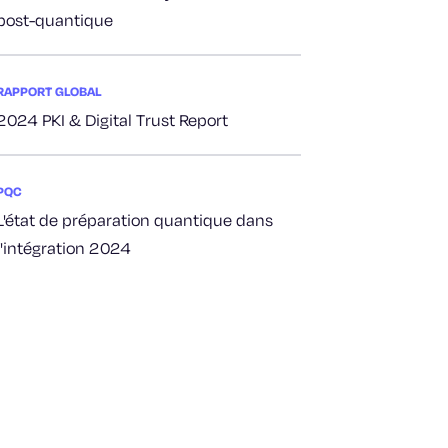
post-quantique
RAPPORT GLOBAL
2024 PKI & Digital Trust Report
PQC
L'état de préparation quantique dans
l'intégration 2024