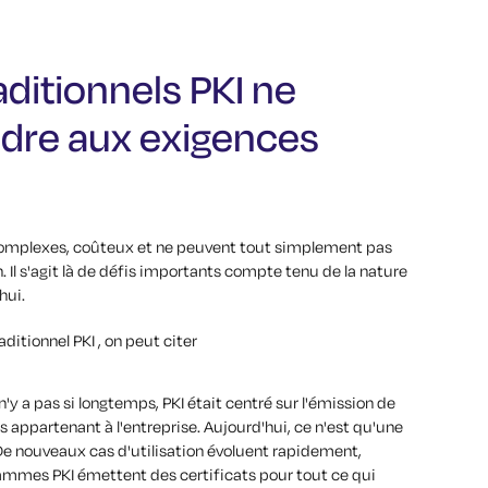
raditionnels PKI ne
dre aux exigences
 complexes, coûteux et ne peuvent tout simplement pas
. Il s'agit là de défis importants compte tenu de la nature
hui.
aditionnel PKI , on peut citer
l n'y a pas si longtemps, PKI était centré sur l'émission de
s appartenant à l'entreprise. Aujourd'hui, ce n'est qu'une
. De nouveaux cas d'utilisation évoluent rapidement,
mmes PKI émettent des certificats pour tout ce qui