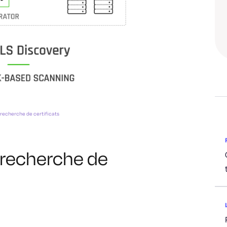
 recherche de certificats
 recherche de