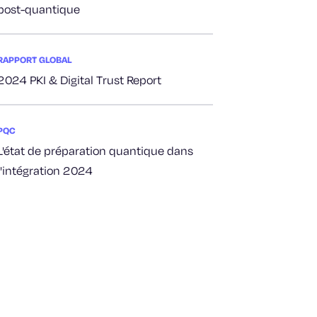
post-quantique
RAPPORT GLOBAL
2024 PKI & Digital Trust Report
PQC
L'état de préparation quantique dans
l'intégration 2024