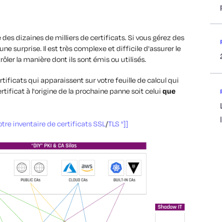
 des dizaines de milliers de certificats. Si vous gérez des
une surprise. Il est très complexe et difficile d'assurer le
rôler la manière dont ils sont émis ou utilisés.
tificats qui apparaissent sur votre feuille de calcul qui
tificat à l'origine de la prochaine panne soit celui
que
re inventaire de certificats SSL
/
TLS "]]