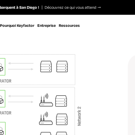
barquent à San Diego !
Découvrez ce qui vous attend
Pourquoi Keyfactor
Entreprise
Ressources