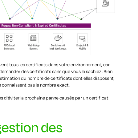
ent tous les certificats dans votre environnement, car
demander des certificats sans que vous le sachiez. Bien
estimation du nombre de certificats dont elles disposent,
en connaissent pas le nombre exact.
es d'éviter la prochaine panne causée par un certificat
gestion des