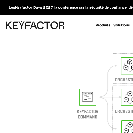
LesKeyfactor Days 2027, la conférence sur la sécurité de confiance, dé
Produits
Solutions