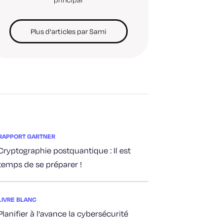
Plus d'articles par Sami
RAPPORT GARTNER
Cryptographie postquantique : Il est
temps de se préparer !
LIVRE BLANC
Planifier à l'avance la cybersécurité