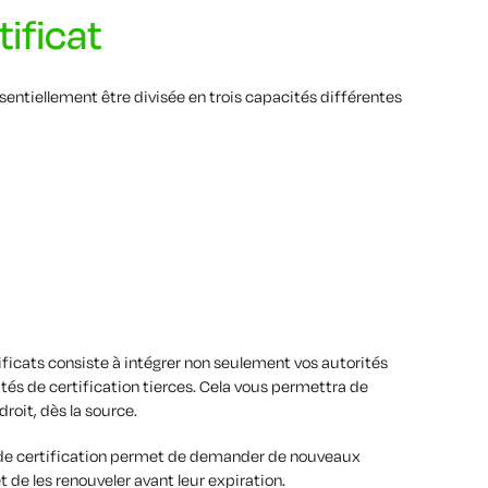
ificat
sentiellement être divisée en trois capacités différentes
icats consiste à intégrer non seulement vos autorités
ités de certification tierces. Cela vous permettra de
roit, dès la source.
s de certification permet de demander de nouveaux
et de les renouveler avant leur expiration.