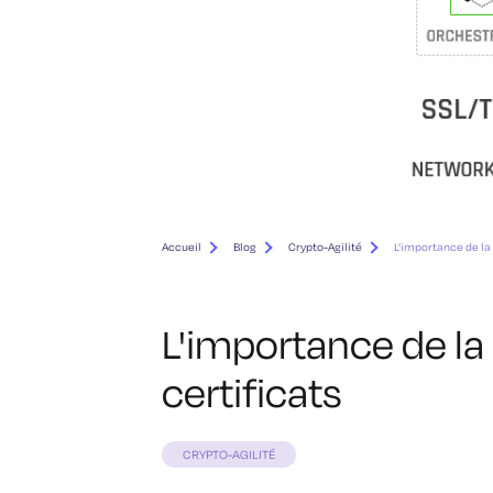
Accueil
Blog
Crypto-Agilité
L'importance de la
L'importance de la
certificats
CRYPTO-AGILITÉ