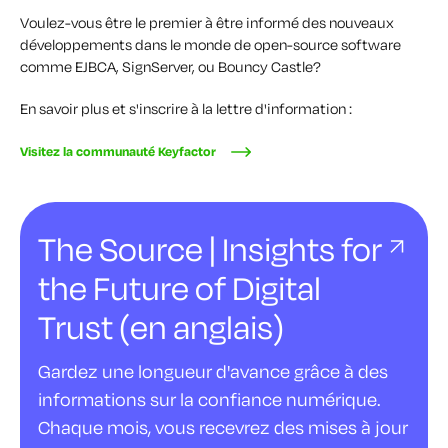
Voulez-vous être le premier à être informé des nouveaux
développements dans le monde de open-source software
comme EJBCA, SignServer, ou Bouncy Castle?
En savoir plus et s'inscrire à la lettre d'information :
Visitez la communauté Keyfactor
The Source | Insights for
the Future of Digital
Trust (en anglais)
Gardez une longueur d'avance grâce à des
informations sur la confiance numérique.
Chaque mois, vous recevrez des mises à jour