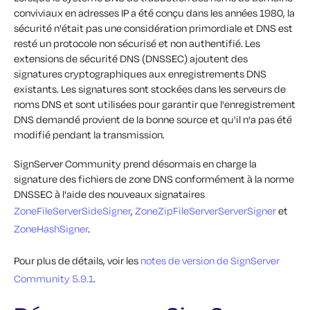
conviviaux en adresses IP a été conçu dans les années 1980, la
sécurité n'était pas une considération primordiale et DNS est
resté un protocole non sécurisé et non authentifié. Les
extensions de sécurité DNS (DNSSEC) ajoutent des
signatures cryptographiques aux enregistrements DNS
existants. Les signatures sont stockées dans les serveurs de
noms DNS et sont utilisées pour garantir que l'enregistrement
DNS demandé provient de la bonne source et qu'il n'a pas été
modifié pendant la transmission.
SignServer Community prend désormais en charge la
signature des fichiers de zone DNS conformément à la norme
DNSSEC à l'aide des nouveaux signataires
ZoneFileServerSideSigner
,
ZoneZipFileServerServerSigner
et
ZoneHashSigner
.
Pour plus de détails, voir les
notes de version de SignServer
Community 5.9.1
.