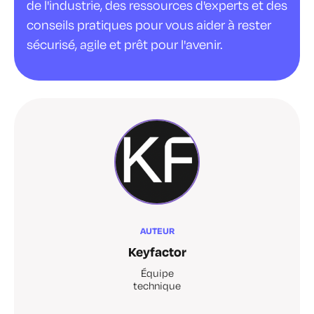
de l'industrie, des ressources d'experts et des
conseils pratiques pour vous aider à rester
sécurisé, agile et prêt pour l'avenir.
AUTEUR
Keyfactor
Équipe
technique