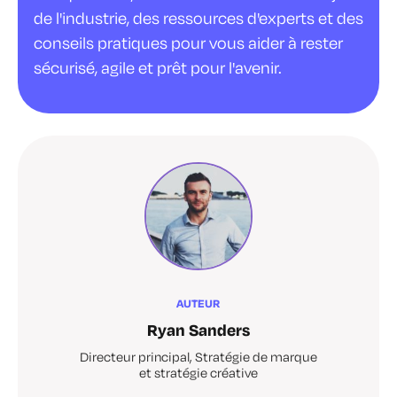
de l'industrie, des ressources d'experts et des
conseils pratiques pour vous aider à rester
sécurisé, agile et prêt pour l'avenir.
AUTEUR
Ryan Sanders
Directeur principal, Stratégie de marque
et stratégie créative