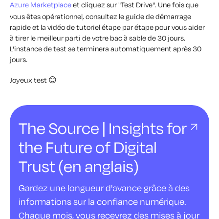
Azure Marketplace
et cliquez sur "Test Drive". Une fois que
vous êtes opérationnel, consultez le guide de démarrage
rapide et la vidéo de tutoriel étape par étape pour vous aider
à tirer le meilleur parti de votre bac à sable de 30 jours.
L'instance de test se terminera automatiquement après 30
jours.
Joyeux test 😊
The Source | Insights for
the Future of Digital
Trust (en anglais)
Gardez une longueur d'avance grâce à des
informations sur la confiance numérique.
Chaque mois, vous recevrez des mises à jour