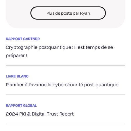
Plus de posts par Ryan
RAPPORT GARTNER
Cryptographie postquantique : Il est temps de se
préparer !
LIVRE BLANC
Planifier à l'avance la cybersécurité post-quantique
RAPPORT GLOBAL
2024 PKI & Digital Trust Report