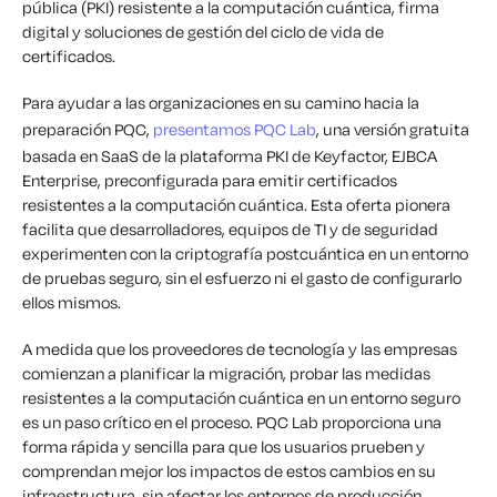
pública (PKI) resistente a la computación cuántica, firma
digital y soluciones de gestión del ciclo de vida de
certificados.
Para ayudar a las organizaciones en su camino hacia la
preparación PQC,
presentamos PQC Lab
, una versión gratuita
basada en SaaS de la plataforma PKI de Keyfactor, EJBCA
Enterprise, preconfigurada para emitir certificados
resistentes a la computación cuántica. Esta oferta pionera
facilita que desarrolladores, equipos de TI y de seguridad
experimenten con la criptografía postcuántica en un entorno
de pruebas seguro, sin el esfuerzo ni el gasto de configurarlo
ellos mismos.
A medida que los proveedores de tecnología y las empresas
comienzan a planificar la migración, probar las medidas
resistentes a la computación cuántica en un entorno seguro
es un paso crítico en el proceso. PQC Lab proporciona una
forma rápida y sencilla para que los usuarios prueben y
comprendan mejor los impactos de estos cambios en su
infraestructura, sin afectar los entornos de producción.