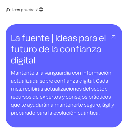
¡Felices pruebas! 😊
La fuente | Ideas para el
futuro de la confianza
digital
Mantente a la vanguardia con información
actualizada sobre confianza digital. Cada
mes, recibirás actualizaciones del sector,
recursos de expertos y consejos prácticos
que te ayudarán a mantenerte seguro, ágil y
preparado para la evolución cuántica.