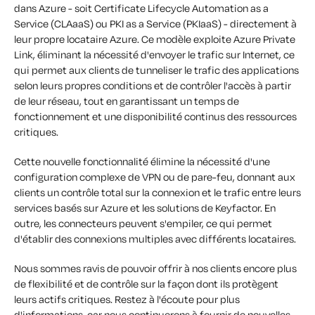
dans Azure - soit Certificate Lifecycle Automation as a
Service (CLAaaS) ou PKI as a Service (PKIaaS) - directement à
leur propre locataire Azure. Ce modèle exploite Azure Private
Link, éliminant la nécessité d'envoyer le trafic sur Internet, ce
qui permet aux clients de tunneliser le trafic des applications
selon leurs propres conditions et de contrôler l'accès à partir
de leur réseau, tout en garantissant un temps de
fonctionnement et une disponibilité continus des ressources
critiques.
Cette nouvelle fonctionnalité élimine la nécessité d'une
configuration complexe de VPN ou de pare-feu, donnant aux
clients un contrôle total sur la connexion et le trafic entre leurs
services basés sur Azure et les solutions de Keyfactor. En
outre, les connecteurs peuvent s'empiler, ce qui permet
d'établir des connexions multiples avec différents locataires.
Nous sommes ravis de pouvoir offrir à nos clients encore plus
de flexibilité et de contrôle sur la façon dont ils protègent
leurs actifs critiques. Restez à l'écoute pour plus
d'informations, car nous continuerons à fournir de nouvelles