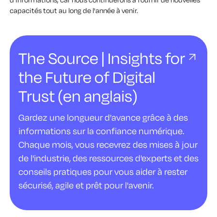
capacités tout au long de l'année à venir.
The Source | Insights for
the Future of Digital
Trust (en anglais)
Gardez une longueur d'avance grâce à des
informations sur la confiance numérique.
Chaque mois, vous recevrez des mises à jour
de l'industrie, des ressources d'experts et des
conseils pratiques pour vous aider à rester
sécurisé, agile et prêt pour l'avenir.