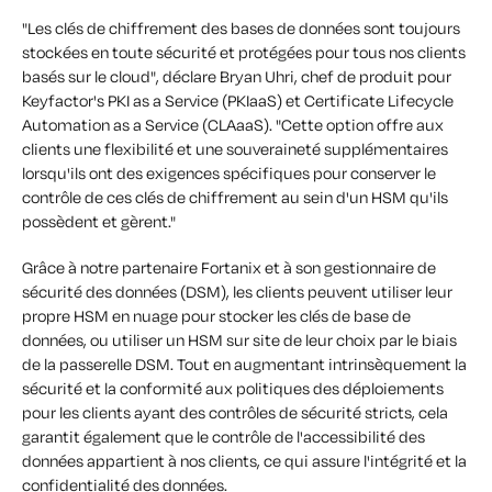
"Les clés de chiffrement des bases de données sont toujours
stockées en toute sécurité et protégées pour tous nos clients
basés sur le cloud", déclare Bryan Uhri, chef de produit pour
Keyfactor's PKI as a Service (PKIaaS) et Certificate Lifecycle
Automation as a Service (CLAaaS). "Cette option offre aux
clients une flexibilité et une souveraineté supplémentaires
lorsqu'ils ont des exigences spécifiques pour conserver le
contrôle de ces clés de chiffrement au sein d'un HSM qu'ils
possèdent et gèrent."
Grâce à notre partenaire Fortanix et à son gestionnaire de
sécurité des données (DSM), les clients peuvent utiliser leur
propre HSM en nuage pour stocker les clés de base de
données, ou utiliser un HSM sur site de leur choix par le biais
de la passerelle DSM. Tout en augmentant intrinsèquement la
sécurité et la conformité aux politiques des déploiements
pour les clients ayant des contrôles de sécurité stricts, cela
garantit également que le contrôle de l'accessibilité des
données appartient à nos clients, ce qui assure l'intégrité et la
confidentialité des données.