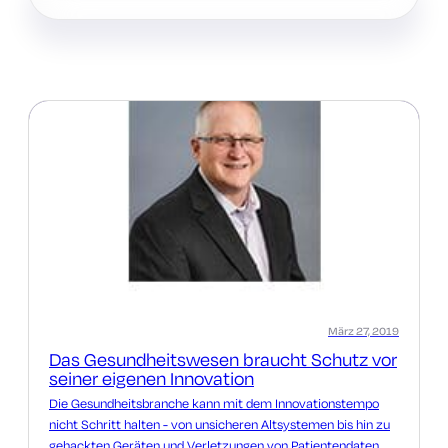
März 27, 2019
Das Gesundheitswesen braucht Schutz vor
seiner eigenen Innovation
Die Gesundheitsbranche kann mit dem Innovationstempo
nicht Schritt halten - von unsicheren Altsystemen bis hin zu
gehackten Geräten und Verletzungen von Patientendaten.