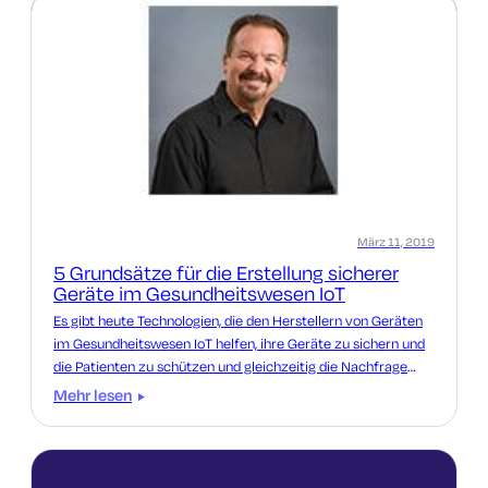
März 11, 2019
5 Grundsätze für die Erstellung sicherer
Geräte im Gesundheitswesen IoT
Es gibt heute Technologien, die den Herstellern von Geräten
im Gesundheitswesen IoT helfen, ihre Geräte zu sichern und
die Patienten zu schützen und gleichzeitig die Nachfrage
nach Innovationen zu befriedigen.
Mehr lesen