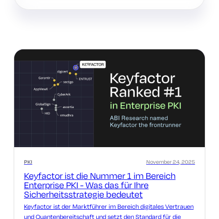
PKI
November 24, 2025
Keyfactor ist die Nummer 1 im Bereich
Enterprise PKI - Was das für Ihre
Sicherheitsstrategie bedeutet
Keyfactor ist der Marktführer im Bereich digitales Vertrauen
und Quantenbereitschaft und setzt den Standard für die