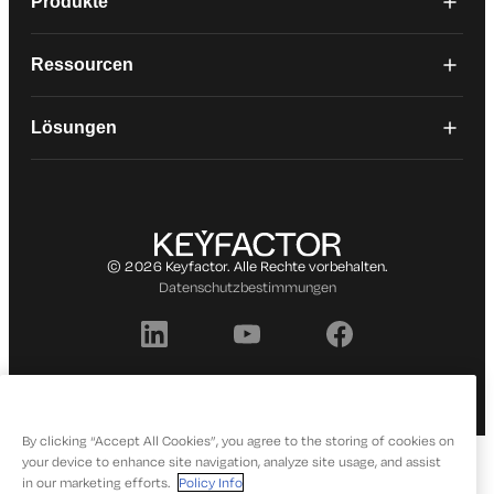
Produkte
Ressourcen
Lösungen
© 2026 Keyfactor. Alle Rechte vorbehalten.
Datenschutzbestimmungen
By clicking “Accept All Cookies”, you agree to the storing of cookies on
your device to enhance site navigation, analyze site usage, and assist
in our marketing efforts.
Policy Info