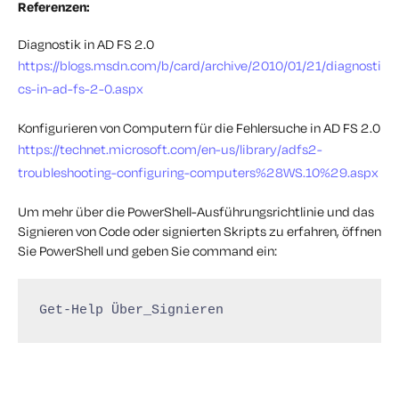
Referenzen:
Diagnostik in AD FS 2.0
https://blogs.msdn.com/b/card/archive/2010/01/21/diagnosti
cs-in-ad-fs-2-0.aspx
Konfigurieren von Computern für die Fehlersuche in AD FS 2.0
https://technet.microsoft.com/en-us/library/adfs2-
troubleshooting-configuring-computers%28WS.10%29.aspx
Um mehr über die PowerShell-Ausführungsrichtlinie und das
Signieren von Code oder signierten Skripts zu erfahren, öffnen
Sie PowerShell und geben Sie command ein:
Get-Help Über_Signieren