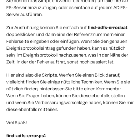
Sie können das Skript entweder bearbeiten, um alle Ihre AD
FS-Server hinzuzufügen, oder es einfach auf jedem AD FS-
Server ausführen.
Zur Ausführung können Sie einfach auf
find-adfs-error.bat
doppelklicken und dann eine der Referenznummern einer
Fehlerseite eingeben oder einfügen. Wenn Sie den genauen
Ereignisprotokolleintrag gefunden haben, kann es nützlich
sein, im Ereignisprotokoll nachzusehen, was in der Nähe der
Zeit, in der der Fehler auftrat, sonst noch passiert ist.
Hier sind also die Skripte. Werfen Sie einen Blick darauf,
vielleicht finden Sie einige nützliche Techniken. Wenn Sie sie
nützlich finden, hinterlassen Sie bitte einen Kommentar.
Wenn Sie Fragen haben, können Sie diese ebenfalls stellen,
und wenn Sie Verbesserungsvorschläge haben, können Sie mir
diese ebenfalls mitteilen.
Viel Spaß!
find-adfs-error.ps1