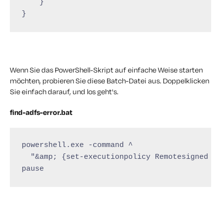
    }

}
Wenn Sie das PowerShell-Skript auf einfache Weise starten
möchten, probieren Sie diese Batch-Datei aus. Doppelklicken
Sie einfach darauf, und los geht's.
find-adfs-error.bat
powershell.exe -command ^

  "&amp; {set-executionpolicy Remotesigned -S
pause