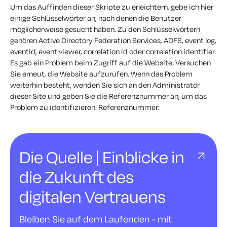
Um das Auffinden dieser Skripte zu erleichtern, gebe ich hier
einige Schlüsselwörter an, nach denen die Benutzer
möglicherweise gesucht haben. Zu den Schlüsselwörtern
gehören Active Directory Federation Services, ADFS, event log,
eventid, event viewer, correlation id oder correlation identifier.
Es gab ein Problem beim Zugriff auf die Website. Versuchen
Sie erneut, die Website aufzurufen. Wenn das Problem
weiterhin besteht, wenden Sie sich an den Administrator
dieser Site und geben Sie die Referenznummer an, um das
Problem zu identifizieren. Referenznummer:
Die Quelle | Einblicke in
die Zukunft des
digitalen Vertrauens
Bleiben Sie auf dem Laufenden - mit