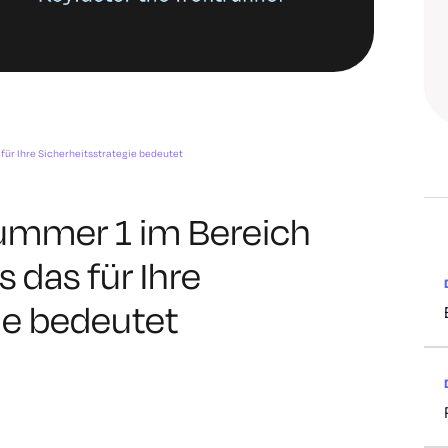
 für Ihre Sicherheitsstrategie bedeutet
Nummer 1 im Bereich
s das für Ihre
ie bedeutet