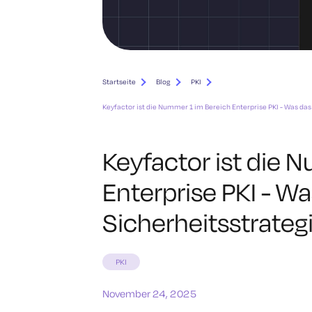
Startseite
Blog
PKI
Keyfactor ist die Nummer 1 im Bereich Enterprise PKI - Was das
Keyfactor ist die 
Enterprise PKI - Wa
Sicherheitsstrateg
PKI
November 24, 2025