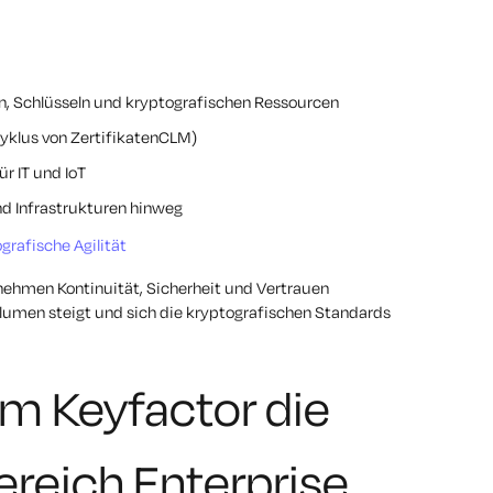
ten, Schlüsseln und kryptografischen Ressourcen
yklus von ZertifikatenCLM)
r IT und IoT
und Infrastrukturen hinweg
grafische Agilität
nehmen Kontinuität, Sicherheit und Vertrauen
lumen steigt und sich die kryptografischen Standards
m Keyfactor die
reich Enterprise