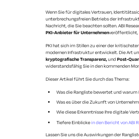
Wenn Sie für digitales Vertrauen, Identitätss
unterbrechungsfreien Betriebs der Infrastrukt
Nachricht, die Sie beachten sollten. ABI Rese
PKI-Anbieter für Unternehmen
veröffentlicht,
PKI hat sich im Stillen zu einer der kritisch
modernen Infrastruktur entwickelt. Die Art u
kryptografische Transparenz,
und
Post-Quan
widerstandsfähig Sie in den kommenden Mona
Dieser Artikel führt Sie durch das Thema:
Was die Rangliste bewertet und warum K
Was es über die Zukunft von Unterneh
Wie diese Erkenntnisse Ihre digitale Ver
Tiefere Einblicke
in den Bericht von ABI 
Lassen Sie uns die Auswirkungen der Ranglist