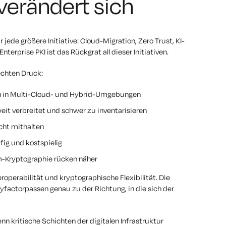
verändert sich
 jede größere Initiative: Cloud-Migration, Zero Trust, KI-
terprise PKI ist das Rückgrat all dieser Initiativen.
echten Druck:
ch in Multi-Cloud- und Hybrid-Umgebungen
it verbreitet und schwer zu inventarisieren
cht mithalten
fig und kostspielig
-Kryptographie rücken näher
perabilität und kryptographische Flexibilität. Die
yfactorpassen genau zu der Richtung, in die sich der
nn kritische Schichten der digitalen Infrastruktur