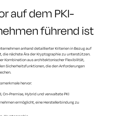
r auf dem PKI-
rnehmen führend ist
ternehmen anhand detaillierter Kriterien in Bezug auf
t, die nächste Ära der Kryptographie zu unterstützen.
er Kombination aus architektonischer Flexibilität,
n Sicherheitsfunktionen, die den Anforderungen
echen.
gsmerkmale hervor:
ud, On-Premise, Hybrid und verwaltete PKI
rnehmen ermöglicht, eine Herstellerbindung zu