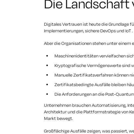
Die Landschaft 
Digitales Vertrauen ist heute die Grundlage für
Implementierungen, sichere DevOps und IoT . En
Aber die Organisationen stehen unter einem 
Maschinenidentitäten vervielfachen si
Kryptografische Vermögenswerte sind we
Manuelle Zertifikatsverfahren können ni
Zertifikatsbedingte Ausfälle bleiben häu
Die Anforderungen an die Post-Quantum
Unternehmen brauchen Automatisierung, Intero
Architektur und die Plattformstrategie von Ke
Markt bewegt.
Großflächige Ausfälle zeigen, was passiert, we