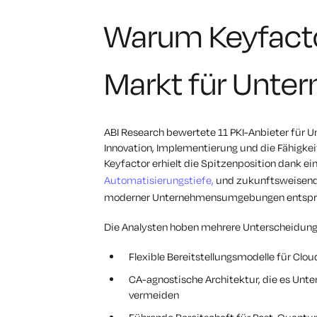
Warum Keyfacto
Markt für Unte
ABI Research bewertete 11 PKI-Anbieter für Un
Innovation, Implementierung und die Fähigkei
Keyfactor erhielt die Spitzenposition dank ein
Automatisierungstiefe,
und zukunftsweisende
moderner Unternehmensumgebungen entspr
Die Analysten hoben mehrere Unterscheidun
Flexible Bereitstellungsmodelle für Clo
CA-agnostische Architektur, die es Unte
vermeiden