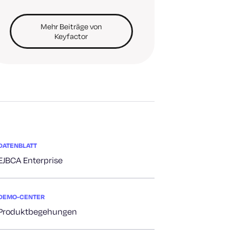
Mehr Beiträge von
Keyfactor
DATENBLATT
EJBCA Enterprise
DEMO-CENTER
Produktbegehungen