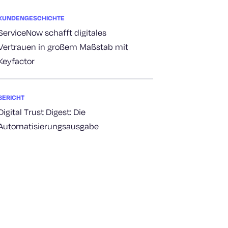
KUNDENGESCHICHTE
ServiceNow schafft digitales
Vertrauen in großem Maßstab mit
Keyfactor
BERICHT
Digital Trust Digest: Die
Automatisierungsausgabe