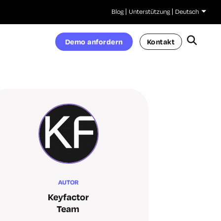
Blog
Unterstützung
Deutsch
Demo anfordern
Kontakt
AUTOR
Keyfactor
Team