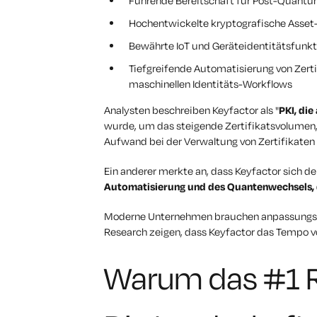
Führende Bereitschaft für Post-Quant
Hochentwickelte kryptografische Asset
Bewährte IoT und Geräteidentitätsfunk
Tiefgreifende Automatisierung von Ze
maschinellen Identitäts-Workflows
Analysten beschreiben Keyfactor als "
PKI, die
wurde, um das steigende Zertifikatsvolumen, 
Aufwand bei der Verwaltung von Zertifikat
Ein anderer merkte an, dass Keyfactor sich de
Automatisierung und des Quantenwechsels, 
Moderne Unternehmen brauchen anpassungsfäh
Research zeigen, dass Keyfactor das Tempo vo
Warum das #1 Ra