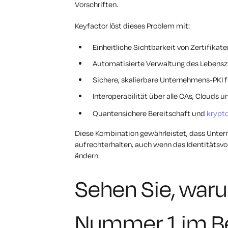
Vorschriften.
Keyfactor löst dieses Problem mit:
Einheitliche Sichtbarkeit von Zertifika
Automatisierte Verwaltung des Lebensz
Sichere, skalierbare Unternehmens-PKI fü
Interoperabilität über alle CAs, Clouds 
Quantensichere Bereitschaft und
krypto
Diese Kombination gewährleistet, dass Unter
aufrechterhalten, auch wenn das Identitätsvo
ändern.
Sehen Sie, waru
Nummer 1 im Be