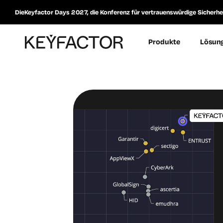
DieKeyfactor Days 2027, die Konferenz für vertrauenswürdige Sicherheit
Produkte
Lösun