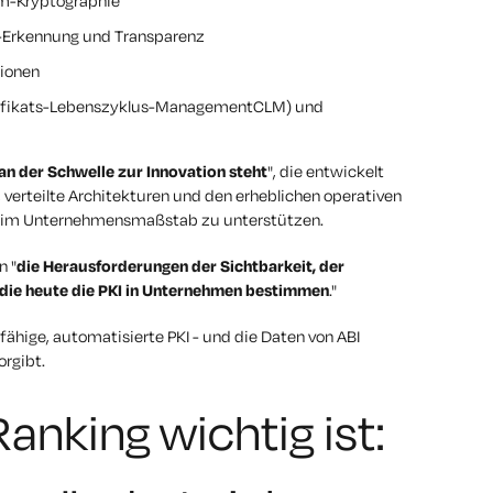
um-Kryptographie
-Erkennung und Transparenz
tionen
rtifikats-Lebenszyklus-ManagementCLM) und
 an der Schwelle zur Innovation steht
", die entwickelt
verteilte Architekturen und den erheblichen operativen
en im Unternehmensmaßstab zu unterstützen.
n "
die Herausforderungen der Sichtbarkeit, der
die heute die PKI in Unternehmen bestimmen
."
ige, automatisierte PKI - und die Daten von ABI
rgibt.
nking wichtig ist: