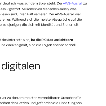
n deutlich, was auf dem Spiel steht.
Der
AWS-Ausfall
zu
massiv gestört. Millionen von Menschen sahen, was
iesen sind, ihren Halt verlieren. Der AWS-Ausfall war
 waren es. Während sich die meisten Gespräche auf die
n diejenigen, die sich mit Identität und Sicherheit
 des Internets sind,
ist die PKI das unsichtbare
 ins Wanken gerät, sind die Folgen ebenso schnell
 digitalen
ie vor zu den am meisten vermeidbaren Ursachen für
 stören den Betrieb und gefährden die Einhaltung von