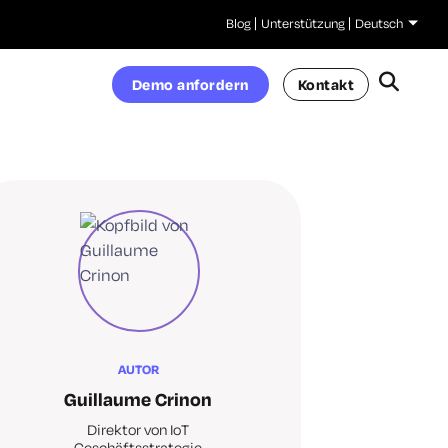
Blog
Unterstützung
Deutsch
Demo anfordern
Kontakt
AUTOR
Guillaume Crinon
Direktor von IoT
Geschäftsstrategie