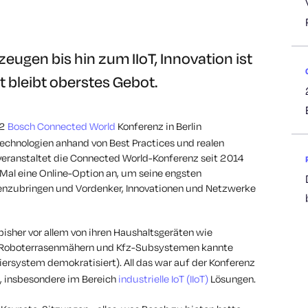
eugen bis hin zum IIoT, Innovation ist
 bleibt oberstes Gebot.
22
Bosch Connected World
Konferenz in Berlin
echnologien anhand von Best Practices und realen
veranstaltet die Connected World-Konferenz seit 2014
 Mal eine Online-Option an, um seine engsten
nzubringen und Vordenker, Innovationen und Netzwerke
bisher vor allem von ihren Haushaltsgeräten wie
, Roboterrasenmähern und Kfz-Subsystemen kannte
iersystem demokratisiert). All das war auf der Konferenz
n, insbesondere im Bereich
industrielle IoT (IIoT)
Lösungen.