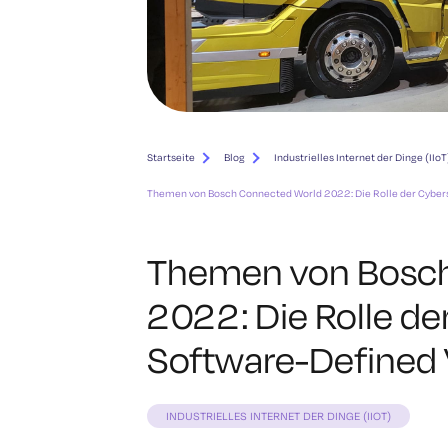
Startseite
Blog
Industrielles Internet der Dinge (IIoT
Themen von Bosch Connected World 2022: Die Rolle der Cybers
Themen von Bosch
2022: Die Rolle de
Software-Defined 
INDUSTRIELLES INTERNET DER DINGE (IIOT)