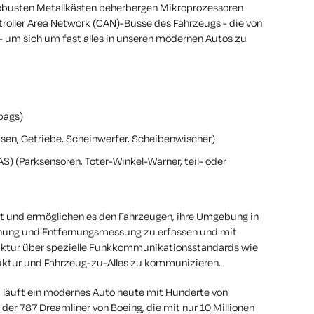
robusten Metallkästen beherbergen Mikroprozessoren
troller Area Network (CAN)-Busse des Fahrzeugs - die von
- um sich um fast alles in unseren modernen Autos zu
bags)
sen, Getriebe, Scheinwerfer, Scheibenwischer)
) (Parksensoren, Toter-Winkel-Warner, teil- oder
t und ermöglichen es den Fahrzeugen, ihre Umgebung in
nnung und Entfernungsmessung zu erfassen und mit
uktur über spezielle Funkkommunikationsstandards wie
uktur und Fahrzeug-zu-Alles zu kommunizieren.
n, läuft ein modernes Auto heute mit
Hunderte von
 der 787 Dreamliner von Boeing, die mit nur 10 Millionen