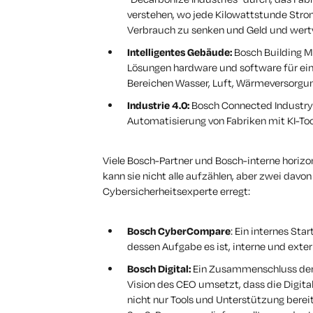
verstehen, wo jede Kilowattstunde Stro
Verbrauch zu senken und Geld und wertv
Intelligentes Gebäude:
Bosch Building M
Lösungen hardware und software für ein
Bereichen Wasser, Luft, Wärmeversorgu
Industrie 4.0:
Bosch Connected Industry u
Automatisierung von Fabriken mit KI-To
Viele Bosch-Partner und Bosch-interne horizo
kann sie nicht alle aufzählen, aber zwei dav
Cybersicherheitsexperte erregt:
Bosch CyberCompare
: Ein internes Sta
dessen Aufgabe es ist, interne und exte
Bosch Digital:
Ein Zusammenschluss der I
Vision des CEO umsetzt, dass die Digita
nicht nur Tools und Unterstützung berei