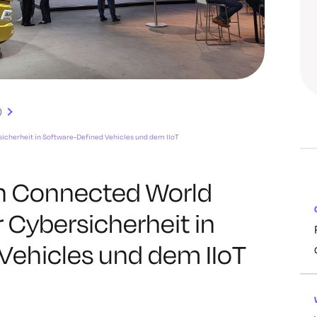
)
icherheit in Software-Defined Vehicles und dem IIoT
 Connected World
r Cybersicherheit in
Vehicles und dem IIoT