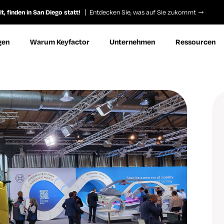
, finden in San Diego statt!
Entdecken Sie, was auf Sie zukommt
gen
Warum Keyfactor
Unternehmen
Ressourcen