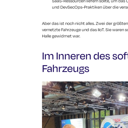
SaaS-Ressourcen liefern sollte, um das
und DevSecOps-Praktiken über die vers
Aber das ist noch nicht alles. Zwei der größt
vernetzte Fahrzeuge und das IIoT. Sie waren 
Halle gewidmet war.
Im Inneren des sof
Fahrzeugs