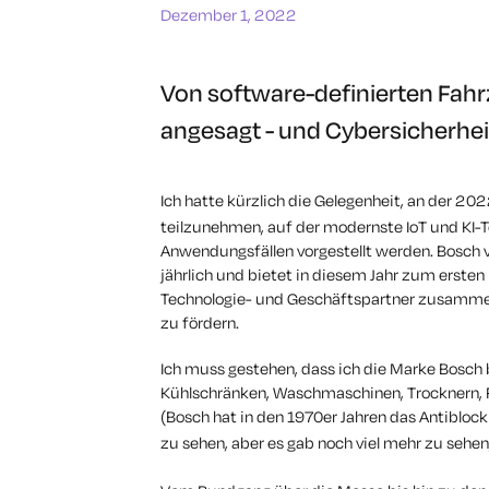
Dezember 1, 2022
Von software-definierten Fahrz
angesagt - und Cybersicherheit
Ich hatte kürzlich die Gelegenheit, an der 20
teilzunehmen, auf der modernste IoT und KI-T
Anwendungsfällen vorgestellt werden. Bosch 
jährlich und bietet in diesem Jahr zum ersten
Technologie- und Geschäftspartner zusamme
zu fördern.
Ich muss gestehen, dass ich die Marke Bosch 
Kühlschränken, Waschmaschinen, Trocknern
(Bosch hat in den 1970er Jahren das Antiblock
zu sehen, aber es gab noch viel mehr zu sehe