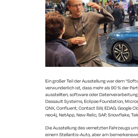
Ein großer Teil der Ausstellung war dem "Sof
verwunderlich ist, dass mehr als 90 % der Par
ausstellten, software oder Datenverarbeitu
Dassault Systems, Eclipse Foundation, Microso
QNX, Confluent, Contact SW, EDAG, Google Clou
neo4j, NetApp, New Relic, SAP, Snowflake, Tale
Die Ausstellung des vernetzten Fahrzeugs umf
einem Stellantis-Auto, aber am bemerkenswer