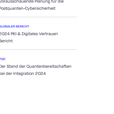
Vorausschauende Planung für die
Postquanten-Cybersicherheit
GLOBALER BERICHT
2024 PKI & Digitales Vertrauen
Bericht
PQC
Der Stand der Quantenbereitschaften
bei der Integration 2024