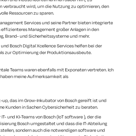
m verbraucht wird, um die Nutzung zu optimieren, den
olle Ressourcen zu sparen.
anagement Services und seine Partner bieten integrierte
 effizienteres Management großer Anlagen in den
ng, Brand- und Sicherheitssysteme und mehr.
nd Bosch Digital Xcellence Services helfen bei der
ols zur Optimierung der Produktionsausbeute.
ntale Teams waren ebenfalls mit Exponaten vertreten. Ich
on haben meine Aufmerksamkeit als
rt-up, das im Grow-Inkubator von Bosch gereift ist und
rne Kunden in Sachen Cybersicherheit zu beraten.
T- und KI-Teams von Bosch (IoT software ), der die
lisierung Bosch umgestaltet und dass die IT-Abteilung
tstellen, sondern auch die notwendigen software und