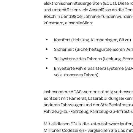
elektronischen Steuergeräten (ECUs). Diese 
und unterstützen viele Anschlüsse an die Con
Bosch in den 1980er Jahren erfunden wurden 
kümmern, einschließlich:
Komfort (Heizung, Klimaanlagen, Sitze)
Sicherheit (Sicherheitsgurtsensoren, Air
Teilsysteme des Fahrens (Lenkung, Brem
Erweiterte Fahrerassistenzsysteme (ADAS
vollautonomes Fahren)
Insbesondere ADAS werden ständig verbesser
Echtzeit mit Kameras, Laserabbildungserke
anderen Fahrzeugen und der Straßeninfrastr
Fahrzeug-zu-Fahrzeug, Fahrzeug-zu-Infrastr
Mit all diesen ECUs, die unter software laufe
Millionen
Codezeilen - vergleichen Sie das mit