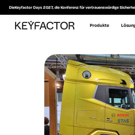
DieKeyfactor Days 2027, die Konferenz für vertrauenswürdige Sicherheit
Produkte
Lösun