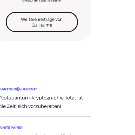
Weitere Beiträge von
Guillaume
GARTNER®-BERICHT
Postquantum-Kryptographie: Jetzt ist
die Zeit, sich vorzubereiten!
WHITEPAPER