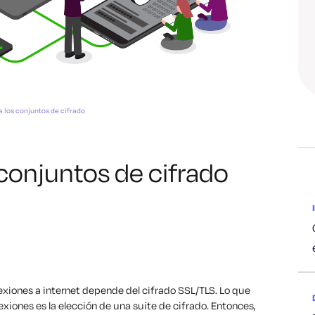
a los conjuntos de cifrado
 conjuntos de cifrado
xiones a internet depende del cifrado SSL/TLS. Lo que
xiones es la elección de una suite de cifrado. Entonces,