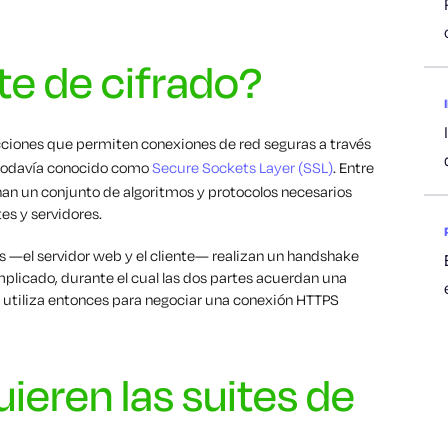
te de cifrado?
ucciones que permiten conexiones de red seguras a través
 todavía conocido como
Secure Sockets Layer (SSL)
. Entre
nan un conjunto de algoritmos y protocolos necesarios
es y servidores.
es —el servidor web y el cliente— realizan un handshake
plicado, durante el cual las dos partes acuerdan una
e utiliza entonces para negociar una conexión HTTPS
ieren las suites de