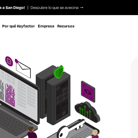
a a San Diego!
Descubre lo que se avecina
Por qué Keyfactor
Empresa
Recursos