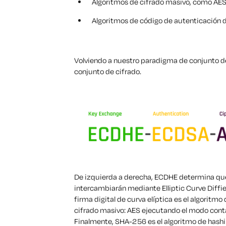
Algoritmos de cifrado masivo, como AE
Algoritmos de código de autenticació
Volviendo a nuestro paradigma de conjunto d
conjunto de cifrado.
De izquierda a derecha, ECDHE determina que, 
intercambiarán mediante Elliptic Curve Diffi
firma digital de curva elíptica es el algorit
cifrado masivo: AES ejecutando el modo conta
Finalmente, SHA-256 es el algoritmo de hashi