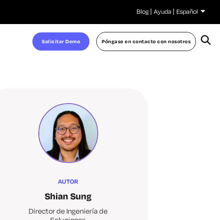
Blog
Ayuda
Español
Solicitar Demo
Póngase en contacto con nosotros
AUTOR
Shian Sung
Director de Ingeniería de
Soluciones