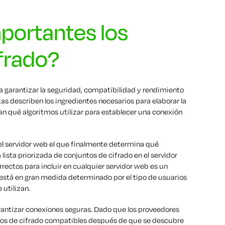
portantes los
frado?
a garantizar la seguridad, compatibilidad y rendimiento
tas describen los ingredientes necesarios para elaborar la
tan qué algoritmos utilizar para establecer una conexión
 servidor web el que finalmente determina qué
la lista priorizada de conjuntos de cifrado en el servidor
rrectos para incluir en cualquier servidor web es un
y está en gran medida determinado por el tipo de usuarios
 utilizan.
rantizar conexiones seguras. Dado que los proveedores
ntos de cifrado compatibles después de que se descubre