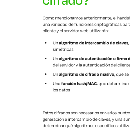
Como mencionamos anteriormente, el handsh
una variedad de funciones criptográficas para
cliente y el servidor web utilizarán:
Un
algoritmo de intercambio de claves
simétricas
Un
algoritmo de autenticación o firma d
del servidor y la autenticación del cliente
Un
algoritmo de cifrado masivo
, que se
Una
función hash/MAC
, que determina 
los datos
Estos cifrados son necesarios en varios puntos 
generación e intercambio de claves, y una sum
determinar qué algoritmos específicos utiliza