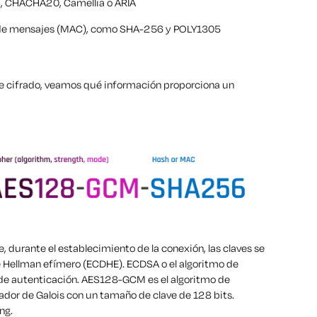
S, CHACHA20, Camellia o ARIA
n de mensajes (MAC), como SHA-256 y POLY1305
e cifrado, veamos qué información proporciona un
durante el establecimiento de la conexión, las claves se
e Hellman efímero (ECDHE). ECDSA o el algoritmo de
mo de autenticación. AES128-GCM es el algoritmo de
dor de Galois con un tamaño de clave de 128 bits.
ng.