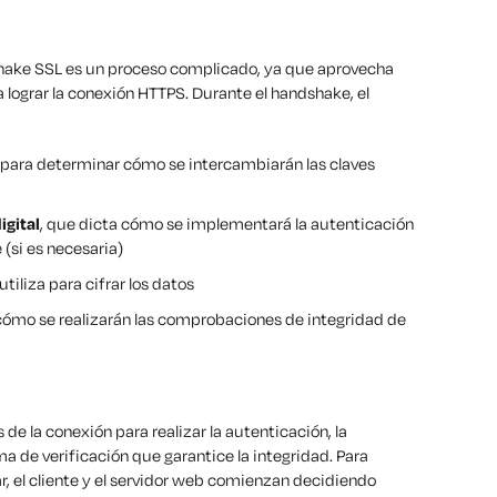
ake SSL es un proceso complicado, ya que aprovecha
 lograr la conexión HTTPS. Durante el handshake, el
, para determinar cómo se intercambiarán las claves
igital
, que dicta cómo se implementará la autenticación
 (si es necesaria)
 utiliza para cifrar los datos
cómo se realizarán las comprobaciones de integridad de
de la conexión para realizar la autenticación, la
a de verificación que garantice la integridad. Para
r, el cliente y el servidor web comienzan decidiendo