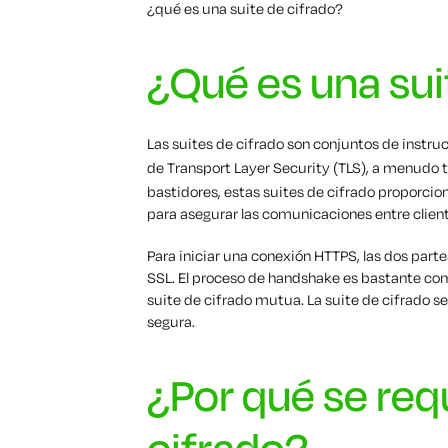
¿qué es una suite de cifrado?
¿Qué es una sui
Las suites de cifrado son conjuntos de instr
de Transport Layer Security (TLS), a menudo
bastidores, estas suites de cifrado proporcio
para asegurar las comunicaciones entre client
Para iniciar una conexión HTTPS, las dos part
SSL. El proceso de handshake es bastante com
suite de cifrado mutua. La suite de cifrado s
segura.
¿Por qué se requ
cifrado?