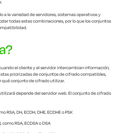
.
o a la variedad de servidores, sistemas operativos y
ar todas estas combinaciones, por lo que los conjuntos
compatibilidad.
a?
uando el cliente y el servidor intercambian información,
istas priorizadas de conjuntos de cifrado compatibles,
ué conjunto de cifrado utilizar.
utilizará depende del servidor web. El conjunto de cifrado
omo RSA, DH, ECDH, DHE, ECDHE o PSK
al, como RSA, ECDSA o DSA