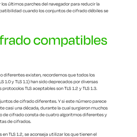
r los últimos parches del navegador para reducir la
tibilidad cuando los conjuntos de cifrado débiles se
ifrado compatibles
do diferentes existen, recordemos que todos los
TLS 1.0 y TLS 1.1) han sido deprecados por diversas
 protocolos TLS aceptables son TLS 1.2 y TLS 1.3.
njuntos de cifrado diferentes. Y si este número parece
nte casi una década, durante la cual surgieron muchos
 de cifrado consta de cuatro algoritmos diferentes y
as de cifrados.
en TLS 1.2, se aconseja utilizar los que tienen el