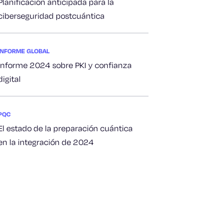
Planificación anticipada para la
ciberseguridad postcuántica
INFORME GLOBAL
Informe 2024 sobre PKI y confianza
digital
PQC
El estado de la preparación cuántica
en la integración de 2024