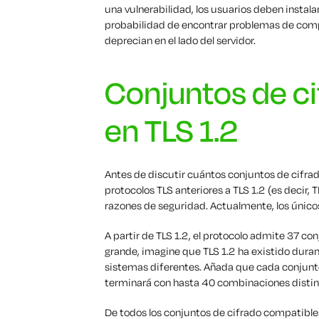
una vulnerabilidad, los usuarios deben instala
probabilidad de encontrar problemas de compa
deprecian en el lado del servidor.
Conjuntos de c
en TLS 1.2
Antes de discutir cuántos conjuntos de cifra
protocolos TLS anteriores a TLS 1.2 (es decir, 
razones de seguridad. Actualmente, los únicos
A partir de TLS 1.2, el protocolo admite 37 co
grande, imagine que TLS 1.2 ha existido dura
sistemas diferentes. Añada que cada conjunto
terminará con hasta 40 combinaciones distint
De todos los conjuntos de cifrado compatibles 