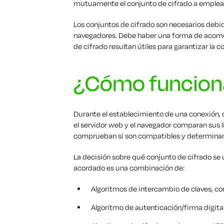
mutuamente el conjunto de cifrado a emplear
Los conjuntos de cifrado son necesarios debid
navegadores. Debe haber una forma de acomod
de cifrado resultan útiles para garantizar la 
¿Cómo funcion
Durante el establecimiento de una conexión, c
el servidor web y el navegador comparan sus l
comprueban si son compatibles y determinan q
La decisión sobre qué conjunto de cifrado se 
acordado es una combinación de:
Algoritmos de intercambio de claves, c
Algoritmo de autenticación/firma digit