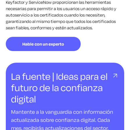
Keyfactor y ServiceNow proporcionan las herramientas
necesarias para permitir a los usuarios un acceso rápido y
autoservicio a los certificados cuando los necesiten,
garantizando al mismo tiempo que todos los certificados
sean fiables, conformes y estén actualizados.
Hable con un experto
La fuente | Ideas para el
futuro de la confianza
digital
Mantente a la vanguardia con información
actualizada sobre confianza digital. Cada
mes, recibirás actualizaciones del sector,