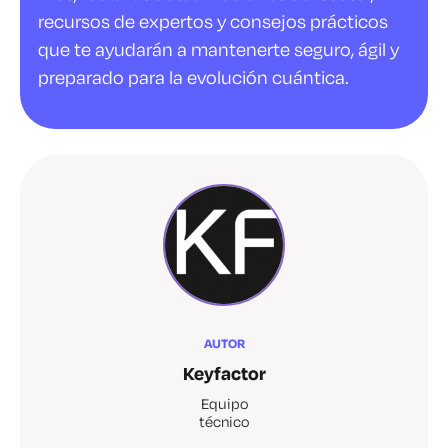
recursos de expertos y consejos prácticos
que te ayudarán a mantenerte seguro, ágil y
preparado para la evolución cuántica.
AUTOR
Keyfactor
Equipo
técnico