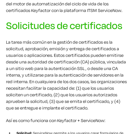
del motor de automatización del ciclo de vida de los
certificados Keyfactor con la plataforma ITSM ServiceNow.
Solicitudes de certificados
La tarea más común en la gestión de certificados es la
solicitud, aprobación, emisión y entrega de certificados a
usuarios o aplicaciones. Estos certificados pueden emitirse
desde una autoridad de certificación (CA) pública, vinculada
a un sitio web para la autenticación SSL , o desde una CA
interna, y utilizarse para la autenticación de servidores en la
red interna. En cualquiera de los dos casos, las organizaciones
necesitan facilitar la capacidad de: (1) que los usuarios
soliciten un certificado, (2) que los usuarios autorizados
aprueben la solicitud, (3) que se emita el certificado, y (4)
que se entregue e implante el certificado.
Así es como funciona con Keyfactor + ServiceNow:
Solicitud:
ServiceNow permite a los usuarios crear formularios de