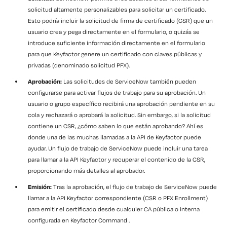
solicitud altamente personalizables para solicitar un certificado.
Esto podría incluir la solicitud de firma de certificado (CSR) que un
usuario crea y pega directamente en el formulario, o quizás se
introduce suficiente información directamente en el formulario
para que Keyfactor genere un certificado con claves públicas y
privadas (denominado solicitud PFX).
Aprobación:
Las solicitudes de ServiceNow también pueden
configurarse para activar flujos de trabajo para su aprobación. Un
usuario o grupo específico recibirá una aprobación pendiente en su
cola y rechazará o aprobará la solicitud. Sin embargo, si la solicitud
contiene un CSR, ¿cómo saben lo que están aprobando? Ahí es
donde una de las muchas llamadas a la API de Keyfactor puede
ayudar. Un flujo de trabajo de ServiceNow puede incluir una tarea
para llamar a la API Keyfactor y recuperar el contenido de la CSR,
proporcionando más detalles al aprobador.
Emisión:
Tras la aprobación, el flujo de trabajo de ServiceNow puede
llamar a la API Keyfactor correspondiente (CSR o PFX Enrollment)
para emitir el certificado desde cualquier CA pública o interna
configurada en Keyfactor Command .